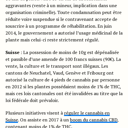
aggravantes (vente à un mineur, implication dans une
organisation criminelle). Toute condamnation peut être
réduite voire suspendue si le contravenant accepte de
souscrire à un programme de réhabilitation. En juin
2014, le gouvernement a autorisé l’usage médicinal de la
plante mais celui-ci reste strictement régulé.
Suisse
: La possession de moins de 10g est dépénalisée
et passible d’une amende de 100 francs suisses (90€). La
vente, la culture et le transport sont illégaux. Les
cantons de Neuchatel, Vaud, Genève et Fribourg ont
autorisé la culture de 4 pieds de cannabis par personne
en 2012 si les plantes possédaient moins de 1% de THC,
mais ces lois cantonales ont été invalidées au titre que la
loi fédérale doit prévaloir.
Plusieurs initiatives visent à
réguler le cannabis en
Suisse
. On assiste en 2017 à un
boom du cannabis CBD
,
contenant moins de 1% de THC.