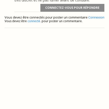
tres discret et ne pas fumer avant de conduire.
CONNECTEZ-VOUS POUR RÉPONDRE
Vous devez être connectés pour poster un commentaire
Connexion
Vous devez être
connecté
. pour poster un commentaire.