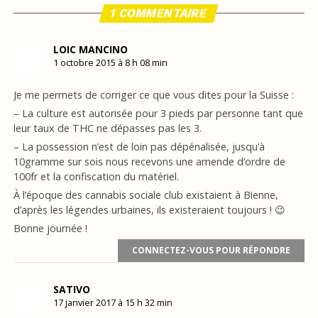
1 COMMENTAIRE
LOIC MANCINO
1 octobre 2015 à 8 h 08 min
Je me permets de corriger ce que vous dites pour la Suisse :
– La culture est autorisée pour 3 pieds par personne tant que
leur taux de THC ne dépasses pas les 3.
– La possession n’est de loin pas dépénalisée, jusqu’à
10gramme sur sois nous recevons une amende d’ordre de
100fr et la confiscation du matériel.
À l’époque des cannabis sociale club existaient à Bienne,
d’après les légendes urbaines, ils existeraient toujours ! 😉
Bonne journée !
CONNECTEZ-VOUS POUR RÉPONDRE
SATIVO
17 janvier 2017 à 15 h 32 min