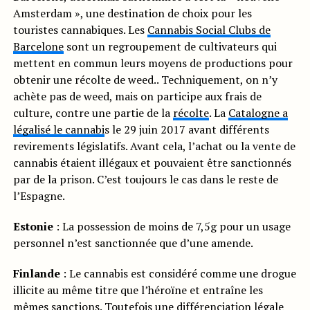
Amsterdam », une destination de choix pour les
touristes cannabiques. Les
Cannabis Social Clubs de
Barcelone
sont un regroupement de cultivateurs qui
mettent en commun leurs moyens de productions pour
obtenir une récolte de weed.. Techniquement, on n’y
achète pas de weed, mais on participe aux frais de
culture, contre une partie de la
récolte
. La
Catalogne a
légalisé le cannabi
s le 29 juin 2017 avant différents
revirements législatifs. Avant cela, l’achat ou la vente de
cannabis étaient illégaux et pouvaient être sanctionnés
par de la prison. C’est toujours le cas dans le reste de
l’Espagne.
Estonie
: La possession de moins de 7,5g pour un usage
personnel n’est sanctionnée que d’une amende.
Finlande
: Le cannabis est considéré comme une drogue
illicite au même titre que l’héroïne et entraîne les
mêmes sanctions. Toutefois une différenciation légale