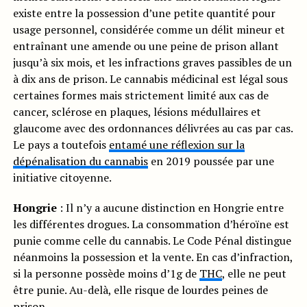
existe entre la possession d’une petite quantité pour
usage personnel, considérée comme un délit mineur et
entraînant une amende ou une peine de prison allant
jusqu’à six mois, et les infractions graves passibles de un
à dix ans de prison. Le cannabis médicinal est légal sous
certaines formes mais strictement limité aux cas de
cancer, sclérose en plaques, lésions médullaires et
glaucome avec des ordonnances délivrées au cas par cas.
Le pays a toutefois
entamé une réflexion sur la
dépénalisation du cannabis
en 2019 poussée par une
initiative citoyenne.
Hongrie
: Il n’y a aucune distinction en Hongrie entre
les différentes drogues. La consommation d’héroïne est
punie comme celle du cannabis. Le Code Pénal distingue
néanmoins la possession et la vente. En cas d’infraction,
si la personne possède moins d’1g de
THC
, elle ne peut
être punie. Au-delà, elle risque de lourdes peines de
prison.