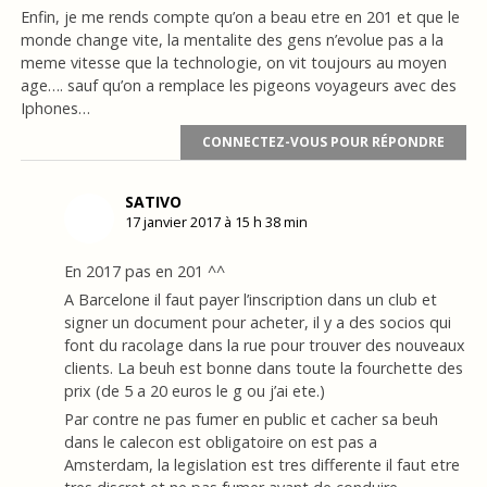
Enfin, je me rends compte qu’on a beau etre en 201 et que le
monde change vite, la mentalite des gens n’evolue pas a la
meme vitesse que la technologie, on vit toujours au moyen
age…. sauf qu’on a remplace les pigeons voyageurs avec des
Iphones…
CONNECTEZ-VOUS POUR RÉPONDRE
SATIVO
17 janvier 2017 à 15 h 38 min
En 2017 pas en 201 ^^
A Barcelone il faut payer l’inscription dans un club et
signer un document pour acheter, il y a des socios qui
font du racolage dans la rue pour trouver des nouveaux
clients. La beuh est bonne dans toute la fourchette des
prix (de 5 a 20 euros le g ou j’ai ete.)
Par contre ne pas fumer en public et cacher sa beuh
dans le calecon est obligatoire on est pas a
Amsterdam, la legislation est tres differente il faut etre