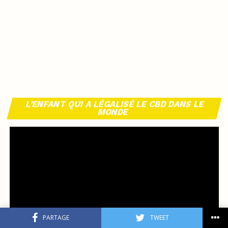
L’ENFANT QUI A LÉGALISÉ LE CBD DANS LE
MONDE
PARTAGE
TWEET