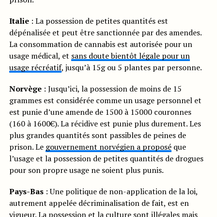
Italie
: La possession de petites quantités est
dépénalisée et peut être sanctionnée par des amendes.
La consommation de cannabis est autorisée pour un
usage médical, et
sans doute bientôt légale pour un
usage récréatif
, jusqu’à 15g ou 5 plantes par personne.
Norvège
: Jusqu’ici, la possession de moins de 15
grammes est considérée comme un usage personnel et
est punie d’une amende de 1500 à 15000 couronnes
(160 à 1600€). La récidive est punie plus durement. Les
plus grandes quantités sont passibles de peines de
prison. Le
gouvernement norvégien a proposé
que
l’usage et la possession de petites quantités de drogues
pour son propre usage ne soient plus punis.
Pays-Bas
: Une politique de non-application de la loi,
autrement appelée décriminalisation de fait, est en
vigueur. La possession et la culture sont illégales mais