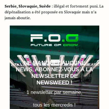
Serbie, Slovaquie, Suède
: illégal et fortement puni. La
dépénalisation a été proposée en Slovaquie mais n’a
jamais aboutie.
NE MANQUEZ AUCUNE
NEWS, ABONNEZ-VOUS À LA
NEWSLETTER DE
NEWSWEED !
1 newsletter par semaine,
tous les mercredis !