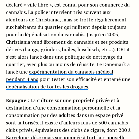
déclaré « ville libre », est connu pour son commerce du
cannabis. La police intervient très souvent aux
alentours de Christiania, mais se frotte régulièrement
aux habitants du quartier qui militent depuis toujours
pour la dépénalisation du cannabis. Jusqu’en 2005,
Christiania vend librement du cannabis et ses produits
dérivés (bangs, grinders, huiles, haschisch, etc…). L’Etat
s’est alors lancé dans une politique de nettoyage du
quartier, avec plus ou moins de réussite. Le Danemark a
lancé une
expérimentation du cannabis médical
pendant 4 ans
pour tester son efficacité et entamé une
dépénalisation de toutes les drogues
.
Espagne
: La culture sur une propriété privée et à
destination d’une consommation personnelle et la
consommation par des adultes dans un espace privé
sont autorisés. Il existe d’ailleurs plus de 500 cannabis
clubs privés, équivalents des clubs de cigare, dont 200 à
Barcelone, désormais surnommée à tort la « nouvelle