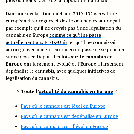
plus ou moins tacite de la population nationale.
Dans une déclaration du 4 juin 2015, l’Observatoire
européen des drogues et des toxicomanies annonçait
par exemple qu’il ne croyait pas à une légalisation du
cannabis en Europe
comme ce qu’il se passe
actuellement aux Etats-Unis
, et qu’il ne connaissait
aucun gouvernement européen en passe de se pencher
sur ce dossier. Depuis, les
lois sur le cannabis en
Europe
ont largement évolué et l’Europe a largement
dépénalisé le cannabis, avec quelques initiatives de
légalisation du cannabis.
> Toute l’
actualité du cannabis en Europe
<
Pays où le cannabis est légal en Europe
Pays où le cannabis est dépénalisé en Europe
Pays où le cannabis est illégal en Europe