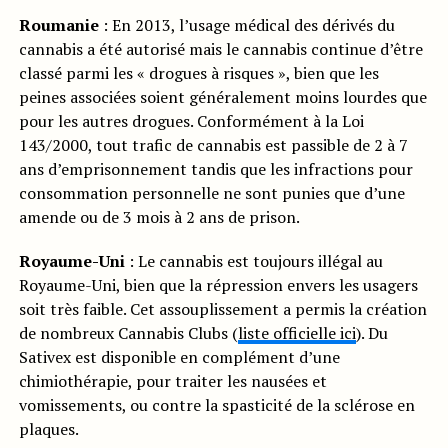
Roumanie
: En 2013, l’usage médical des dérivés du
cannabis a été autorisé mais le cannabis continue d’être
classé parmi les « drogues à risques », bien que les
peines associées soient généralement moins lourdes que
pour les autres drogues. Conformément à la Loi
143/2000, tout trafic de cannabis est passible de 2 à 7
ans d’emprisonnement tandis que les infractions pour
consommation personnelle ne sont punies que d’une
amende ou de 3 mois à 2 ans de prison.
Royaume-Uni
: Le cannabis est toujours illégal au
Royaume-Uni, bien que la répression envers les usagers
soit très faible. Cet assouplissement a permis la création
de nombreux Cannabis Clubs (
liste officielle ici
). Du
Sativex est disponible en complément d’une
chimiothérapie, pour traiter les nausées et
vomissements, ou contre la spasticité de la sclérose en
plaques.