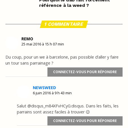
référence à la weed ?
1 COMMENTAIRE
REMO
25 mai 2016 à 15 h 07 min
Du coup, pour un we à barcelone, pas possible d’aller y faire
un tour sans parrainage ?
CONNECTEZ-VOUS POUR RÉPONDRE
NEWSWEED
6 juin 2016 à 9 h 43 min
Salut @disqus_m84XFvHCyG:disqus. Dans les faits, les
parrains sont assez faciles à trouver 😉
CONNECTEZ-VOUS POUR RÉPONDRE