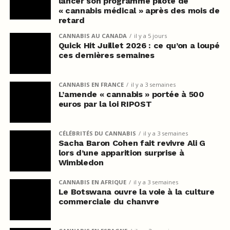
lancer son programme pilote de
« cannabis médical » après des mois de
retard
CANNABIS AU CANADA
il y a 5 jours
Quick Hit Juillet 2026 : ce qu’on a loupé
ces dernières semaines
CANNABIS EN FRANCE
il y a 3 semaines
L’amende « cannabis » portée à 500
euros par la loi RIPOST
CÉLÉBRITÉS DU CANNABIS
il y a 3 semaines
Sacha Baron Cohen fait revivre Ali G
lors d’une apparition surprise à
Wimbledon
CANNABIS EN AFRIQUE
il y a 3 semaines
Le Botswana ouvre la voie à la culture
commerciale du chanvre