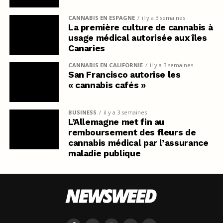
CANNABIS EN ESPAGNE
il y a 3 semaines
La première culture de cannabis à
usage médical autorisée aux îles
Canaries
CANNABIS EN CALIFORNIE
il y a 3 semaines
San Francisco autorise les
« cannabis cafés »
BUSINESS
il y a 3 semaines
L’Allemagne met fin au
remboursement des fleurs de
cannabis médical par l’assurance
maladie publique