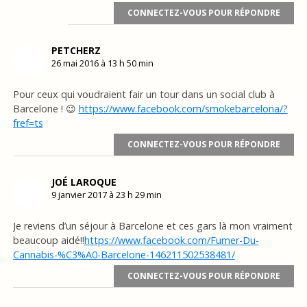
CONNECTEZ-VOUS POUR RÉPONDRE
PETCHERZ
26 mai 2016 à 13 h 50 min
Pour ceux qui voudraient fair un tour dans un social club à
Barcelone ! 😉
https://www.facebook.com/smokebarcelona/?
fref=ts
CONNECTEZ-VOUS POUR RÉPONDRE
JOÉ LAROQUE
9 janvier 2017 à 23 h 29 min
Je reviens d’un séjour à Barcelone et ces gars là mon vraiment
beaucoup aidé!!
https://www.facebook.com/Fumer-Du-
Cannabis-%C3%A0-Barcelone-146211502538481/
CONNECTEZ-VOUS POUR RÉPONDRE