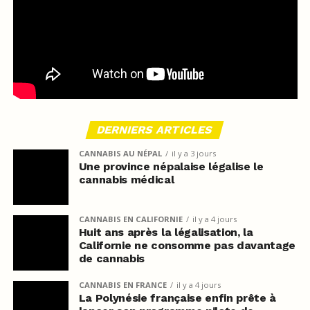
DERNIERS ARTICLES
CANNABIS AU NÉPAL
il y a 3 jours
Une province népalaise légalise le
cannabis médical
CANNABIS EN CALIFORNIE
il y a 4 jours
Huit ans après la légalisation, la
Californie ne consomme pas davantage
de cannabis
CANNABIS EN FRANCE
il y a 4 jours
La Polynésie française enfin prête à