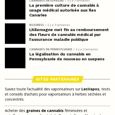
CANNABIS EN ESPAGNE
il y a 3 semaines
La première culture de cannabis à
usage médical autorisée aux îles
Canaries
BUSINESS
il y a 3 semaines
L’Allemagne met fin au remboursement
des fleurs de cannabis médical par
l’assurance maladie publique
CANNABIS EN PENNSYLVANIE
il y a 3 semaines
La légalisation du cannabis en
Pennsylvanie de nouveau en suspens
SITES PARTENAIRES
Suivez toute l’actualité des vaporisateurs sur
LesVapos
, tests
et conseils d’achats pour vaporisateurs à herbes séchées et
concentrés.
Acheter des
graines de cannabis
féminisées et