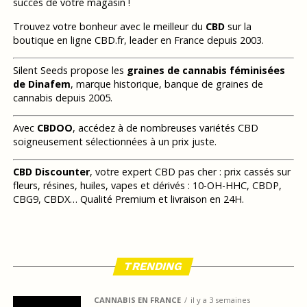
succès de votre magasin !
Trouvez votre bonheur avec le meilleur du
CBD
sur la
boutique en ligne CBD.fr, leader en France depuis 2003.
Silent Seeds propose les
graines de cannabis féminisées
de Dinafem
, marque historique, banque de graines de
cannabis depuis 2005.
Avec
CBDOO
, accédez à de nombreuses variétés CBD
soigneusement sélectionnées à un prix juste.
CBD Discounter
, votre expert CBD pas cher : prix cassés sur
fleurs, résines, huiles, vapes et dérivés : 10-OH-HHC, CBDP,
CBG9, CBDX… Qualité Premium et livraison en 24H.
TRENDING
CANNABIS EN FRANCE
il y a 3 semaines