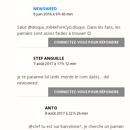
NEWSWEED
6 juin 2016 à 9 h 43 min
Salut @disqus_m84XFvHCyG:disqus. Dans les faits, les
parrains sont assez faciles à trouver 😉
CONNECTEZ-VOUS POUR RÉPONDRE
STEF ANGUILLE
7 août 2017 à 17 h 12 min
je te parainne lol (edit :merde le com date)… dsl
newsweed
CONNECTEZ-VOUS POUR RÉPONDRE
ANTO
8 août 2017 à 22 h 26 min
@stef tu est sur barcelone?, je cherche un parrain