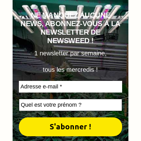
NE MANQUEZ AUCUNE
NEWS, ABONNEZ-VOUS À LA
NEWSLETTER DE
NEWSWEED !
1 newsletter par semaine,
tous les mercredis !