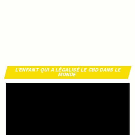
L’ENFANT QUI A LÉGALISÉ LE CBD DANS LE
MONDE