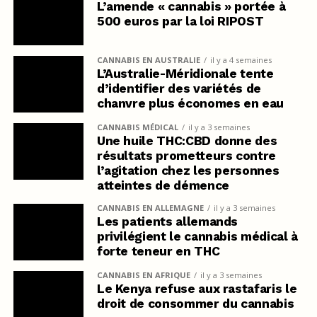
L’amende « cannabis » portée à
500 euros par la loi RIPOST
CANNABIS EN AUSTRALIE
il y a 4 semaines
L’Australie-Méridionale tente
d’identifier des variétés de
chanvre plus économes en eau
CANNABIS MÉDICAL
il y a 3 semaines
Une huile THC:CBD donne des
résultats prometteurs contre
l’agitation chez les personnes
atteintes de démence
CANNABIS EN ALLEMAGNE
il y a 3 semaines
Les patients allemands
privilégient le cannabis médical à
forte teneur en THC
CANNABIS EN AFRIQUE
il y a 3 semaines
Le Kenya refuse aux rastafaris le
droit de consommer du cannabis