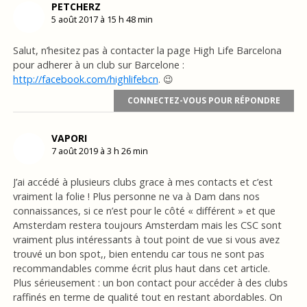
PETCHERZ
5 août 2017 à 15 h 48 min
Salut, n’hesitez pas à contacter la page High Life Barcelona
pour adherer à un club sur Barcelone :
http://facebook.com/highlifebcn
. 😉
CONNECTEZ-VOUS POUR RÉPONDRE
VAPORI
7 août 2019 à 3 h 26 min
J’ai accédé à plusieurs clubs grace à mes contacts et c’est
vraiment la folie ! Plus personne ne va à Dam dans nos
connaissances, si ce n’est pour le côté « différent » et que
Amsterdam restera toujours Amsterdam mais les CSC sont
vraiment plus intéressants à tout point de vue si vous avez
trouvé un bon spot,, bien entendu car tous ne sont pas
recommandables comme écrit plus haut dans cet article.
Plus sérieusement : un bon contact pour accéder à des clubs
raffinés en terme de qualité tout en restant abordables. On