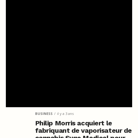
BUSINESS
il y a 3 ans
Philip Morris acquiert le
fabriquant de vaporisateur de
cannabis Syqe Medical pour