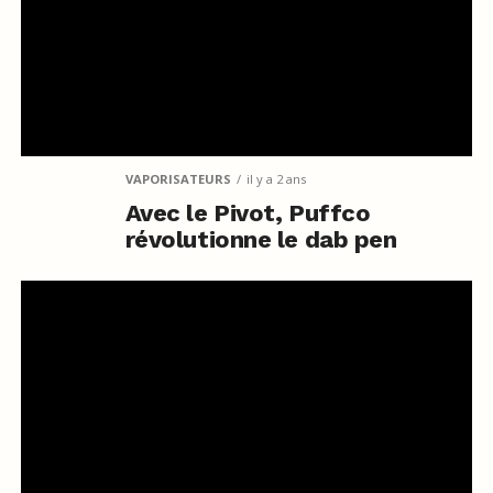
VAPORISATEURS
il y a 2 ans
Avec le Pivot, Puffco
révolutionne le dab pen