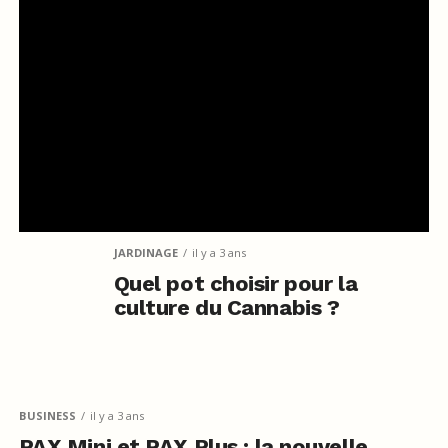
JARDINAGE
il y a 3 ans
Quel pot choisir pour la
culture du Cannabis ?
BUSINESS
il y a 3 ans
PAX Mini et PAX Plus : la nouvelle