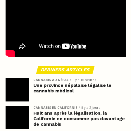
DERNIERS ARTICLES
CANNABIS AU NÉPAL
il y a 16 heures
Une province népalaise légalise le
cannabis médical
CANNABIS EN CALIFORNIE
il y a 2 jours
Huit ans après la légalisation, la
Californie ne consomme pas davantage
de cannabis