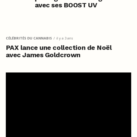
avec ses BOOST UV
CÉLÉBRITÉS DU CANNABIS
il y a 3 ans
PAX lance une collection de Noël
avec James Goldcrown