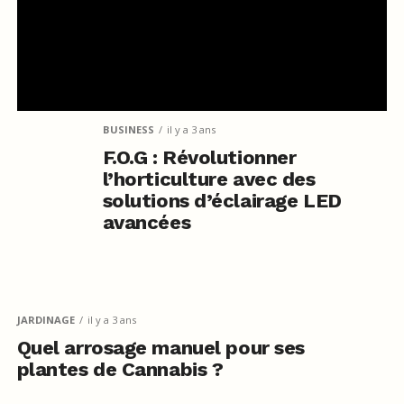
BUSINESS
il y a 3 ans
F.O.G : Révolutionner
l’horticulture avec des
solutions d’éclairage LED
avancées
JARDINAGE
il y a 3 ans
Quel arrosage manuel pour ses
plantes de Cannabis ?