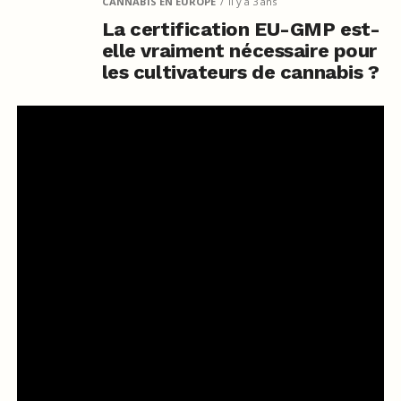
CANNABIS EN EUROPE
il y a 3 ans
La certification EU-GMP est-
elle vraiment nécessaire pour
les cultivateurs de cannabis ?