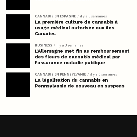
CANNABIS EN ESPAGNE
il y a 3 semaines
La première culture de cannabis à
usage médical autorisée aux îles
Canaries
BUSINESS
il y a 3 semaines
L’Allemagne met fin au remboursement
des fleurs de cannabis médical par
l’assurance maladie publique
CANNABIS EN PENNSYLVANIE
il y a 3 semaines
La légalisation du cannabis en
Pennsylvanie de nouveau en suspens