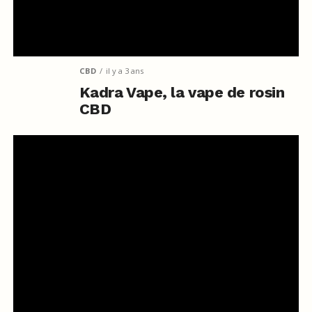
CBD
il y a 3 ans
Kadra Vape, la vape de rosin
CBD