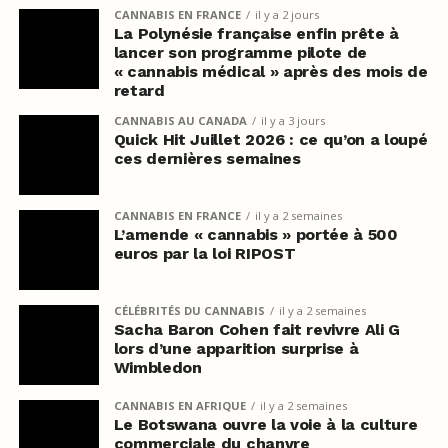
CANNABIS EN FRANCE
il y a 2 jours
La Polynésie française enfin prête à
lancer son programme pilote de
« cannabis médical » après des mois de
retard
CANNABIS AU CANADA
il y a 3 jours
Quick Hit Juillet 2026 : ce qu’on a loupé
ces dernières semaines
CANNABIS EN FRANCE
il y a 2 semaines
L’amende « cannabis » portée à 500
euros par la loi RIPOST
CÉLÉBRITÉS DU CANNABIS
il y a 2 semaines
Sacha Baron Cohen fait revivre Ali G
lors d’une apparition surprise à
Wimbledon
CANNABIS EN AFRIQUE
il y a 2 semaines
Le Botswana ouvre la voie à la culture
commerciale du chanvre