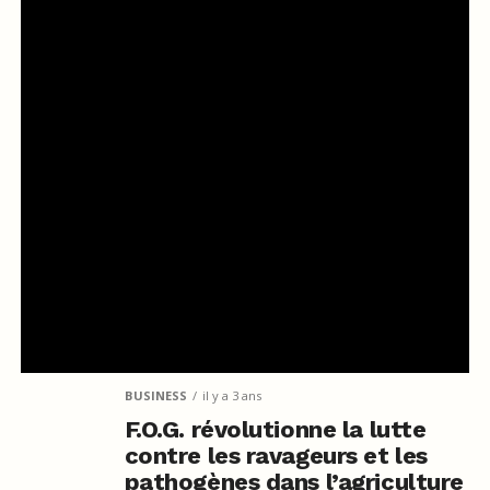
BUSINESS
il y a 3 ans
F.O.G. révolutionne la lutte
contre les ravageurs et les
pathogènes dans l’agriculture