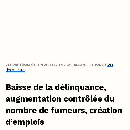
Les bénéfices de la légalisation du cannabis en France, via
Les
décodeurs
Baisse de la délinquance,
augmentation contrôlée du
nombre de fumeurs, création
d’emplois