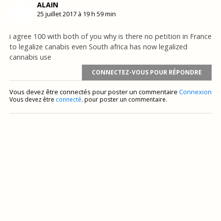
ALAIN
25 juillet 2017 à 19 h 59 min
i agree 100 with both of you why is there no petition in France
to legalize canabis even South africa has now legalized
cannabis use
CONNECTEZ-VOUS POUR RÉPONDRE
Vous devez être connectés pour poster un commentaire
Connexion
Vous devez être
connecté
. pour poster un commentaire.