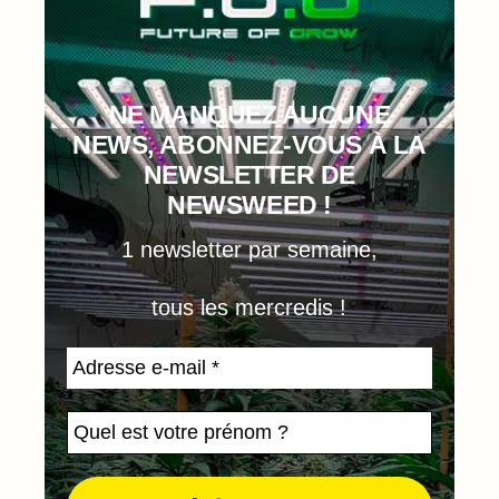
NE MANQUEZ AUCUNE
NEWS, ABONNEZ-VOUS À LA
NEWSLETTER DE
NEWSWEED !
1 newsletter par semaine,
tous les mercredis !