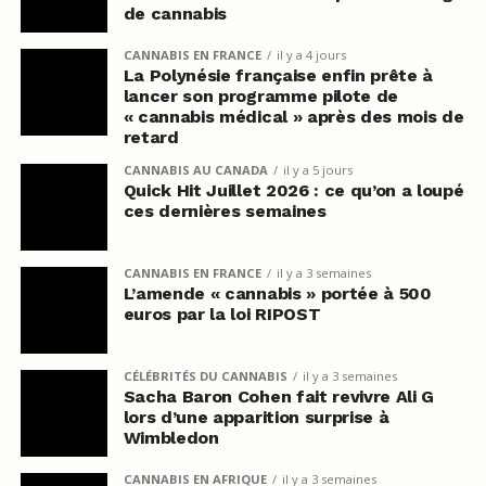
de cannabis
CANNABIS EN FRANCE
il y a 4 jours
La Polynésie française enfin prête à
lancer son programme pilote de
« cannabis médical » après des mois de
retard
CANNABIS AU CANADA
il y a 5 jours
Quick Hit Juillet 2026 : ce qu’on a loupé
ces dernières semaines
CANNABIS EN FRANCE
il y a 3 semaines
L’amende « cannabis » portée à 500
euros par la loi RIPOST
CÉLÉBRITÉS DU CANNABIS
il y a 3 semaines
Sacha Baron Cohen fait revivre Ali G
lors d’une apparition surprise à
Wimbledon
CANNABIS EN AFRIQUE
il y a 3 semaines