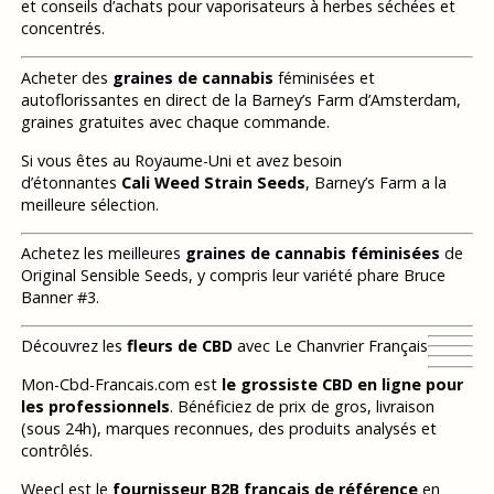
et conseils d’achats pour vaporisateurs à herbes séchées et
concentrés.
Acheter des
graines de cannabis
féminisées et
autoflorissantes en direct de la Barney’s Farm d’Amsterdam,
graines gratuites avec chaque commande.
Si vous êtes au Royaume-Uni et avez besoin
d’étonnantes
Cali Weed Strain Seeds
, Barney’s Farm a la
meilleure sélection.
Achetez les meilleures
graines de cannabis féminisées
de
Original Sensible Seeds, y compris leur variété phare Bruce
Banner #3.
Découvrez les
fleurs de CBD
avec Le Chanvrier Français
Mon-Cbd-Francais.com est
le grossiste CBD en ligne pour
les professionnels
. Bénéficiez de prix de gros, livraison
(sous 24h), marques reconnues, des produits analysés et
contrôlés.
Weecl est le
fournisseur B2B français de référence
en