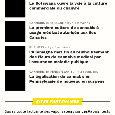
Le Botswana ouvre la voie à la culture
commerciale du chanvre
CANNABIS EN ESPAGNE
il y a 3 semaines
La première culture de cannabis à
usage médical autorisée aux îles
Canaries
BUSINESS
il y a 3 semaines
L’Allemagne met fin au remboursement
des fleurs de cannabis médical par
l’assurance maladie publique
CANNABIS EN PENNSYLVANIE
il y a 3 semaines
La légalisation du cannabis en
Pennsylvanie de nouveau en suspens
SITES PARTENAIRES
Suivez toute l’actualité des vaporisateurs sur
LesVapos
, tests