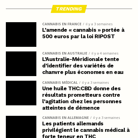
TRENDING
CANNABIS EN FRANCE
il y a 3 semaines
L’amende « cannabis » portée à
500 euros par la loi RIPOST
CANNABIS EN AUSTRALIE
il y a 4 semaines
L’Australie-Méridionale tente
d’identifier des variétés de
chanvre plus économes en eau
CANNABIS MÉDICAL
il y a 3 semaines
Une huile THC:CBD donne des
résultats prometteurs contre
l’agitation chez les personnes
atteintes de démence
CANNABIS EN ALLEMAGNE
il y a 3 semaines
Les patients allemands
privilégient le cannabis médical à
forte teneur en THC