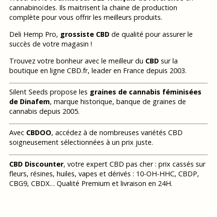
cannabinoïdes. Ils maitrisent la chaine de production
complète pour vous offrir les meilleurs produits.
Deli Hemp Pro,
grossiste CBD
de qualité pour assurer le
succès de votre magasin !
Trouvez votre bonheur avec le meilleur du
CBD
sur la
boutique en ligne CBD.fr, leader en France depuis 2003.
Silent Seeds propose les
graines de cannabis féminisées
de Dinafem
, marque historique, banque de graines de
cannabis depuis 2005.
Avec
CBDOO
, accédez à de nombreuses variétés CBD
soigneusement sélectionnées à un prix juste.
CBD Discounter
, votre expert CBD pas cher : prix cassés sur
fleurs, résines, huiles, vapes et dérivés : 10-OH-HHC, CBDP,
CBG9, CBDX… Qualité Premium et livraison en 24H.