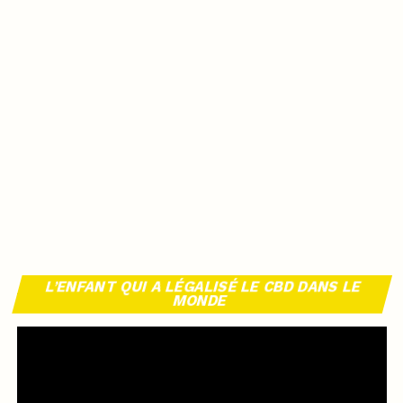
L’ENFANT QUI A LÉGALISÉ LE CBD DANS LE
MONDE