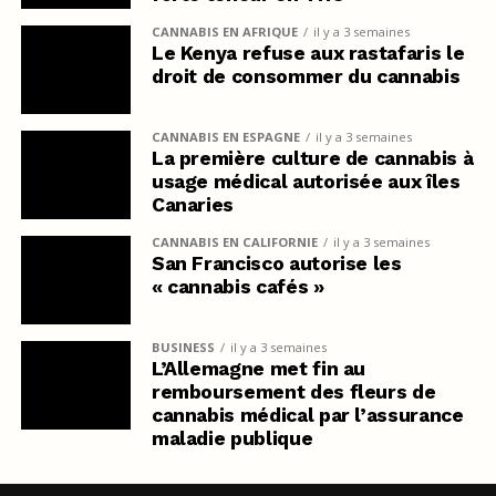
CANNABIS EN AFRIQUE
il y a 3 semaines
Le Kenya refuse aux rastafaris le
droit de consommer du cannabis
CANNABIS EN ESPAGNE
il y a 3 semaines
La première culture de cannabis à
usage médical autorisée aux îles
Canaries
CANNABIS EN CALIFORNIE
il y a 3 semaines
San Francisco autorise les
« cannabis cafés »
BUSINESS
il y a 3 semaines
L’Allemagne met fin au
remboursement des fleurs de
cannabis médical par l’assurance
maladie publique