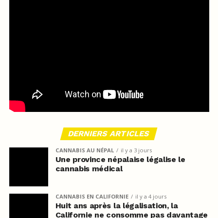
DERNIERS ARTICLES
CANNABIS AU NÉPAL
il y a 3 jours
Une province népalaise légalise le
cannabis médical
CANNABIS EN CALIFORNIE
il y a 4 jours
Huit ans après la légalisation, la
Californie ne consomme pas davantage