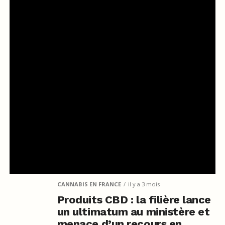
CANNABIS EN FRANCE
il y a 3 mois
Produits CBD : la filière lance
un ultimatum au ministère et
menace d’un recours en