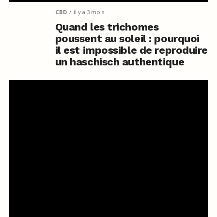
CBD
il y a 3 mois
Quand les trichomes
poussent au soleil : pourquoi
il est impossible de reproduire
un haschisch authentique