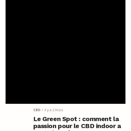
CBD
il y a 2 mois
Le Green Spot : comment la
passion pour le CBD indoor a