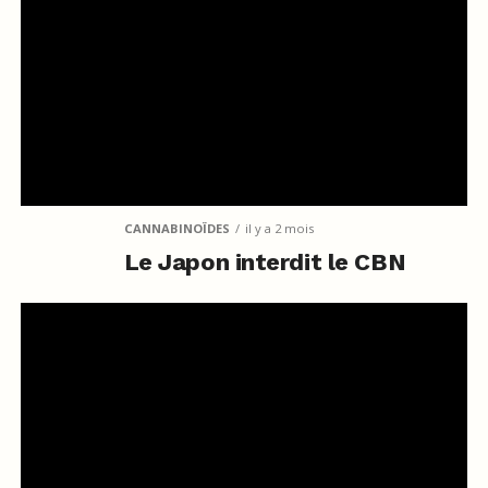
CANNABINOÏDES
il y a 2 mois
Le Japon interdit le CBN