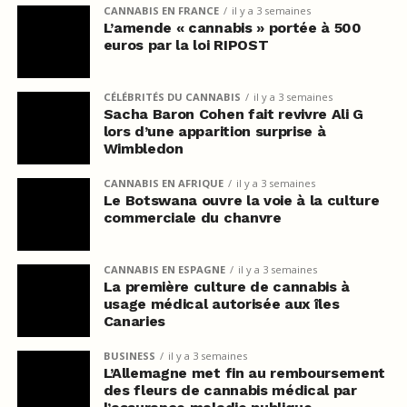
CANNABIS EN FRANCE
il y a 3 semaines
L’amende « cannabis » portée à 500
euros par la loi RIPOST
CÉLÉBRITÉS DU CANNABIS
il y a 3 semaines
Sacha Baron Cohen fait revivre Ali G
lors d’une apparition surprise à
Wimbledon
CANNABIS EN AFRIQUE
il y a 3 semaines
Le Botswana ouvre la voie à la culture
commerciale du chanvre
CANNABIS EN ESPAGNE
il y a 3 semaines
La première culture de cannabis à
usage médical autorisée aux îles
Canaries
BUSINESS
il y a 3 semaines
L’Allemagne met fin au remboursement
des fleurs de cannabis médical par