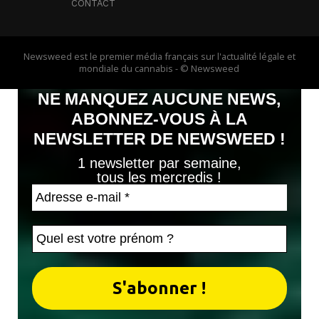
CONTACT
Newsweed est le premier média français sur l'actualité légale et
mondiale du cannabis - © Newsweed
NE MANQUEZ AUCUNE NEWS,
ABONNEZ-VOUS À LA
NEWSLETTER DE NEWSWEED !
1 newsletter par semaine,
tous les mercredis !