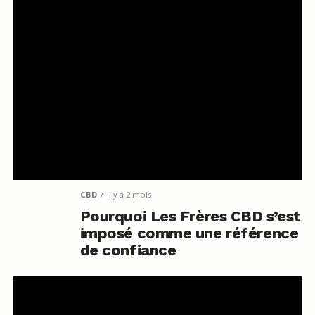
CBD
il y a 2 mois
Pourquoi Les Frères CBD s’est
imposé comme une référence
de confiance