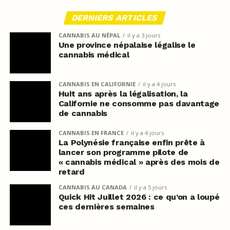
DERNIERS ARTICLES
CANNABIS AU NÉPAL
il y a 3 jours
Une province népalaise légalise le
cannabis médical
CANNABIS EN CALIFORNIE
il y a 4 jours
Huit ans après la légalisation, la
Californie ne consomme pas davantage
de cannabis
CANNABIS EN FRANCE
il y a 4 jours
La Polynésie française enfin prête à
lancer son programme pilote de
« cannabis médical » après des mois de
retard
CANNABIS AU CANADA
il y a 5 jours
Quick Hit Juillet 2026 : ce qu’on a loupé
ces dernières semaines