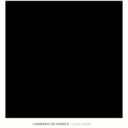
CANNABIS EN FRANCE
il y a 2 mois