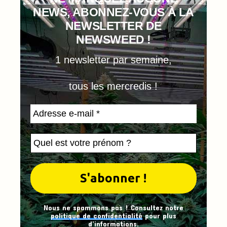
NEWS, ABONNEZ-VOUS À LA
NEWSLETTER DE
NEWSWEED !
1 newsletter par semaine,
tous les mercredis !
Nous ne spammons pas ! Consultez notre
politique de confidentialité
pour plus
d’informations.