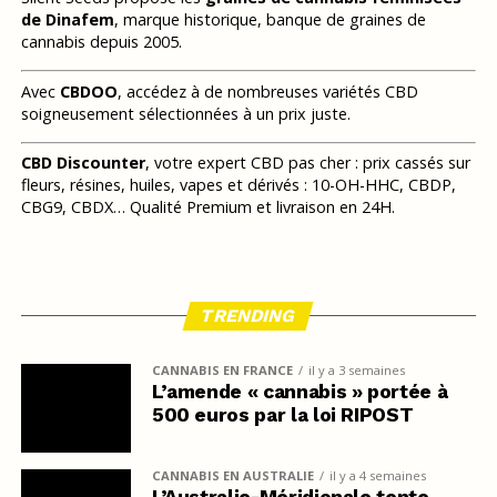
de Dinafem
, marque historique, banque de graines de
cannabis depuis 2005.
Avec
CBDOO
, accédez à de nombreuses variétés CBD
soigneusement sélectionnées à un prix juste.
CBD Discounter
, votre expert CBD pas cher : prix cassés sur
fleurs, résines, huiles, vapes et dérivés : 10-OH-HHC, CBDP,
CBG9, CBDX… Qualité Premium et livraison en 24H.
TRENDING
CANNABIS EN FRANCE
il y a 3 semaines
L’amende « cannabis » portée à
500 euros par la loi RIPOST
CANNABIS EN AUSTRALIE
il y a 4 semaines
L’Australie-Méridionale tente