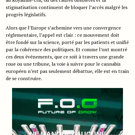
au Royaume-Uni, où des cadres obsolètes et la
stigmatisation continuent de bloquer l’accès malgré les
progrès législatifs.
Alors que l’Europe s’achemine vers une convergence
réglementaire, l’appel est clair : ce mouvement doit
être fondé sur la science, porté par les patients et unifié
par la cohérence des politiques. Et comme l’ont montré
ces deux événements, que ce soit à travers une grande
roue ou une tribune, la voie à suivre pour le cannabis
européen n’est pas seulement débattue, elle est en train
de se construire.
NE MANQUEZ AUCUNE