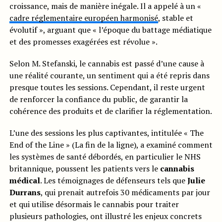
croissance, mais de manière inégale. Il a appelé à un «
cadre réglementaire européen harmonisé
, stable et
évolutif », arguant que « l’époque du battage médiatique
et des promesses exagérées est révolue ».
Selon M. Stefanski, le cannabis est passé d’une cause à
une réalité courante, un sentiment qui a été repris dans
presque toutes les sessions. Cependant, il reste urgent
de renforcer la confiance du public, de garantir la
cohérence des produits et de clarifier la réglementation.
L’une des sessions les plus captivantes, intitulée « The
End of the Line » (La fin de la ligne), a examiné comment
les systèmes de santé débordés, en particulier le NHS
britannique, poussent les patients vers le
cannabis
médical
. Les témoignages de défenseurs tels que
Julie
Durrans
, qui prenait autrefois 30 médicaments par jour
et qui utilise désormais le cannabis pour traiter
plusieurs pathologies, ont illustré les enjeux concrets