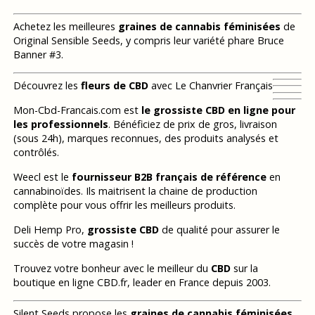
Achetez les meilleures
graines de cannabis féminisées
de
Original Sensible Seeds, y compris leur variété phare Bruce
Banner #3.
Découvrez les
fleurs de CBD
avec Le Chanvrier Français
Mon-Cbd-Francais.com est
le grossiste CBD en ligne pour
les professionnels
. Bénéficiez de prix de gros, livraison
(sous 24h), marques reconnues, des produits analysés et
contrôlés.
Weecl est le
fournisseur B2B français de référence
en
cannabinoïdes. Ils maitrisent la chaine de production
complète pour vous offrir les meilleurs produits.
Deli Hemp Pro,
grossiste CBD
de qualité pour assurer le
succès de votre magasin !
Trouvez votre bonheur avec le meilleur du
CBD
sur la
boutique en ligne CBD.fr, leader en France depuis 2003.
Silent Seeds propose les
graines de cannabis féminisées