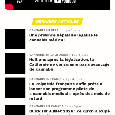
DERNIERS ARTICLES
CANNABIS AU NÉPAL
il y a 3 jours
Une province népalaise légalise le
cannabis médical
CANNABIS EN CALIFORNIE
il y a 4 jours
Huit ans après la légalisation, la
Californie ne consomme pas davantage
de cannabis
CANNABIS EN FRANCE
il y a 4 jours
La Polynésie française enfin prête à
lancer son programme pilote de
« cannabis médical » après des mois de
retard
CANNABIS AU CANADA
il y a 5 jours
Quick Hit Juillet 2026 : ce qu’on a loupé