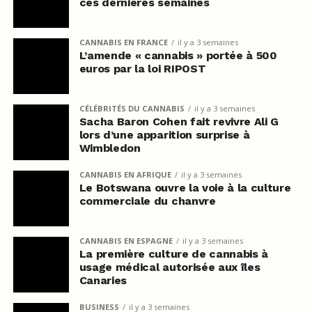
ces dernières semaines
CANNABIS EN FRANCE
il y a 3 semaines
L’amende « cannabis » portée à 500
euros par la loi RIPOST
CÉLÉBRITÉS DU CANNABIS
il y a 3 semaines
Sacha Baron Cohen fait revivre Ali G
lors d’une apparition surprise à
Wimbledon
CANNABIS EN AFRIQUE
il y a 3 semaines
Le Botswana ouvre la voie à la culture
commerciale du chanvre
CANNABIS EN ESPAGNE
il y a 3 semaines
La première culture de cannabis à
usage médical autorisée aux îles
Canaries
BUSINESS
il y a 3 semaines