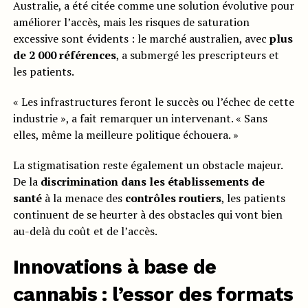
Australie, a été citée comme une solution évolutive pour
améliorer l’accès, mais les risques de saturation
excessive sont évidents : le marché australien, avec
plus
de 2 000 références
, a submergé les prescripteurs et
les patients.
« Les infrastructures feront le succès ou l’échec de cette
industrie », a fait remarquer un intervenant. « Sans
elles, même la meilleure politique échouera. »
La stigmatisation reste également un obstacle majeur.
De la
discrimination dans les établissements de
santé
à la menace des
contrôles routiers
, les patients
continuent de se heurter à des obstacles qui vont bien
au-delà du coût et de l’accès.
Innovations à base de
cannabis : l’essor des formats