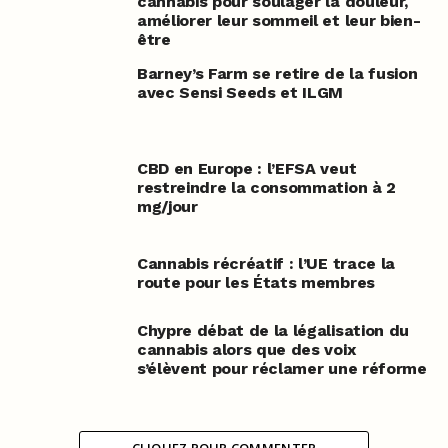
cannabis pour soulager la douleur,
améliorer leur sommeil et leur bien-
être
Barney’s Farm se retire de la fusion
avec Sensi Seeds et ILGM
CBD en Europe : l’EFSA veut
restreindre la consommation à 2
mg/jour
Cannabis récréatif : l’UE trace la
route pour les États membres
Chypre débat de la légalisation du
cannabis alors que des voix
s’élèvent pour réclamer une réforme
CLIQUEZ POUR COMMENTER