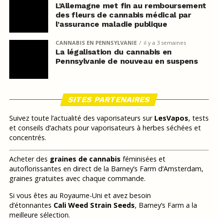
L’Allemagne met fin au remboursement
des fleurs de cannabis médical par
l’assurance maladie publique
CANNABIS EN PENNSYLVANIE
il y a 3 semaines
La légalisation du cannabis en
Pennsylvanie de nouveau en suspens
SITES PARTENAIRES
Suivez toute l’actualité des vaporisateurs sur
LesVapos
, tests
et conseils d’achats pour vaporisateurs à herbes séchées et
concentrés.
Acheter des
graines de cannabis
féminisées et
autoflorissantes en direct de la Barney’s Farm d’Amsterdam,
graines gratuites avec chaque commande.
Si vous êtes au Royaume-Uni et avez besoin
d’étonnantes
Cali Weed Strain Seeds
, Barney’s Farm a la
meilleure sélection.