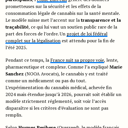
prometteuses sur la sécurité et les effets de la
consommation légale de cannabis sur la santé mentale.
Le modèle suisse met l’accent sur la
transparence et la
traçabilité
, ce qui lui vaut un soutien public rare de la
part des forces de l’ordre. Un
projet de loi fédéral
complet sur la légalisation
est attendu pour la fin de
l’été 2025.
Pendant ce temps, la
France suit sa propre voie
, lente,
pharmaceutique et complexe. Comme l’a expliqué
Marie
Sanchez
(NOOA Avocats), le cannabis y est traité
comme un médicament ou pas du tout.
L’expérimentation du cannabis médical, achevée fin
2024 mais étendue jusqu’à 2026, pourrait soit établir un
modèle strictement réglementé, soit voir l’accès
disparaître si les critères d’évaluation ne sont pas
remplis.
Selon
Hugues Peribere
(Overseed), le modèle français