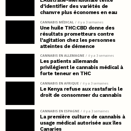
d’identifier des variétés de
chanvre plus économes en eau
CANNABIS MÉDICAL
il y a 3 semaines
Une huile THC:CBD donne des
résultats prometteurs contre
l’agitation chez les personnes
atteintes de démence
CANNABIS EN ALLEMAGNE
il y a 3 semaines
Les patients allemands
privilégient le cannabis médical à
forte teneur en THC
CANNABIS EN AFRIQUE
il y a 3 semaines
Le Kenya refuse aux rastafaris le
droit de consommer du cannabis
CANNABIS EN ESPAGNE
il y a 3 semaines
La première culture de cannabis à
usage médical autorisée aux îles
Canaries