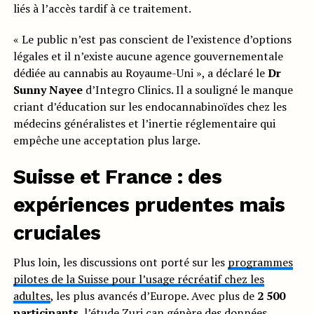
liés à l’accès tardif à ce traitement.
« Le public n’est pas conscient de l’existence d’options
légales et il n’existe aucune agence gouvernementale
dédiée au cannabis au Royaume-Uni », a déclaré le
Dr
Sunny Nayee
d’Integro Clinics. Il a souligné le manque
criant d’éducation sur les endocannabinoïdes chez les
médecins généralistes et l’inertie réglementaire qui
empêche une acceptation plus large.
Suisse et France : des
expériences prudentes mais
cruciales
Plus loin, les discussions ont porté sur les
programmes
pilotes de la Suisse pour l’usage récréatif chez les
adultes
, les plus avancés d’Europe. Avec plus de
2 500
participants
, l’
étude Zuri can
génère des données