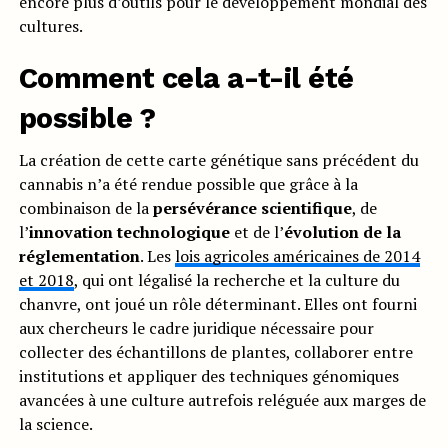
encore plus d’outils pour le développement mondial des
cultures.
Comment cela a-t-il été
possible ?
La création de cette carte génétique sans précédent du
cannabis n’a été rendue possible que grâce à la
combinaison de la
persévérance scientifique
, de
l’
innovation technologique
et de l’
évolution de la
réglementation
. Les
lois agricoles américaines de 2014
et 2018
, qui ont légalisé la recherche et la culture du
chanvre, ont joué un rôle déterminant. Elles ont fourni
aux chercheurs le cadre juridique nécessaire pour
collecter des échantillons de plantes, collaborer entre
institutions et appliquer des techniques génomiques
avancées à une culture autrefois reléguée aux marges de
la science.