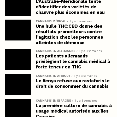
L’Australie-Méridionale tente
d’identifier des variétés de
chanvre plus économes en eau
CANNABIS MÉDICAL
il y a 3 semaines
Une huile THC:CBD donne des
résultats prometteurs contre
l’agitation chez les personnes
atteintes de démence
CANNABIS EN ALLEMAGNE
il y a 3 semaines
Les patients allemands
privilégient le cannabis médical à
forte teneur en THC
CANNABIS EN AFRIQUE
il y a 3 semaines
Le Kenya refuse aux rastafaris le
droit de consommer du cannabis
CANNABIS EN ESPAGNE
il y a 3 semaines
La première culture de cannabis à
usage médical autorisée aux îles
Canaries