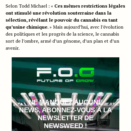
Selon Todd Michael : «
Ces mêmes restrictions légales
ont stimulé une révolution souterraine dans la
sélection, révélant le pouvoir du cannabis en tant
qu’usine chimique
. » Mais aujourd’hui, avec l’évolution
des politiques et les progrès de la science, le cannabis
sort de l’ombre, armé d’un génome, d’un plan et d’un
avenir.
NE MANQUEZ AUCUNE
NEWS, ABONNEZ-VOUS À LA
NEWSLETTER DE
NEWSWEED !