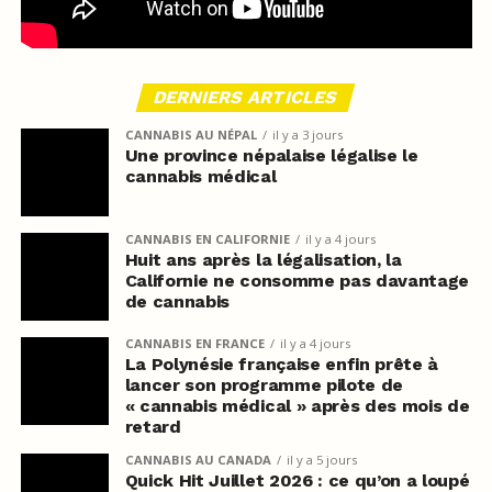
DERNIERS ARTICLES
CANNABIS AU NÉPAL
il y a 3 jours
Une province népalaise légalise le
cannabis médical
CANNABIS EN CALIFORNIE
il y a 4 jours
Huit ans après la légalisation, la
Californie ne consomme pas davantage
de cannabis
CANNABIS EN FRANCE
il y a 4 jours
La Polynésie française enfin prête à
lancer son programme pilote de
« cannabis médical » après des mois de
retard
CANNABIS AU CANADA
il y a 5 jours
Quick Hit Juillet 2026 : ce qu’on a loupé