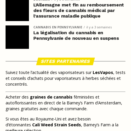
L’Allemagne met fin au remboursement
des fleurs de cannabis médical par
l’assurance maladie publique
CANNABIS EN PENNSYLVANIE
il y a 3 semaines
La légalisation du cannabis en
Pennsylvanie de nouveau en suspens
SITES PARTENAIRES
Suivez toute l’actualité des vaporisateurs sur
LesVapos
, tests
et conseils d’achats pour vaporisateurs à herbes séchées et
concentrés.
Acheter des
graines de cannabis
féminisées et
autoflorissantes en direct de la Barney’s Farm d’Amsterdam,
graines gratuites avec chaque commande.
Si vous êtes au Royaume-Uni et avez besoin
d’étonnantes
Cali Weed Strain Seeds
, Barney’s Farm a la
meilleure sélection.