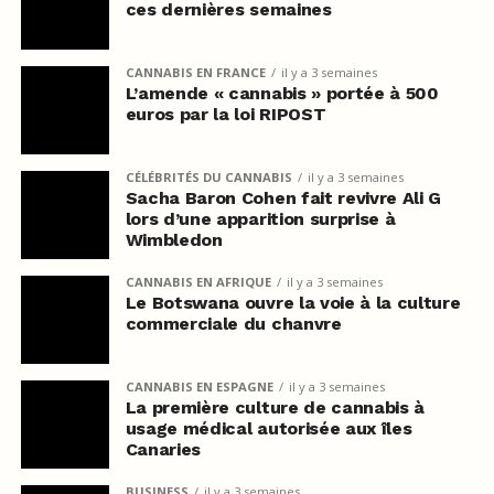
ces dernières semaines
CANNABIS EN FRANCE
il y a 3 semaines
L’amende « cannabis » portée à 500
euros par la loi RIPOST
CÉLÉBRITÉS DU CANNABIS
il y a 3 semaines
Sacha Baron Cohen fait revivre Ali G
lors d’une apparition surprise à
Wimbledon
CANNABIS EN AFRIQUE
il y a 3 semaines
Le Botswana ouvre la voie à la culture
commerciale du chanvre
CANNABIS EN ESPAGNE
il y a 3 semaines
La première culture de cannabis à
usage médical autorisée aux îles
Canaries
BUSINESS
il y a 3 semaines