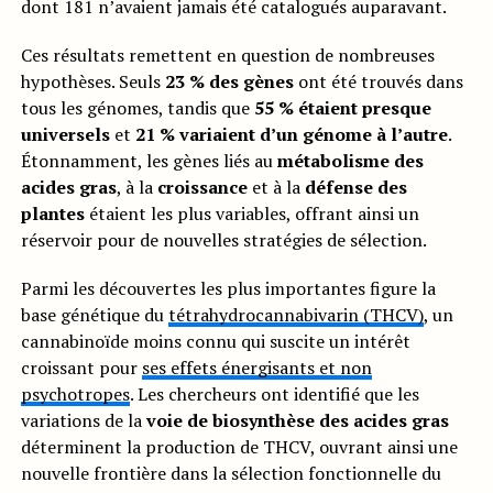
dont 181 n’avaient jamais été catalogués auparavant.
Ces résultats remettent en question de nombreuses
hypothèses. Seuls
23 % des gènes
ont été trouvés dans
tous les génomes, tandis que
55 % étaient presque
universels
et
21 % variaient d’un génome à l’autre
.
Étonnamment, les gènes liés au
métabolisme des
acides gras
, à la
croissance
et à la
défense des
plantes
étaient les plus variables, offrant ainsi un
réservoir pour de nouvelles stratégies de sélection.
Parmi les découvertes les plus importantes figure la
base génétique du
tétrahydrocannabivarin (THCV)
, un
cannabinoïde moins connu qui suscite un intérêt
croissant pour
ses effets énergisants et non
psychotropes
. Les chercheurs ont identifié que les
variations de la
voie de biosynthèse des acides gras
déterminent la production de THCV, ouvrant ainsi une
nouvelle frontière dans la sélection fonctionnelle du