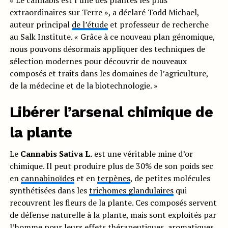
« Le cannabis est l’une des plantes les plus
extraordinaires sur Terre », a déclaré Todd Michael,
auteur principal
de l’étude
et professeur de recherche
au Salk Institute. « Grâce à ce nouveau plan génomique,
nous pouvons désormais appliquer des techniques de
sélection modernes pour découvrir de nouveaux
composés et traits dans les domaines de l’agriculture,
de la médecine et de la biotechnologie. »
Libérer l’arsenal chimique de
la plante
Le
Cannabis Sativa L.
est une véritable mine d’or
chimique. Il peut produire plus de 30% de son poids sec
en
cannabinoïdes
et en
terpènes
, de petites molécules
synthétisées dans les
trichomes glandulaires
qui
recouvrent les fleurs de la plante. Ces composés servent
de défense naturelle à la plante, mais sont exploités par
l’homme pour leurs effets thérapeutiques, aromatiques