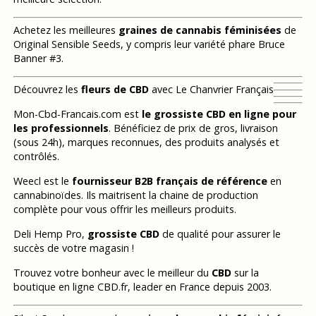
Achetez les meilleures
graines de cannabis féminisées
de
Original Sensible Seeds, y compris leur variété phare Bruce
Banner #3.
Découvrez les
fleurs de CBD
avec Le Chanvrier Français
Mon-Cbd-Francais.com est
le grossiste CBD en ligne pour
les professionnels
. Bénéficiez de prix de gros, livraison
(sous 24h), marques reconnues, des produits analysés et
contrôlés.
Weecl est le
fournisseur B2B français de référence
en
cannabinoïdes. Ils maitrisent la chaine de production
complète pour vous offrir les meilleurs produits.
Deli Hemp Pro,
grossiste CBD
de qualité pour assurer le
succès de votre magasin !
Trouvez votre bonheur avec le meilleur du
CBD
sur la
boutique en ligne CBD.fr, leader en France depuis 2003.