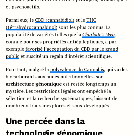
et psychoactifs.
Parmi eux, le
CBD (cannabidiol)
et le
THC
(tétrahydrocannabinol)
sont les plus connus. La
popularité de variétés telles que la
Charlotte’s Web
,
connue pour ses propriétés antiépileptiques, a par
exemple
favorisé l’acceptation du CBD par le grand
public
et suscité un regain d’intérêt scientifique.
Pourtant, malgré la
polyvalence du Cannabis
, qui va des
biocarburants aux huiles nutritionnelles, son
architecture génomique
est restée longtemps un
mystère. Les restrictions légales ont empêché la
sélection et la recherche systématiques, laissant de
nombreux traits inexplorés et sous-développés.
Une percée dans la
technologie génomique