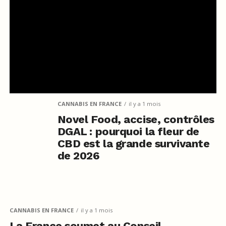
CANNABIS EN FRANCE
il y a 1 mois
Novel Food, accise, contrôles
DGAL : pourquoi la fleur de
CBD est la grande survivante
de 2026
CANNABIS EN FRANCE
il y a 1 mois
La France soumet au Conseil