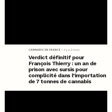
CANNABIS EN FRANCE
il y a 2 mois
Verdict définitif pour
François Thierry : un an de
prison avec sursis pour
complicité dans l’importation
de 7 tonnes de cannabis