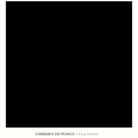
CANNABIS EN FRANCE
il y a 2 mois