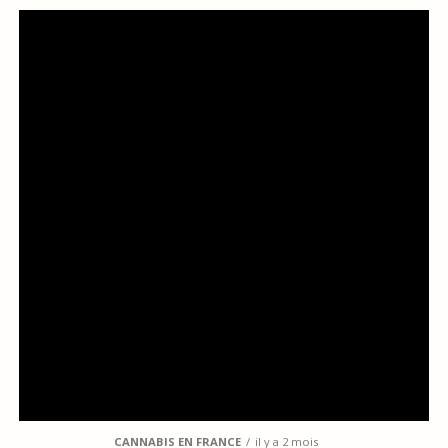
CANNABIS EN FRANCE
il y a 2 mois