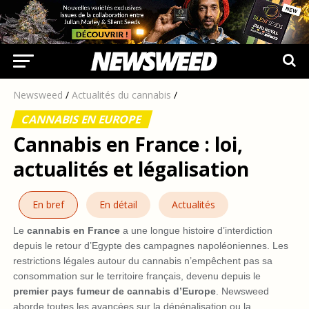
Newsweed
/
Actualités du cannabis
/
CANNABIS EN EUROPE
Cannabis en France : loi,
actualités et légalisation
En bref
En détail
Actualités
Le
cannabis en France
a une longue histoire d’interdiction
depuis le retour d’Egypte des campagnes napoléoniennes. Les
restrictions légales autour du cannabis n’empêchent pas sa
consommation sur le territoire français, devenu depuis le
premier pays fumeur de cannabis d’Europe
. Newsweed
aborde toutes les avancées sur la dépénalisation ou la