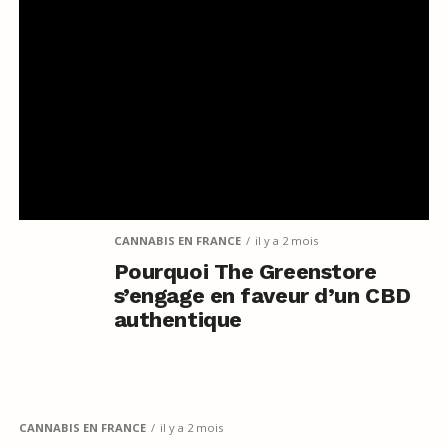
CANNABIS EN FRANCE
il y a 2 mois
Pourquoi The Greenstore
s’engage en faveur d’un CBD
authentique
CANNABIS EN FRANCE
il y a 2 mois