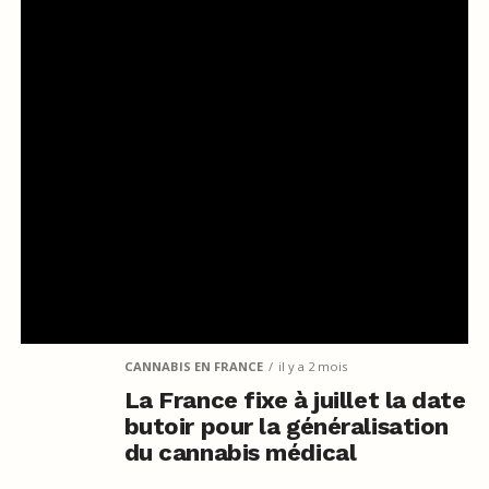
CANNABIS EN FRANCE
il y a 2 mois
La France fixe à juillet la date
butoir pour la généralisation
du cannabis médical