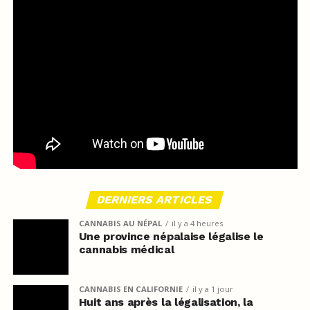
DERNIERS ARTICLES
CANNABIS AU NÉPAL
il y a 4 heures
Une province népalaise légalise le
cannabis médical
CANNABIS EN CALIFORNIE
il y a 1 jour
Huit ans après la légalisation, la