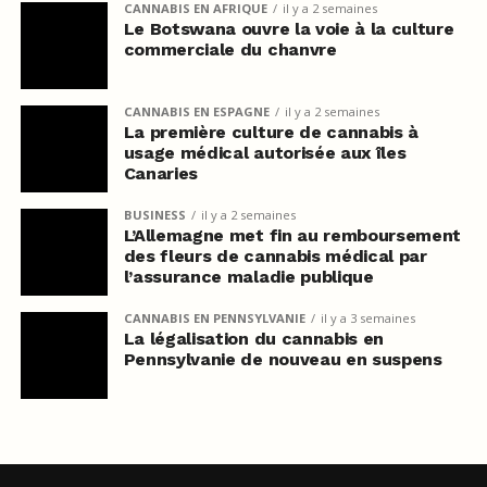
CANNABIS EN AFRIQUE
il y a 2 semaines
Le Botswana ouvre la voie à la culture
commerciale du chanvre
CANNABIS EN ESPAGNE
il y a 2 semaines
La première culture de cannabis à
usage médical autorisée aux îles
Canaries
BUSINESS
il y a 2 semaines
L’Allemagne met fin au remboursement
des fleurs de cannabis médical par
l’assurance maladie publique
CANNABIS EN PENNSYLVANIE
il y a 3 semaines
La légalisation du cannabis en
Pennsylvanie de nouveau en suspens