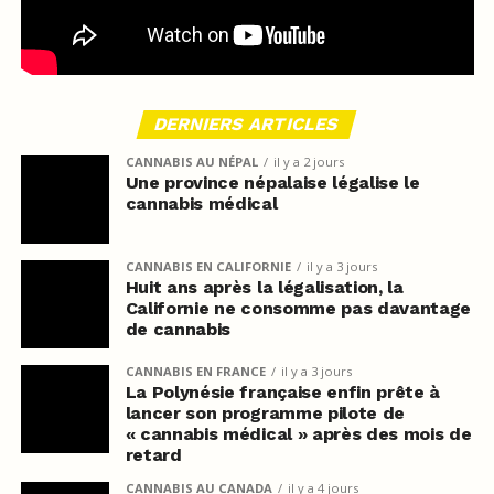
DERNIERS ARTICLES
CANNABIS AU NÉPAL
il y a 2 jours
Une province népalaise légalise le
cannabis médical
CANNABIS EN CALIFORNIE
il y a 3 jours
Huit ans après la légalisation, la
Californie ne consomme pas davantage
de cannabis
CANNABIS EN FRANCE
il y a 3 jours
La Polynésie française enfin prête à
lancer son programme pilote de
« cannabis médical » après des mois de
retard
CANNABIS AU CANADA
il y a 4 jours