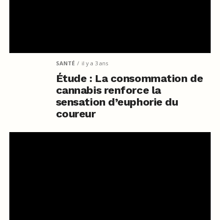
SANTÉ
il y a 3 ans
Étude : La consommation de
cannabis renforce la
sensation d’euphorie du
coureur