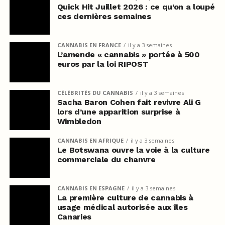
Quick Hit Juillet 2026 : ce qu’on a loupé
ces dernières semaines
CANNABIS EN FRANCE
il y a 3 semaines
L’amende « cannabis » portée à 500
euros par la loi RIPOST
CÉLÉBRITÉS DU CANNABIS
il y a 3 semaines
Sacha Baron Cohen fait revivre Ali G
lors d’une apparition surprise à
Wimbledon
CANNABIS EN AFRIQUE
il y a 3 semaines
Le Botswana ouvre la voie à la culture
commerciale du chanvre
CANNABIS EN ESPAGNE
il y a 3 semaines
La première culture de cannabis à
usage médical autorisée aux îles
Canaries