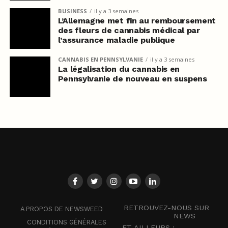
BUSINESS
il y a 3 semaines
L’Allemagne met fin au remboursement
des fleurs de cannabis médical par
l’assurance maladie publique
CANNABIS EN PENNSYLVANIE
il y a 3 semaines
La légalisation du cannabis en
Pennsylvanie de nouveau en suspens
RETROUVEZ-NOUS SUR
A PROPOS DE NEWSWEED
NEWS
CONDITIONS GÉNÉRALES
ET AILLEURS :