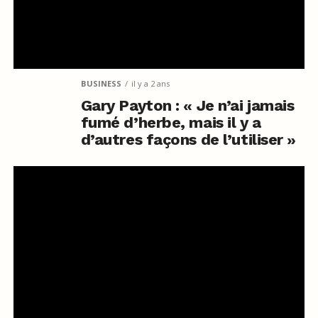
BUSINESS
il y a 2 ans
Gary Payton : « Je n’ai jamais
fumé d’herbe, mais il y a
d’autres façons de l’utiliser »