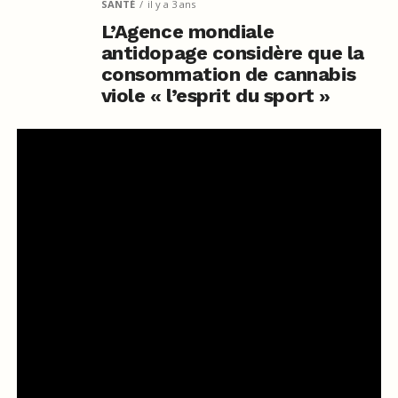
SANTÉ
il y a 3 ans
L’Agence mondiale
antidopage considère que la
consommation de cannabis
viole « l’esprit du sport »