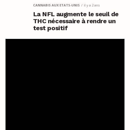
CANNABIS AUX ETATS-UNIS
il y a 2 ans
La NFL augmente le seuil de
THC nécessaire à rendre un
test positif