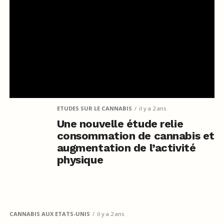
ETUDES SUR LE CANNABIS
il y a 2 ans
Une nouvelle étude relie
consommation de cannabis et
augmentation de l’activité
physique
CANNABIS AUX ETATS-UNIS
il y a 2 ans