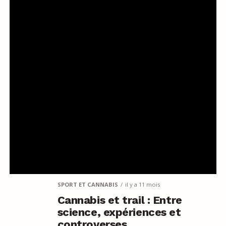
SPORT ET CANNABIS
il y a 11 mois
Cannabis et trail : Entre
science, expériences et
controverses