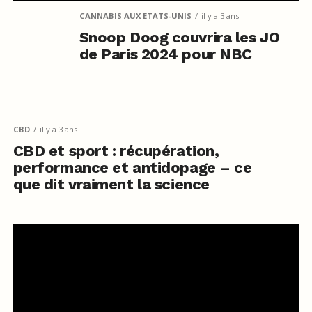
CANNABIS AUX ETATS-UNIS
il y a 3 ans
Snoop Doog couvrira les JO
de Paris 2024 pour NBC
CBD
il y a 3 ans
CBD et sport : récupération,
performance et antidopage – ce
que dit vraiment la science