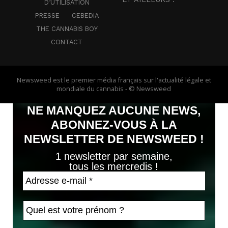
D’UTILISATION
PRESSE
CEBEDIA
THE CANNABIS BOY
CONTACT
Newsweed est le premier média français sur l'actualité légale et
mondiale du cannabis - © Newsweed
NE MANQUEZ AUCUNE NEWS,
ABONNEZ-VOUS À LA
NEWSLETTER DE NEWSWEED !
1 newsletter par semaine,
tous les mercredis !