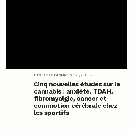
CANCER ET CANNABIS
il y a 3 ans
Cinq nouvelles études sur le
cannabis : anxiété, TDAH,
fibromyalgie, cancer et
commotion cérébrale chez
les sportifs