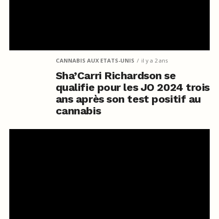
CANNABIS AUX ETATS-UNIS
il y a 2 ans
Sha’Carri Richardson se
qualifie pour les JO 2024 trois
ans après son test positif au
cannabis