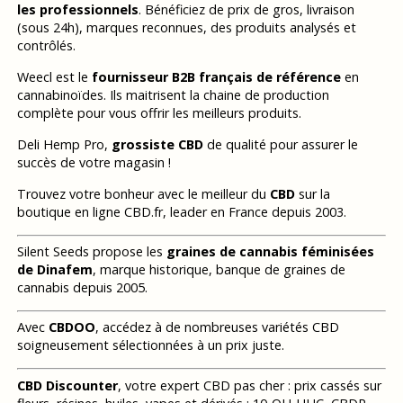
les professionnels
. Bénéficiez de prix de gros, livraison
(sous 24h), marques reconnues, des produits analysés et
contrôlés.
Weecl est le
fournisseur B2B français de référence
en
cannabinoïdes. Ils maitrisent la chaine de production
complète pour vous offrir les meilleurs produits.
Deli Hemp Pro,
grossiste CBD
de qualité pour assurer le
succès de votre magasin !
Trouvez votre bonheur avec le meilleur du
CBD
sur la
boutique en ligne CBD.fr, leader en France depuis 2003.
Silent Seeds propose les
graines de cannabis féminisées
de Dinafem
, marque historique, banque de graines de
cannabis depuis 2005.
Avec
CBDOO
, accédez à de nombreuses variétés CBD
soigneusement sélectionnées à un prix juste.
CBD Discounter
, votre expert CBD pas cher : prix cassés sur