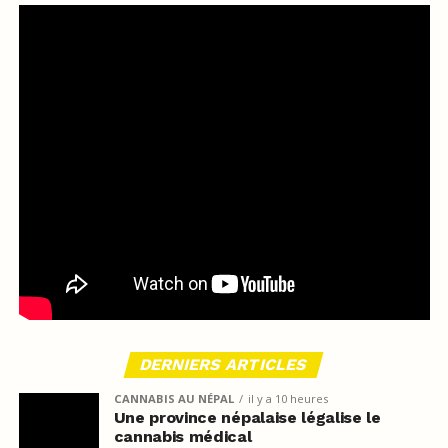
DERNIERS ARTICLES
CANNABIS AU NÉPAL
il y a 10 heures
Une province népalaise légalise le
cannabis médical