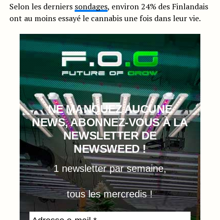
Selon les derniers
sondages
, environ 24% des Finlandais
ont au moins essayé le cannabis une fois dans leur vie.
NE MANQUEZ AUCUNE
NEWS, ABONNEZ-VOUS À LA
NEWSLETTER DE
NEWSWEED !
1 newsletter par semaine,
tous les mercredis !