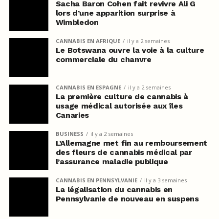
Sacha Baron Cohen fait revivre Ali G
lors d’une apparition surprise à
Wimbledon
CANNABIS EN AFRIQUE
il y a 2 semaines
Le Botswana ouvre la voie à la culture
commerciale du chanvre
CANNABIS EN ESPAGNE
il y a 2 semaines
La première culture de cannabis à
usage médical autorisée aux îles
Canaries
BUSINESS
il y a 2 semaines
L’Allemagne met fin au remboursement
des fleurs de cannabis médical par
l’assurance maladie publique
CANNABIS EN PENNSYLVANIE
il y a 3 semaines
La légalisation du cannabis en
Pennsylvanie de nouveau en suspens