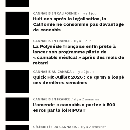
CANNABIS EN CALIFORNIE
il y a 1 jour
Huit ans après la légalisation, la
Californie ne consomme pas davantage
de cannabis
CANNABIS EN FRANCE
il y a 1 jour
La Polynésie française enfin prête à
lancer son programme pilote de
« cannabis médical » après des mois de
retard
CANNABIS AU CANADA
il y a 2 jours
Quick Hit Juillet 2026 : ce qu’on a loupé
ces dernières semaines
CANNABIS EN FRANCE
il y a 2 semaines
L’amende « cannabis » portée à 500
euros par la loi RIPOST
CÉLÉBRITÉS DU CANNABIS
il y a 2 semaines