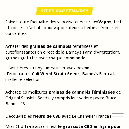
SITES PARTENAIRES
Suivez toute l’actualité des vaporisateurs sur
LesVapos
, tests
et conseils d’achats pour vaporisateurs à herbes séchées et
concentrés.
Acheter des
graines de cannabis
féminisées et
autoflorissantes en direct de la Barney’s Farm d’Amsterdam,
graines gratuites avec chaque commande.
Si vous êtes au Royaume-Uni et avez besoin
d’étonnantes
Cali Weed Strain Seeds
, Barney’s Farm a la
meilleure sélection.
Achetez les meilleures
graines de cannabis féminisées
de
Original Sensible Seeds, y compris leur variété phare Bruce
Banner #3.
Découvrez les
fleurs de CBD
avec Le Chanvrier Français
Mon-Cbd-Francais.com est
le grossiste CBD en ligne pour