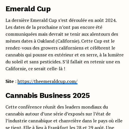
Emerald Cup
La dernière Emerald Cup s’est déroulée en août 2024.
Les dates de la prochaine n’ont pas encore été
communiquées mais devrait se tenir aux alentours des
mêmes dates à Oakland (Californie). Cette Cup est le
rendez-vous des growers californiens et célèbrent le
cannabis qui pousse en extérieur et en serre, à la lumière
du soleil et sans pesticides. S’il fallait en retenir une en
Californie, ce serait celle-là !
Site
:
https://theemeraldcup.com/
Cannabis Business 2025
Cette conférence réunit des leaders mondiaux du
cannabis autour d’une série d’exposés sur l’état de
l’industrie cannabique et chanvrière dans le pays où elle
se tient. Elle à lieu à Frankfort les 28 et 29 août. Une