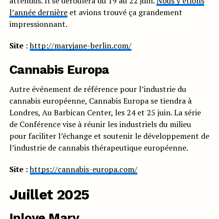
attendus. Il se déroulera du 19 au 22 juin.
Nous y étions
l’année dernière
et avions trouvé ça grandement
impressionnant.
Site
:
http://maryjane-berlin.com/
Cannabis Europa
Autre événement de référence pour l’industrie du
cannabis européenne, Cannabis Europa se tiendra à
Londres, Au Barbican Center, les 24 et 25 juin. La série
de Conférence vise à réunir les industriels du milieu
pour faciliter l’échange et soutenir le développement de
l’industrie de cannabis thérapeutique européenne.
Site :
https://cannabis-europa.com/
Juillet 2025
Inlove Mary