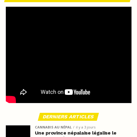
DERNIERS ARTICLES
CANNABIS AU NÉPAL
il y a 3 jours
Une province népalaise légalise le