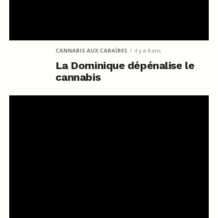
CANNABIS AUX CARAÏBES
il y a 6 ans
La Dominique dépénalise le
cannabis