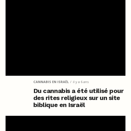
CANNABIS EN ISRAËL
il y a 6 ans
Du cannabis a été utilisé pour
des rites religieux sur un site
biblique en Israël