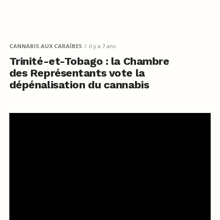
CANNABIS AUX CARAÏBES
il y a 7 ans
Trinité-et-Tobago : la Chambre
des Représentants vote la
dépénalisation du cannabis