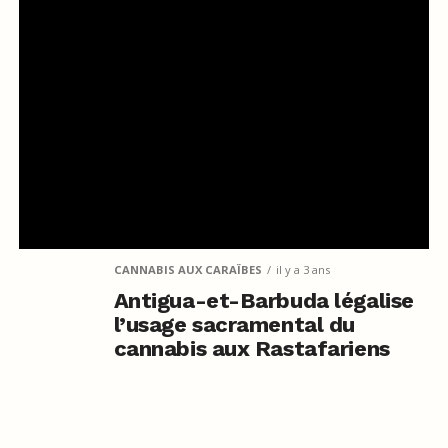
CANNABIS AUX CARAÏBES
il y a 3 ans
Antigua-et-Barbuda légalise
l’usage sacramental du
cannabis aux Rastafariens