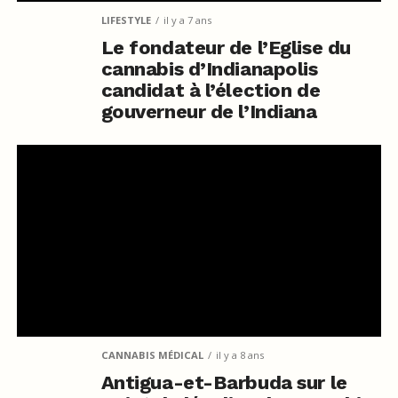
LIFESTYLE
il y a 7 ans
Le fondateur de l’Eglise du
cannabis d’Indianapolis
candidat à l’élection de
gouverneur de l’Indiana
CANNABIS MÉDICAL
il y a 8 ans
Antigua-et-Barbuda sur le