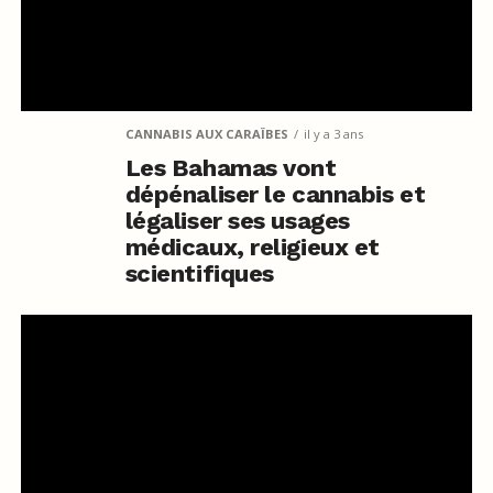
CANNABIS AUX CARAÏBES
il y a 3 ans
Les Bahamas vont
dépénaliser le cannabis et
légaliser ses usages
médicaux, religieux et
scientifiques