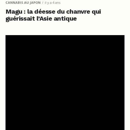
CANNABIS AU JAPON
il y a 4 ans
Magu : la déesse du chanvre qui
guérissait l’Asie antique