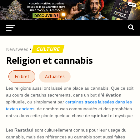
CULTURE
Newsweed
/
Religion et cannabis
En bref
Actualités
Les religions aussi ont laissé une place au cannabis. Que ce soit
au cours de certains sacrements, dans un but
d’élévation
spirituelle, ou simplement par
certaines traces laissées dans les
textes anciens
, de nombreuses communautés et des prophètes
ont vu dans cette plante quelque chose de
spirituel
et mystique.
Les
Rastafari
sont culturellement connus pour leur usage du
cannabis, mais des références au cannabis sont aussi faites