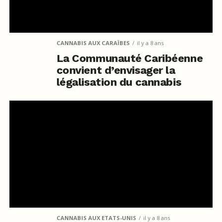
CANNABIS AUX CARAÏBES
il y a 8 ans
La Communauté Caribéenne
convient d’envisager la
légalisation du cannabis
CANNABIS AUX ETATS-UNIS
il y a 8 ans