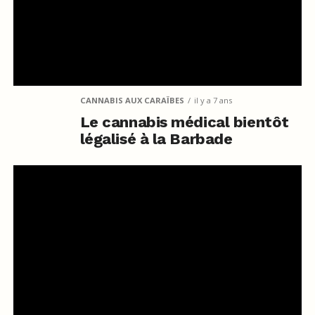
CANNABIS AUX CARAÏBES
il y a 7 ans
Le cannabis médical bientôt
légalisé à la Barbade