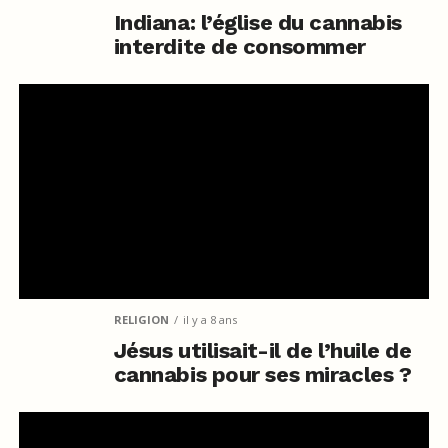
Indiana: l’église du cannabis
interdite de consommer
RELIGION
il y a 8 ans
Jésus utilisait-il de l’huile de
cannabis pour ses miracles ?