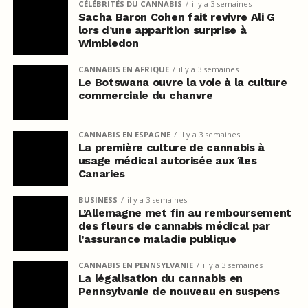
CÉLÉBRITÉS DU CANNABIS
il y a 3 semaines
Sacha Baron Cohen fait revivre Ali G
lors d’une apparition surprise à
Wimbledon
CANNABIS EN AFRIQUE
il y a 3 semaines
Le Botswana ouvre la voie à la culture
commerciale du chanvre
CANNABIS EN ESPAGNE
il y a 3 semaines
La première culture de cannabis à
usage médical autorisée aux îles
Canaries
BUSINESS
il y a 3 semaines
L’Allemagne met fin au remboursement
des fleurs de cannabis médical par
l’assurance maladie publique
CANNABIS EN PENNSYLVANIE
il y a 3 semaines
La légalisation du cannabis en
Pennsylvanie de nouveau en suspens