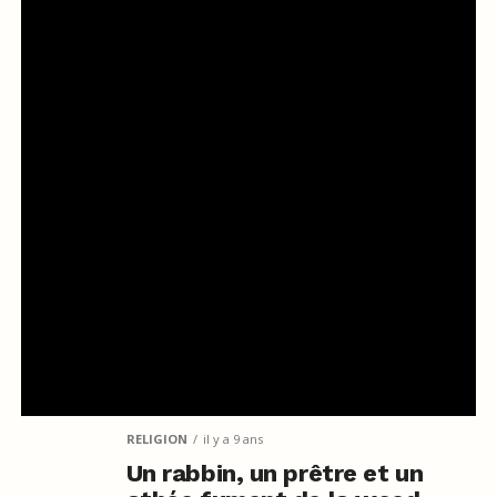
RELIGION
il y a 9 ans
Un rabbin, un prêtre et un