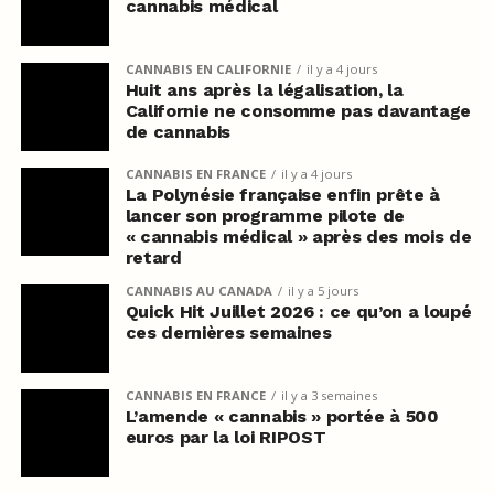
cannabis médical
CANNABIS EN CALIFORNIE
il y a 4 jours
Huit ans après la légalisation, la
Californie ne consomme pas davantage
de cannabis
CANNABIS EN FRANCE
il y a 4 jours
La Polynésie française enfin prête à
lancer son programme pilote de
« cannabis médical » après des mois de
retard
CANNABIS AU CANADA
il y a 5 jours
Quick Hit Juillet 2026 : ce qu’on a loupé
ces dernières semaines
CANNABIS EN FRANCE
il y a 3 semaines
L’amende « cannabis » portée à 500
euros par la loi RIPOST