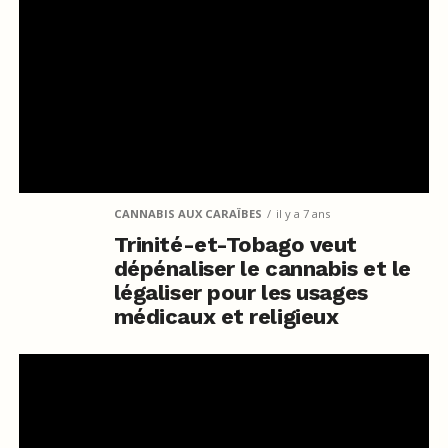
CANNABIS AUX CARAÏBES
il y a 7 ans
Trinité-et-Tobago veut
dépénaliser le cannabis et le
légaliser pour les usages
médicaux et religieux