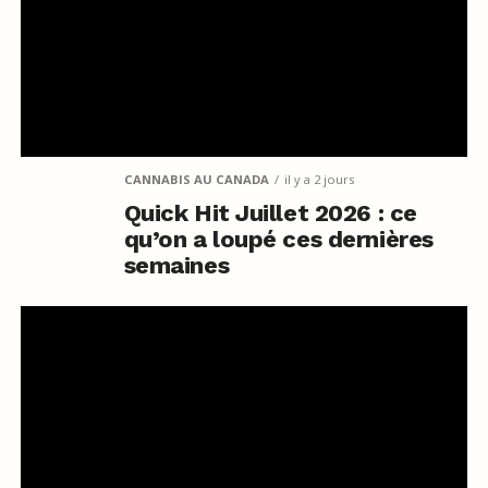
CANNABIS AU CANADA
il y a 2 jours
Quick Hit Juillet 2026 : ce
qu’on a loupé ces dernières
semaines