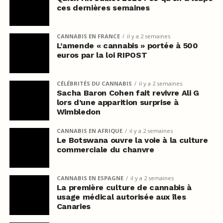
ces dernières semaines
CANNABIS EN FRANCE
il y a 2 semaines
L’amende « cannabis » portée à 500
euros par la loi RIPOST
CÉLÉBRITÉS DU CANNABIS
il y a 2 semaines
Sacha Baron Cohen fait revivre Ali G
lors d’une apparition surprise à
Wimbledon
CANNABIS EN AFRIQUE
il y a 2 semaines
Le Botswana ouvre la voie à la culture
commerciale du chanvre
CANNABIS EN ESPAGNE
il y a 2 semaines
La première culture de cannabis à
usage médical autorisée aux îles
Canaries