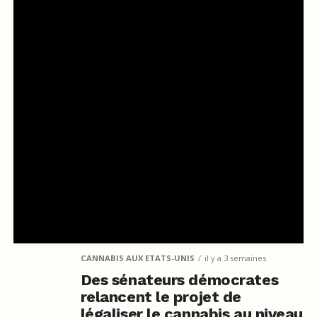
CANNABIS AUX ETATS-UNIS
il y a 3 semaines
Des sénateurs démocrates
relancent le projet de
légaliser le cannabis au niveau