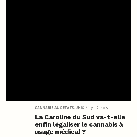
CANNABIS AUX ETATS-UNIS
il y a 2 mois
La Caroline du Sud va-t-elle
enfin légaliser le cannabis à
usage médical ?