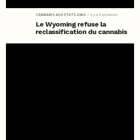
CANNABIS AUX ETATS-UNIS
il y a 4 semaines
Le Wyoming refuse la
reclassification du cannabis