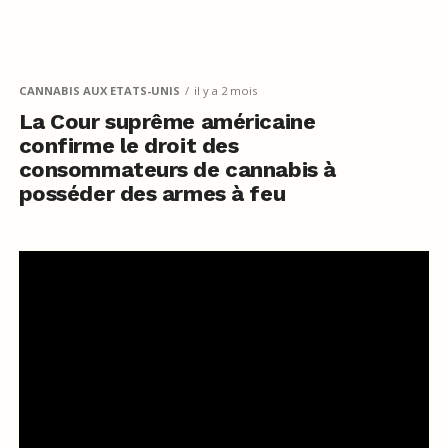
CANNABIS AUX ETATS-UNIS
il y a 2 mois
La Cour suprême américaine
confirme le droit des
consommateurs de cannabis à
posséder des armes à feu