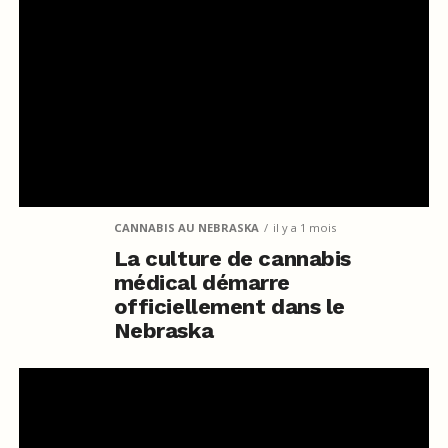
CANNABIS AU NEBRASKA
il y a 1 mois
La culture de cannabis
médical démarre
officiellement dans le
Nebraska