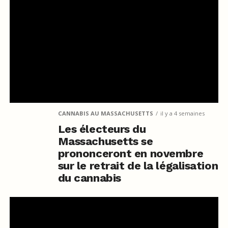
CANNABIS AU MASSACHUSETTS
il y a 4 semaines
Les électeurs du
Massachusetts se
prononceront en novembre
sur le retrait de la légalisation
du cannabis