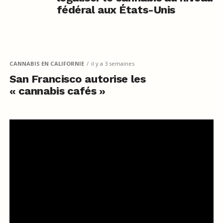
fédéral aux États-Unis
CANNABIS EN CALIFORNIE
il y a 3 semaines
San Francisco autorise les
« cannabis cafés »