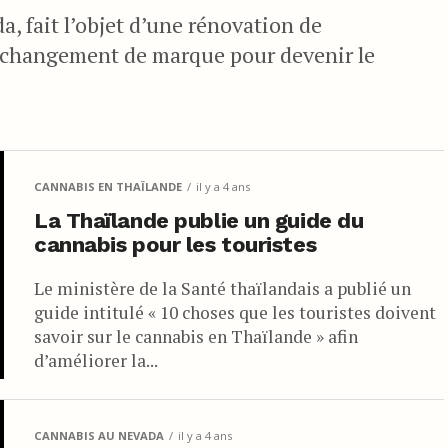
a, fait l’objet d’une rénovation de
un changement de marque pour devenir le
CANNABIS EN THAÏLANDE
il y a 4 ans
La Thaïlande publie un guide du
cannabis pour les touristes
Le ministère de la Santé thaïlandais a publié un
guide intitulé « 10 choses que les touristes doivent
savoir sur le cannabis en Thaïlande » afin
d’améliorer la...
CANNABIS AU NEVADA
il y a 4 ans