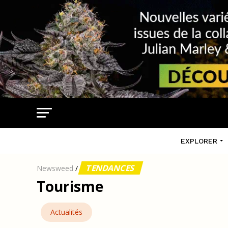
EXPLORER
TENDANCES
Newsweed
/
Tourisme
Actualités