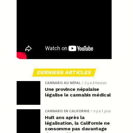
DERNIERS ARTICLES
CANNABIS AU NÉPAL
il y a 4 heures
Une province népalaise
légalise le cannabis médical
CANNABIS EN CALIFORNIE
il y a 1 jour
Huit ans après la
légalisation, la Californie ne
consomme pas davantage