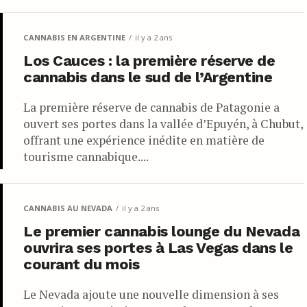
CANNABIS EN ARGENTINE
il y a 2 ans
Los Cauces : la première réserve de
cannabis dans le sud de l’Argentine
La première réserve de cannabis de Patagonie a
ouvert ses portes dans la vallée d’Epuyén, à Chubut,
offrant une expérience inédite en matière de
tourisme cannabique....
CANNABIS AU NEVADA
il y a 2 ans
Le premier cannabis lounge du Nevada
ouvrira ses portes à Las Vegas dans le
courant du mois
Le Nevada ajoute une nouvelle dimension à ses