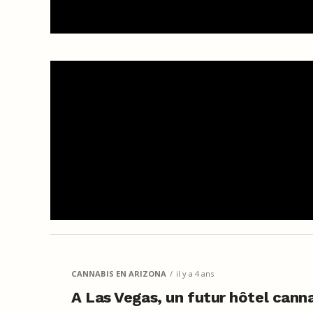
CANNABIS EN ARIZONA
il y a 4 ans
A Las Vegas, un futur hôtel cann