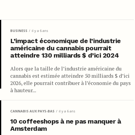
BUSINESS
il y a 6 ans
L’impact économique de l’industrie
américaine du cannabis pourrait
atteindre 130 milliards $ d’ici 2024
Alors que la taille de l’industrie américaine du
cannabis est estimée atteindre 50 milliards $ d’ici
2026, elle pourrait contribuer à l’économie du pays
à hauteur...
CANNABIS AUX PAYS-BAS
il y a 6 ans
10 coffeeshops à ne pas manquer à
Amsterdam