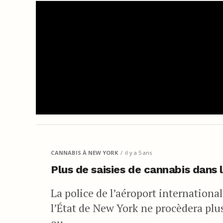
CANNABIS À NEW YORK
il y a 5 ans
Plus de saisies de cannabis dans
La police de l’aéroport internationa
l’État de New York ne procèdera plus
ou...