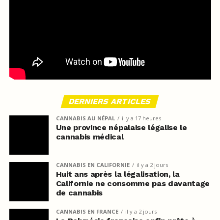
DERNIERS ARTICLES
CANNABIS AU NÉPAL
il y a 17 heures
Une province népalaise légalise le
cannabis médical
CANNABIS EN CALIFORNIE
il y a 2 jours
Huit ans après la légalisation, la
Californie ne consomme pas davantage
de cannabis
CANNABIS EN FRANCE
il y a 2 jours