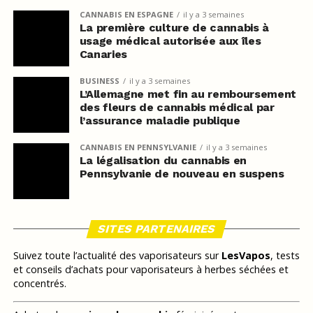
CANNABIS EN ESPAGNE
il y a 3 semaines
La première culture de cannabis à
usage médical autorisée aux îles
Canaries
BUSINESS
il y a 3 semaines
L’Allemagne met fin au remboursement
des fleurs de cannabis médical par
l’assurance maladie publique
CANNABIS EN PENNSYLVANIE
il y a 3 semaines
La légalisation du cannabis en
Pennsylvanie de nouveau en suspens
SITES PARTENAIRES
Suivez toute l’actualité des vaporisateurs sur
LesVapos
, tests
et conseils d’achats pour vaporisateurs à herbes séchées et
concentrés.