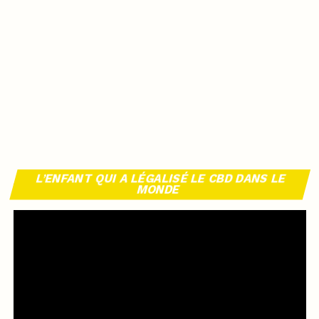
L’ENFANT QUI A LÉGALISÉ LE CBD DANS LE
MONDE