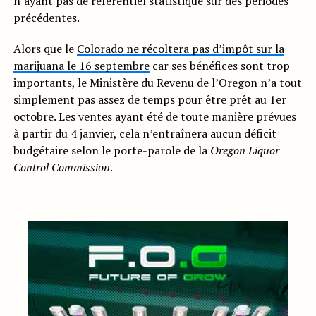
n’ayant pas de référentiel statistique sur des périodes
précédentes.
Alors que le
Colorado ne récoltera pas d’impôt sur la
marijuana le 16 septembre
car ses bénéfices sont trop
importants, le Ministère du Revenu de l’Oregon n’a tout
simplement pas assez de temps pour être prêt au 1er
octobre. Les ventes ayant été de toute manière prévues
à partir du 4 janvier, cela n’entraînera aucun déficit
budgétaire selon le porte-parole de la
Oregon Liquor
Control Commission
.