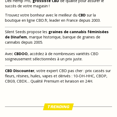
Deli Hemp Pro,
grossiste CBD
de qualité pour assurer le
succès de votre magasin !
Trouvez votre bonheur avec le meilleur du
CBD
sur la
boutique en ligne CBD.fr, leader en France depuis 2003.
Silent Seeds propose les
graines de cannabis féminisées
de Dinafem
, marque historique, banque de graines de
cannabis depuis 2005.
Avec
CBDOO
, accédez à de nombreuses variétés CBD
soigneusement sélectionnées à un prix juste.
CBD Discounter
, votre expert CBD pas cher : prix cassés sur
fleurs, résines, huiles, vapes et dérivés : 10-OH-HHC, CBDP,
CBG9, CBDX… Qualité Premium et livraison en 24H.
TRENDING