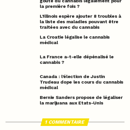
goûté du cannabis légalement pour
la première fois ?
L’Illinois espère ajouter 8 troubles à
la liste des maladies pouvant être
traitées avec du cannabis
La Croatie légalise le cannabis
médical
La France a-t-elle dépénalisé le
cannabis ?
Canada : l’élection de Justin
Trudeau dope les cours du cannabis
médical
Bernie Sanders propose de légaliser
la marijuana aux Etats-Unis
1 COMMENTAIRE