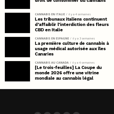
droit de consommer du cannabis
CANNABIS EN ITALIE
il y a 4 semaines
Les tribunaux italiens continuent
d’affaiblir l’interdiction des fleurs
CBD en Italie
CANNABIS EN ESPAGNE
il y a 3 semaines
La première culture de cannabis à
usage médical autorisée aux îles
Canaries
CANNABIS AU CANADA
il y a 4 semaines
[Le trois-feuilles] La Coupe du
monde 2026 offre une vitrine
mondiale au cannabis légal