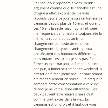
Et enfin, pour répondre à votre dernier
argument comme quoi le cannabis est une
drogue à effet exponentiel, je vous
réponds ceci, à ce jour je suis un fumeur de
cannabis depuis plus de 10 ans, et durant
ces 10 ans la seule raison qui a fait varier
ma fréquence de fumette a toujours été la
même, la routine et les amis, un
changement de mode de vie ou un
changement de types d’amis qui eux
possédaient des habitudes différentes,
mais durant ces 10 ans je suis passé de
fumer un joint par jour, a fumer 3 4 joints
par jour, a fumer seulement en weekend, a
arrêter de fumer (deux ans), et maintenant
a fumer seulement en soirée… Et lorsque je
compare cette consommation a celle de
l’alcool je ne voit aucune différence.. Les
deux peuvent être mauvais mais c’est
comme tout excès dans la vie… Le
cannabis est un droit et il faut que vous