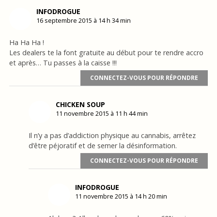
INFODROGUE
16 septembre 2015 à 14 h 34 min
Ha Ha Ha !
Les dealers te la font gratuite au début pour te rendre accro
et après… Tu passes à la caisse !!!
CONNECTEZ-VOUS POUR RÉPONDRE
CHICKEN SOUP
11 novembre 2015 à 11 h 44 min
Il n’y a pas d’addiction physique au cannabis, arrêtez
d’être péjoratif et de semer la désinformation.
CONNECTEZ-VOUS POUR RÉPONDRE
INFODROGUE
11 novembre 2015 à 14 h 20 min