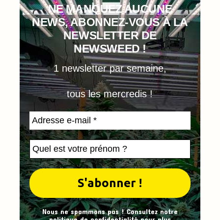
NE MANQUEZ AUCUNE
NEWS, ABONNEZ-VOUS À LA
NEWSLETTER DE
NEWSWEED !
1 newsletter par semaine,
tous les mercredis !
Nous ne spammons pas ! Consultez notre
politique de confidentialité
pour plus