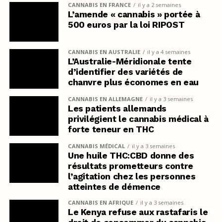
CANNABIS EN FRANCE
il y a 2 semaines
L’amende « cannabis » portée à
500 euros par la loi RIPOST
CANNABIS EN AUSTRALIE
il y a 4 semaines
L’Australie-Méridionale tente
d’identifier des variétés de
chanvre plus économes en eau
CANNABIS EN ALLEMAGNE
il y a 3 semaines
Les patients allemands
privilégient le cannabis médical à
forte teneur en THC
CANNABIS MÉDICAL
il y a 3 semaines
Une huile THC:CBD donne des
résultats prometteurs contre
l’agitation chez les personnes
atteintes de démence
CANNABIS EN AFRIQUE
il y a 3 semaines
Le Kenya refuse aux rastafaris le