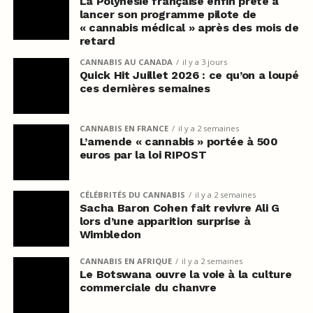
La Polynésie française enfin prête à
lancer son programme pilote de
« cannabis médical » après des mois de
retard
CANNABIS AU CANADA
il y a 3 jours
Quick Hit Juillet 2026 : ce qu’on a loupé
ces dernières semaines
CANNABIS EN FRANCE
il y a 2 semaines
L’amende « cannabis » portée à 500
euros par la loi RIPOST
CÉLÉBRITÉS DU CANNABIS
il y a 2 semaines
Sacha Baron Cohen fait revivre Ali G
lors d’une apparition surprise à
Wimbledon
CANNABIS EN AFRIQUE
il y a 2 semaines
Le Botswana ouvre la voie à la culture
commerciale du chanvre