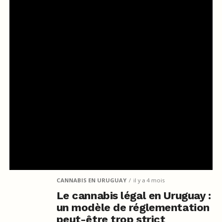
CANNABIS EN URUGUAY
il y a 4 mois
Le cannabis légal en Uruguay :
un modèle de réglementation
peut-être trop strict