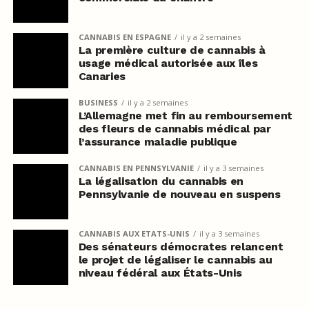
CANNABIS EN ESPAGNE
il y a 2 semaines
La première culture de cannabis à
usage médical autorisée aux îles
Canaries
BUSINESS
il y a 2 semaines
L’Allemagne met fin au remboursement
des fleurs de cannabis médical par
l’assurance maladie publique
CANNABIS EN PENNSYLVANIE
il y a 3 semaines
La légalisation du cannabis en
Pennsylvanie de nouveau en suspens
CANNABIS AUX ETATS-UNIS
il y a 3 semaines
Des sénateurs démocrates relancent
le projet de légaliser le cannabis au
niveau fédéral aux États-Unis