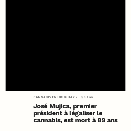
CANNABIS EN URUGUAY
il y a 1 an
José Mujica, premier
président à légaliser le
cannabis, est mort à 89 ans