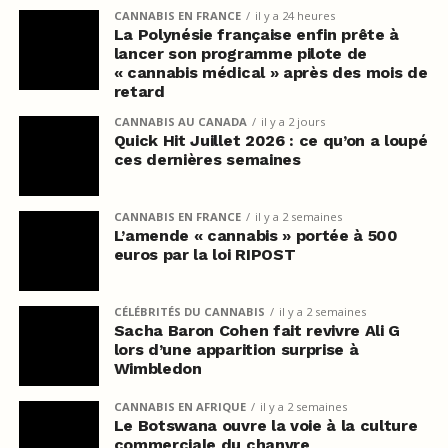
CANNABIS EN FRANCE
il y a 24 heures
La Polynésie française enfin prête à
lancer son programme pilote de
« cannabis médical » après des mois de
retard
CANNABIS AU CANADA
il y a 2 jours
Quick Hit Juillet 2026 : ce qu’on a loupé
ces dernières semaines
CANNABIS EN FRANCE
il y a 2 semaines
L’amende « cannabis » portée à 500
euros par la loi RIPOST
CÉLÉBRITÉS DU CANNABIS
il y a 2 semaines
Sacha Baron Cohen fait revivre Ali G
lors d’une apparition surprise à
Wimbledon
CANNABIS EN AFRIQUE
il y a 2 semaines
Le Botswana ouvre la voie à la culture
commerciale du chanvre