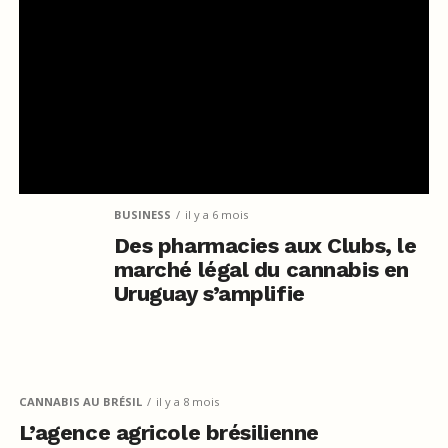
BUSINESS
il y a 6 mois
Des pharmacies aux Clubs, le
marché légal du cannabis en
Uruguay s’amplifie
CANNABIS AU BRÉSIL
il y a 8 mois
L’agence agricole brésilienne