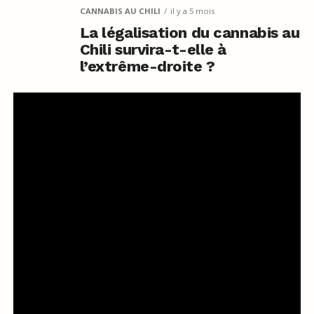
CANNABIS AU CHILI
il y a 5 mois
La légalisation du cannabis au
Chili survira-t-elle à
l’extrême-droite ?