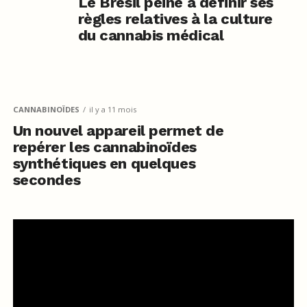
Le Brésil peine à définir ses
règles relatives à la culture
du cannabis médical
CANNABINOÏDES
il y a 11 mois
Un nouvel appareil permet de
repérer les cannabinoïdes
synthétiques en quelques
secondes