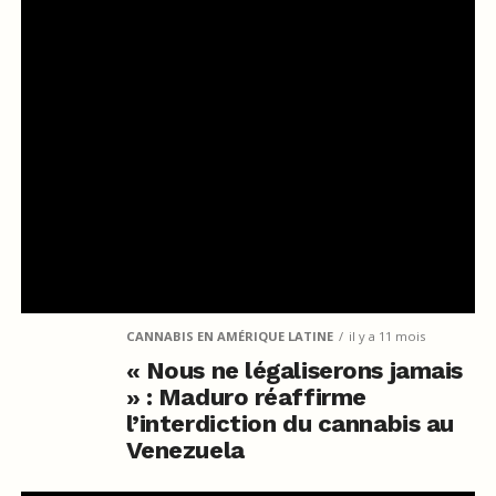
CANNABIS EN AMÉRIQUE LATINE
il y a 11 mois
« Nous ne légaliserons jamais
» : Maduro réaffirme
l’interdiction du cannabis au
Venezuela