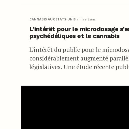
CANNABIS AUX ETATS-UNIS
il y a 2 ans
L’intérêt pour le microdosage s’es
psychédéliques et le cannabis
L’intérêt du public pour le microdo
considérablement augmenté parallèl
législatives. Une étude récente publ