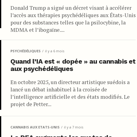
Donald Trump a signé un décret visant à accélérer
l’accès aux thérapies psychédéliques aux États-Unis
pour des substances telles que la psilocybine, la
MDMA et l’ibogaïne....
PSYCHÉDÉLIQUES
il y a 6 mois
Quand l’IA est « dopée » au cannabis et
aux psychédéliques
En octobre 2025, un directeur artistique suédois a
lancé un débat inhabituel à la croisée de
l’intelligence artificielle et des états modifiés. Le
projet de Petter...
CANNABIS AUX ETATS-UNIS
il y a 7 mois