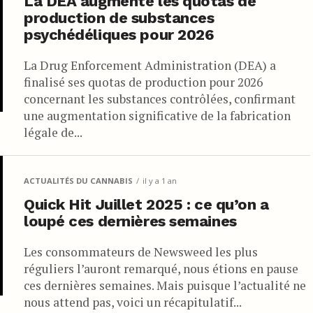
La DEA augmente les quotas de
production de substances
psychédéliques pour 2026
La Drug Enforcement Administration (DEA) a
finalisé ses quotas de production pour 2026
concernant les substances contrôlées, confirmant
une augmentation significative de la fabrication
légale de...
ACTUALITÉS DU CANNABIS
il y a 1 an
Quick Hit Juillet 2025 : ce qu’on a
loupé ces dernières semaines
Les consommateurs de Newsweed les plus
réguliers l’auront remarqué, nous étions en pause
ces dernières semaines. Mais puisque l’actualité ne
nous attend pas, voici un récapitulatif...