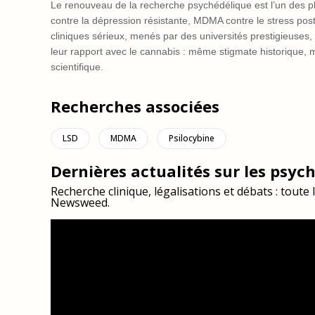
Le renouveau de la recherche psychédélique est l’un des 
contre la dépression résistante, MDMA contre le stress post
cliniques sérieux, menés par des universités prestigieus
leur rapport avec le cannabis : même stigmate historique, 
scientifique.
Recherches associées
LSD
MDMA
Psilocybine
Dernières actualités sur les psyc
Recherche clinique, légalisations et débats : toute
Newsweed.