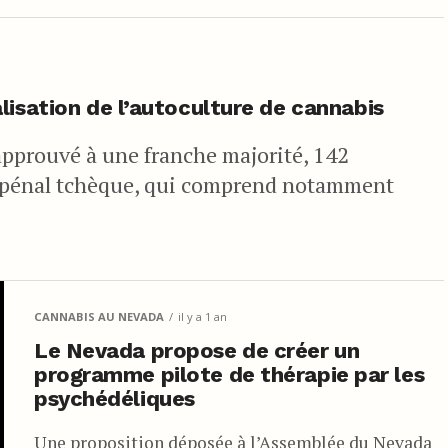
lisation de l’autoculture de cannabis
pprouvé à une franche majorité, 142
e pénal tchèque, qui comprend notamment
CANNABIS AU NEVADA
il y a 1 an
Le Nevada propose de créer un
programme pilote de thérapie par les
psychédéliques
Une proposition déposée à l’Assemblée du Nevada