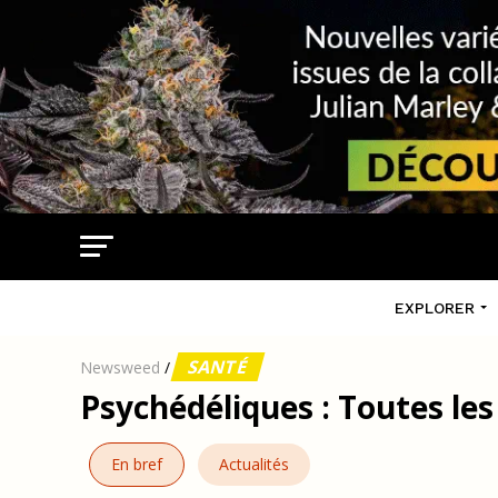
EXPLORER
SANTÉ
Newsweed
/
Psychédéliques : Toutes les
En bref
Actualités