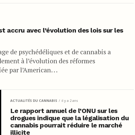
t accru avec l’évolution des lois sur les
sage de psychédéliques et de cannabis a
ement à l’évolution des réformes
iée par l’American...
ACTUALITÉS DU CANNABIS
il y a 2 ans
Le rapport annuel de l’ONU sur les
drogues indique que la légalisation du
cannabis pourrait réduire le marché
illicite