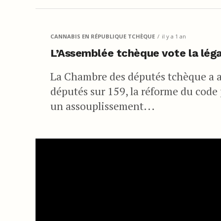
CANNABIS EN RÉPUBLIQUE TCHÈQUE
il y a 1 an
L’Assemblée tchèque vote la léga
La Chambre des députés tchèque a a
députés sur 159, la réforme du cod
un assouplissement...