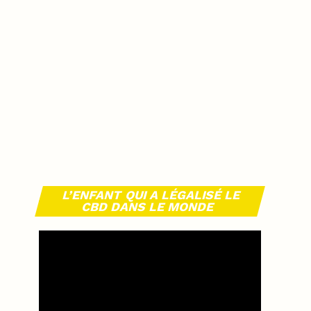
L’ENFANT QUI A LÉGALISÉ LE
CBD DANS LE MONDE