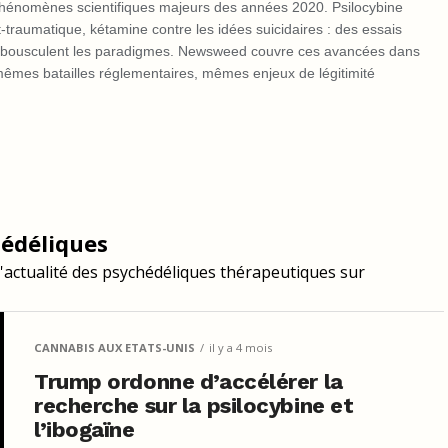
phénomènes scientifiques majeurs des années 2020. Psilocybine
-traumatique, kétamine contre les idées suicidaires : des essais
es, bousculent les paradigmes. Newsweed couvre ces avancées dans
mêmes batailles réglementaires, mêmes enjeux de légitimité
hédéliques
 l'actualité des psychédéliques thérapeutiques sur
CANNABIS AUX ETATS-UNIS
il y a 4 mois
Trump ordonne d’accélérer la
recherche sur la psilocybine et
l’ibogaïne