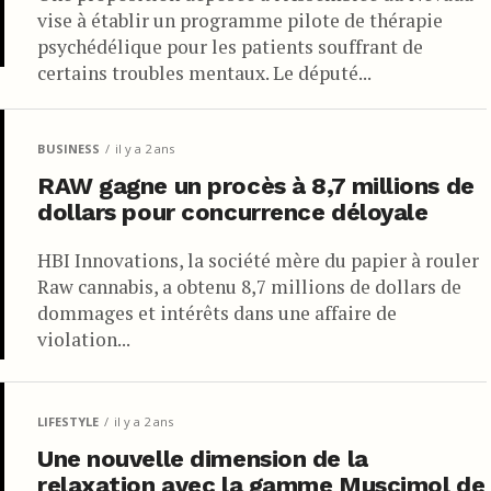
vise à établir un programme pilote de thérapie
psychédélique pour les patients souffrant de
certains troubles mentaux. Le député...
BUSINESS
il y a 2 ans
RAW gagne un procès à 8,7 millions de
dollars pour concurrence déloyale
HBI Innovations, la société mère du papier à rouler
Raw cannabis, a obtenu 8,7 millions de dollars de
dommages et intérêts dans une affaire de
violation...
LIFESTYLE
il y a 2 ans
Une nouvelle dimension de la
relaxation avec la gamme Muscimol de