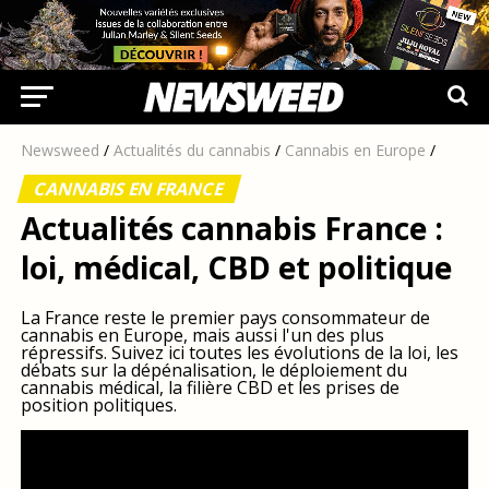
Newsweed
/
Actualités du cannabis
/
Cannabis en Europe
/
CANNABIS EN FRANCE
Actualités cannabis France :
loi, médical, CBD et politique
La France reste le premier pays consommateur de
cannabis en Europe, mais aussi l'un des plus
répressifs. Suivez ici toutes les évolutions de la loi, les
débats sur la dépénalisation, le déploiement du
cannabis médical, la filière CBD et les prises de
position politiques.