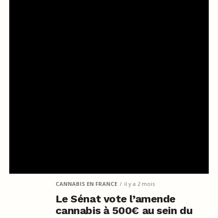
CANNABIS EN FRANCE
il y a 2 mois
Le Sénat vote l’amende
cannabis à 500€ au sein du