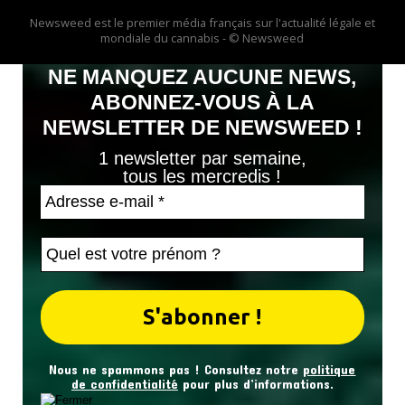
Newsweed est le premier média français sur l'actualité légale et
mondiale du cannabis - © Newsweed
NE MANQUEZ AUCUNE NEWS,
ABONNEZ-VOUS À LA
NEWSLETTER DE NEWSWEED !
1 newsletter par semaine,
tous les mercredis !
Nous ne spammons pas ! Consultez notre
politique
de confidentialité
pour plus d’informations.