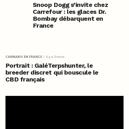
Snoop Dogg s’invite chez
Carrefour : les glaces Dr.
Bombay débarquent en
France
CANNABIS EN FRANCE
il y a 3 mois
Portrait : GaléTerpshunter, le
breeder discret qui bouscule le
CBD français