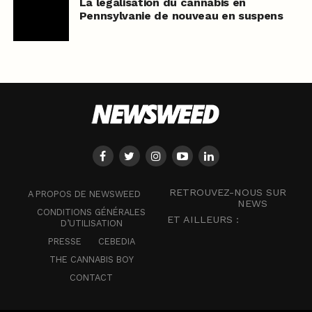
La légalisation du cannabis en
Pennsylvanie de nouveau en suspens
RETROUVEZ-NOUS SUR
A PROPOS DE NEWSWEED
NEWS
CONDITIONS GÉNÉRALES
ET AILLEURS :
D’UTILISATION
PRESSE
CEBEDIA
THE CANNABIS BOY
CONTACT