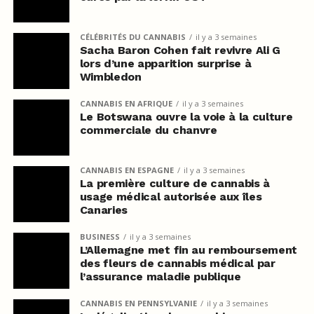
CÉLÉBRITÉS DU CANNABIS
il y a 3 semaines
Sacha Baron Cohen fait revivre Ali G
lors d’une apparition surprise à
Wimbledon
CANNABIS EN AFRIQUE
il y a 3 semaines
Le Botswana ouvre la voie à la culture
commerciale du chanvre
CANNABIS EN ESPAGNE
il y a 3 semaines
La première culture de cannabis à
usage médical autorisée aux îles
Canaries
BUSINESS
il y a 3 semaines
L’Allemagne met fin au remboursement
des fleurs de cannabis médical par
l’assurance maladie publique
CANNABIS EN PENNSYLVANIE
il y a 3 semaines