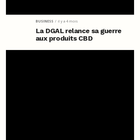
BUSINESS
il y a 4 mois
La DGAL relance sa guerre
aux produits CBD