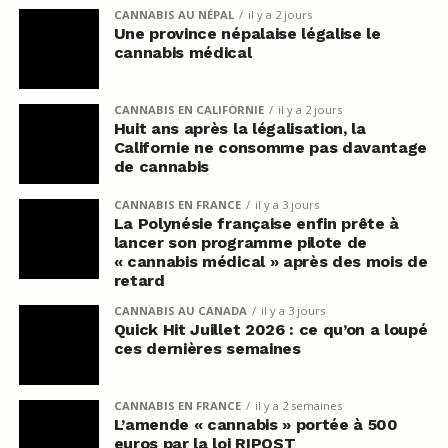
CANNABIS AU NÉPAL
il y a 2 jours
Une province népalaise légalise le
cannabis médical
CANNABIS EN CALIFORNIE
il y a 2 jours
Huit ans après la légalisation, la
Californie ne consomme pas davantage
de cannabis
CANNABIS EN FRANCE
il y a 3 jours
La Polynésie française enfin prête à
lancer son programme pilote de
« cannabis médical » après des mois de
retard
CANNABIS AU CANADA
il y a 3 jours
Quick Hit Juillet 2026 : ce qu’on a loupé
ces dernières semaines
CANNABIS EN FRANCE
il y a 2 semaines
L’amende « cannabis » portée à 500
euros par la loi RIPOST