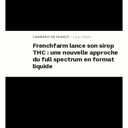
CANNABIS EN FRANCE
il y a 2 mois
Frenchfarm lance son sirop
THC : une nouvelle approche
du full spectrum en format
liquide