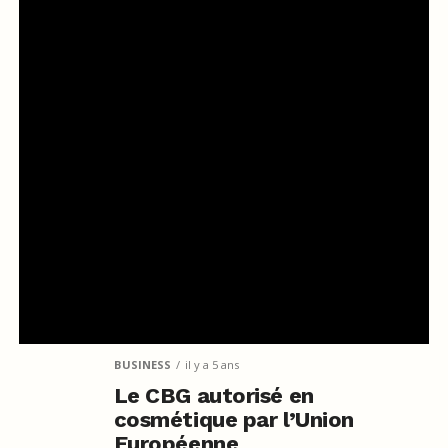
BUSINESS
il y a 5 ans
Le CBG autorisé en
cosmétique par l’Union
Européenne