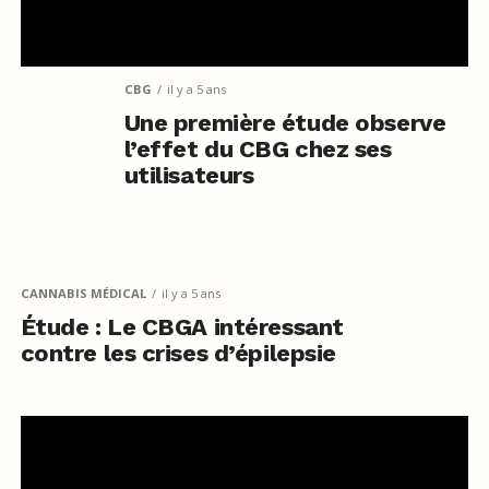
CBG
il y a 5 ans
Une première étude observe
l’effet du CBG chez ses
utilisateurs
CANNABIS MÉDICAL
il y a 5 ans
Étude : Le CBGA intéressant
contre les crises d’épilepsie