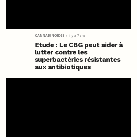
CANNABINOÏDES
il y a 7 ans
Etude : Le CBG peut aider à
lutter contre les
superbactéries résistantes
aux antibiotiques