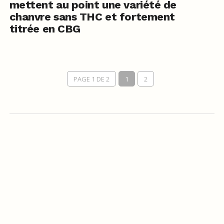
mettent au point une variété de
chanvre sans THC et fortement
titrée en CBG
PAGE 1 DE 2
1
2