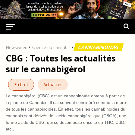
CANNABINOÏDES
Newsweed
/
Science du cannabis
/
CBG : Toutes les actualités
sur le cannabigérol
En bref
Actualités
Le cannabigérol (CBG) est un cannabinoïde obtenu à partir de
la plante de Cannabis. Il est souvent considéré comme la mère
de tous les cannabinoïdes. En effet, tous les cannabinoïdes du
cannabis sont dérivés de l’acide cannabigérolique (CBGA), une
forme acide du CBG, qui se décompose ensuite en THC, CBD,
etc…