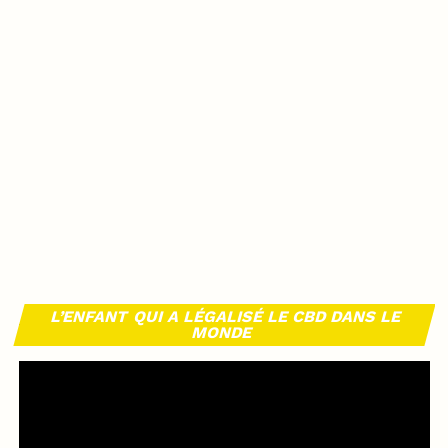
L’ENFANT QUI A LÉGALISÉ LE CBD DANS LE
MONDE