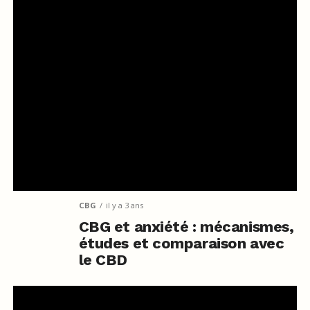
CBG
il y a 3 ans
CBG et anxiété : mécanismes,
études et comparaison avec
le CBD