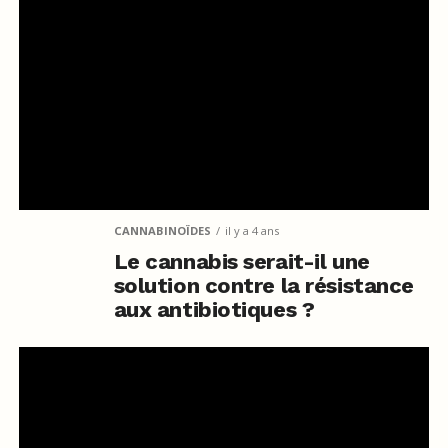
CANNABINOÏDES
il y a 4 ans
Le cannabis serait-il une
solution contre la résistance
aux antibiotiques ?