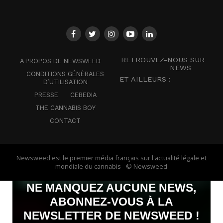
RETROUVEZ-NOUS SUR
A PROPOS DE NEWSWEED
NEWS
CONDITIONS GÉNÉRALES
ET AILLEURS :
D’UTILISATION
PRESSE
CEBEDIA
THE CANNABIS BOY
CONTACT
Newsweed est le premier média français sur l'actualité légale et
mondiale du cannabis - © Newsweed
NE MANQUEZ AUCUNE NEWS,
ABONNEZ-VOUS À LA
NEWSLETTER DE NEWSWEED !