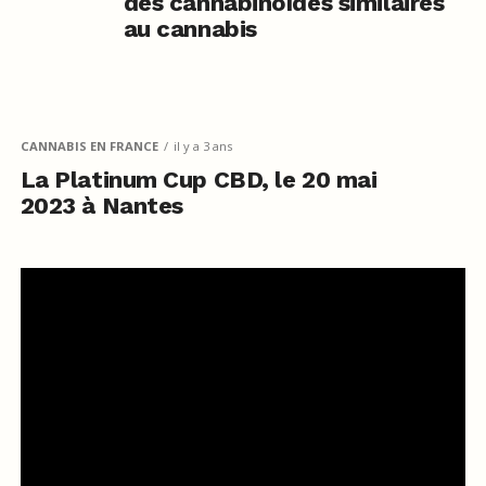
des cannabinoïdes similaires
au cannabis
CANNABIS EN FRANCE
il y a 3 ans
La Platinum Cup CBD, le 20 mai
2023 à Nantes