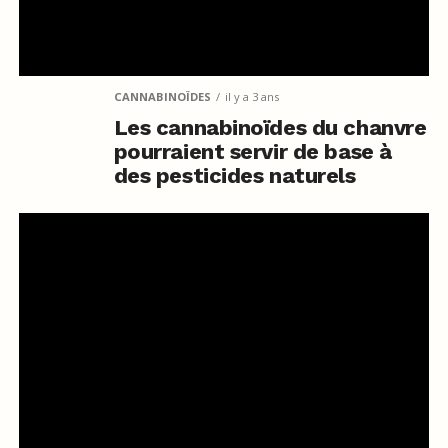
CANNABINOÏDES
il y a 3 ans
Les cannabinoïdes du chanvre
pourraient servir de base à
des pesticides naturels