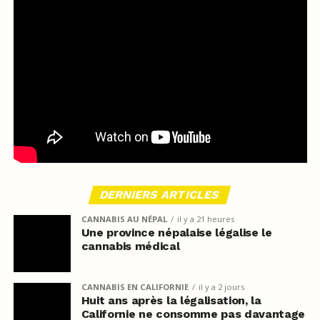
DERNIERS ARTICLES
CANNABIS AU NÉPAL
il y a 21 heures
Une province népalaise légalise le
cannabis médical
CANNABIS EN CALIFORNIE
il y a 2 jours
Huit ans après la légalisation, la
Californie ne consomme pas davantage