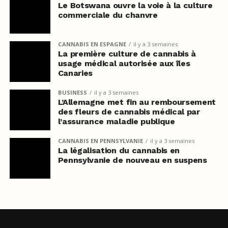
Le Botswana ouvre la voie à la culture
commerciale du chanvre
CANNABIS EN ESPAGNE
il y a 3 semaines
La première culture de cannabis à
usage médical autorisée aux îles
Canaries
BUSINESS
il y a 3 semaines
L’Allemagne met fin au remboursement
des fleurs de cannabis médical par
l’assurance maladie publique
CANNABIS EN PENNSYLVANIE
il y a 3 semaines
La légalisation du cannabis en
Pennsylvanie de nouveau en suspens