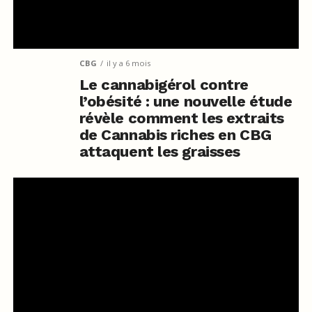
CBG
il y a 6 mois
Le cannabigérol contre
l’obésité : une nouvelle étude
révèle comment les extraits
de Cannabis riches en CBG
attaquent les graisses