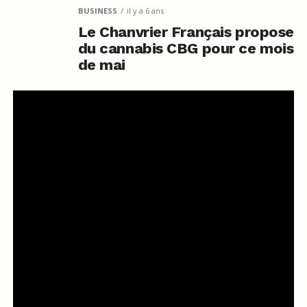
BUSINESS
il y a 6 ans
Le Chanvrier Français propose
du cannabis CBG pour ce mois
de mai