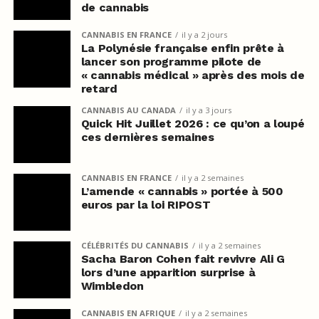
de cannabis
CANNABIS EN FRANCE
il y a 2 jours
La Polynésie française enfin prête à
lancer son programme pilote de
« cannabis médical » après des mois de
retard
CANNABIS AU CANADA
il y a 3 jours
Quick Hit Juillet 2026 : ce qu’on a loupé
ces dernières semaines
CANNABIS EN FRANCE
il y a 2 semaines
L’amende « cannabis » portée à 500
euros par la loi RIPOST
CÉLÉBRITÉS DU CANNABIS
il y a 2 semaines
Sacha Baron Cohen fait revivre Ali G
lors d’une apparition surprise à
Wimbledon
CANNABIS EN AFRIQUE
il y a 2 semaines