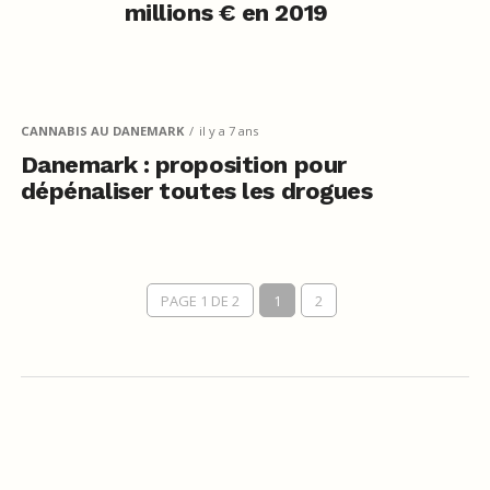
millions € en 2019
CANNABIS AU DANEMARK
il y a 7 ans
Danemark : proposition pour
dépénaliser toutes les drogues
PAGE 1 DE 2
1
2