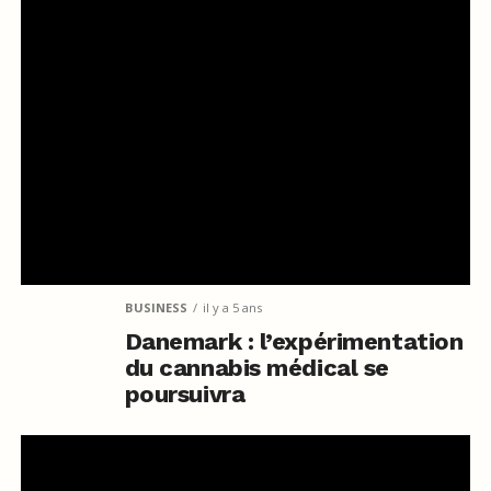
BUSINESS
il y a 5 ans
Danemark : l’expérimentation
du cannabis médical se
poursuivra