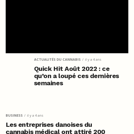
ACTUALITÉS DU CANNABIS
il y a 4 ans
Quick Hit Août 2022 : ce
qu’on a loupé ces dernières
semaines
BUSINESS
il y a 4 ans
Les entreprises danoises du
cannabis médical ont attiré 200