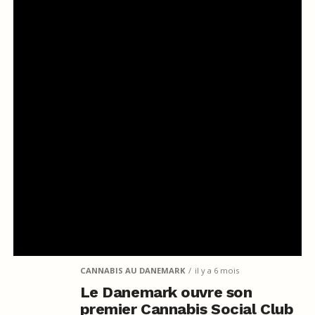
CANNABIS AU DANEMARK
il y a 6 mois
Le Danemark ouvre son
premier Cannabis Social Club