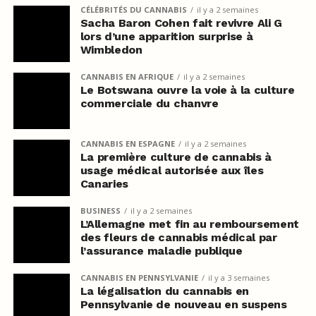
CÉLÉBRITÉS DU CANNABIS
il y a 2 semaines
Sacha Baron Cohen fait revivre Ali G
lors d’une apparition surprise à
Wimbledon
CANNABIS EN AFRIQUE
il y a 2 semaines
Le Botswana ouvre la voie à la culture
commerciale du chanvre
CANNABIS EN ESPAGNE
il y a 2 semaines
La première culture de cannabis à
usage médical autorisée aux îles
Canaries
BUSINESS
il y a 2 semaines
L’Allemagne met fin au remboursement
des fleurs de cannabis médical par
l’assurance maladie publique
CANNABIS EN PENNSYLVANIE
il y a 3 semaines
La légalisation du cannabis en
Pennsylvanie de nouveau en suspens