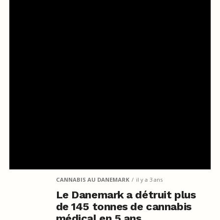
CANNABIS AU DANEMARK
il y a 3 ans
Le Danemark a détruit plus
de 145 tonnes de cannabis
médical en 5 ans