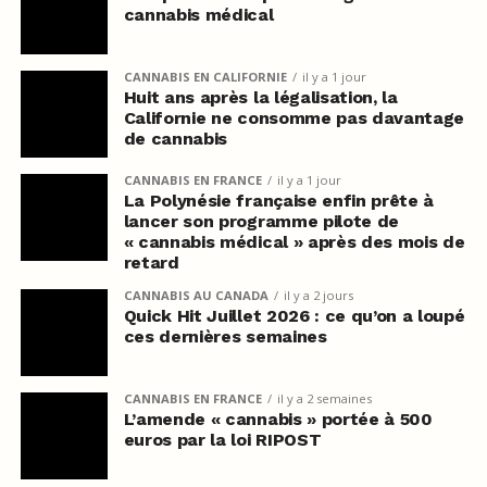
cannabis médical
CANNABIS EN CALIFORNIE
il y a 1 jour
Huit ans après la légalisation, la
Californie ne consomme pas davantage
de cannabis
CANNABIS EN FRANCE
il y a 1 jour
La Polynésie française enfin prête à
lancer son programme pilote de
« cannabis médical » après des mois de
retard
CANNABIS AU CANADA
il y a 2 jours
Quick Hit Juillet 2026 : ce qu’on a loupé
ces dernières semaines
CANNABIS EN FRANCE
il y a 2 semaines
L’amende « cannabis » portée à 500
euros par la loi RIPOST