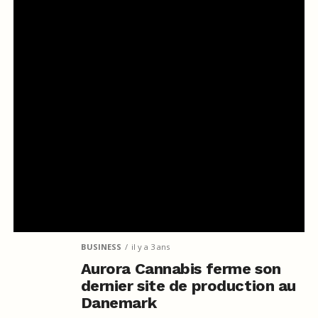
BUSINESS
il y a 3 ans
Aurora Cannabis ferme son
dernier site de production au
Danemark