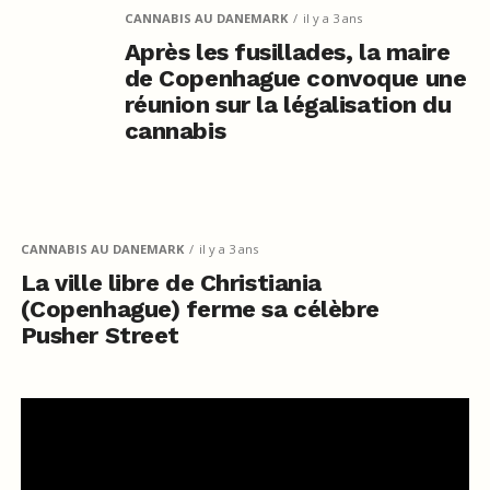
CANNABIS AU DANEMARK
il y a 3 ans
Après les fusillades, la maire
de Copenhague convoque une
réunion sur la légalisation du
cannabis
CANNABIS AU DANEMARK
il y a 3 ans
La ville libre de Christiania
(Copenhague) ferme sa célèbre
Pusher Street