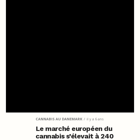
CANNABIS AU DANEMARK
il y a 6 ans
Le marché européen du
cannabis s’élevait à 240