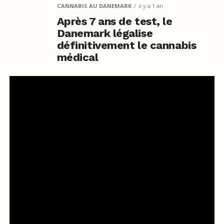
CANNABIS AU DANEMARK
il y a 1 an
Après 7 ans de test, le
Danemark légalise
définitivement le cannabis
médical