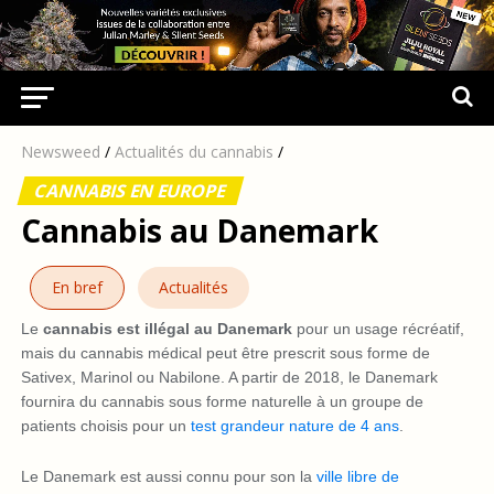
Newsweed
/
Actualités du cannabis
/
CANNABIS EN EUROPE
Cannabis au Danemark
En bref
Actualités
Le
cannabis est illégal au Danemark
pour un usage récréatif,
mais du cannabis médical peut être prescrit sous forme de
Sativex, Marinol ou Nabilone. A partir de 2018, le Danemark
fournira du cannabis sous forme naturelle à un groupe de
patients choisis pour un
test grandeur nature de 4 ans
.
Le Danemark est aussi connu pour son la
ville libre de