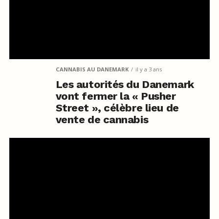
CANNABIS AU DANEMARK
il y a 3 ans
Les autorités du Danemark
vont fermer la « Pusher
Street », célèbre lieu de
vente de cannabis