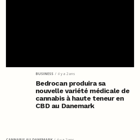
BUSINESS
il y a 2 ans
Bedrocan produira sa
nouvelle variété médicale de
cannabis à haute teneur en
CBD au Danemark
CANNABIS AU DANEMARK
il y a 2 ans