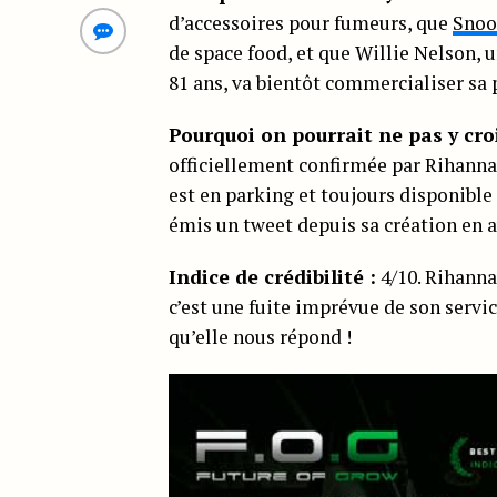
d’accessoires pour fumeurs, que
Snoo
de space food, et que Willie Nelson, 
81 ans, va bientôt commercialiser sa 
Pourquoi on pourrait ne pas y cro
officiellement confirmée par Rihan
est en parking et toujours disponibl
émis un tweet depuis sa création en a
Indice de crédibilité :
4/10. Rihanna
c’est une fuite imprévue de son servi
qu’elle nous répond !