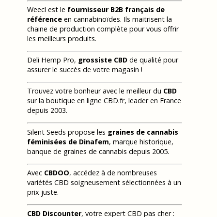
Weecl est le
fournisseur B2B français de
référence
en cannabinoïdes. Ils maitrisent la
chaine de production complète pour vous offrir
les meilleurs produits.
Deli Hemp Pro,
grossiste CBD
de qualité pour
assurer le succès de votre magasin !
Trouvez votre bonheur avec le meilleur du
CBD
sur la boutique en ligne CBD.fr, leader en France
depuis 2003.
Silent Seeds propose les
graines de cannabis
féminisées de Dinafem
, marque historique,
banque de graines de cannabis depuis 2005.
Avec
CBDOO
, accédez à de nombreuses
variétés CBD soigneusement sélectionnées à un
prix juste.
CBD Discounter
, votre expert CBD pas cher :