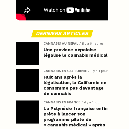
DERNIERS ARTICLES
CANNABIS AU NÉPAL
il y a 6 heures
Une province népalaise
légalise le cannabis médical
CANNABIS EN CALIFORNIE
il y a 1 jour
Huit ans après la
légalisation, la Californie ne
consomme pas davantage
de cannabis
CANNABIS EN FRANCE
il y a 1 jour
La Polynésie française enfin
prête à lancer son
programme pilote de
« cannabis médical » après