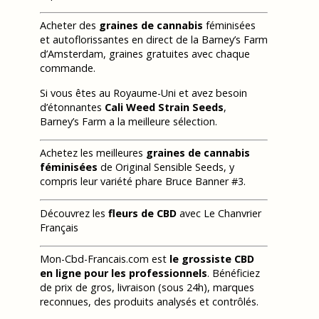
Acheter des
graines de cannabis
féminisées
et autoflorissantes en direct de la Barney’s Farm
d’Amsterdam, graines gratuites avec chaque
commande.
Si vous êtes au Royaume-Uni et avez besoin
d’étonnantes
Cali Weed Strain Seeds
,
Barney’s Farm a la meilleure sélection.
Achetez les meilleures
graines de cannabis
féminisées
de Original Sensible Seeds, y
compris leur variété phare Bruce Banner #3.
Découvrez les
fleurs de CBD
avec Le Chanvrier
Français
Mon-Cbd-Francais.com est
le grossiste CBD
en ligne pour les professionnels
. Bénéficiez
de prix de gros, livraison (sous 24h), marques
reconnues, des produits analysés et contrôlés.