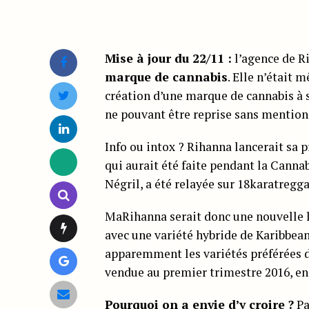
Mise à jour du 22/11 :
l’agence de R
marque de cannabis
. Elle n’était 
création d’une marque de cannabis à s
ne pouvant être reprise sans mentio
Info ou intox ? Rihanna lancerait sa
qui aurait été faite pendant la Canna
Négril, a été relayée sur 18karatregga
MaRihanna serait donc une nouvelle l
avec une variété hybride de Karibbea
apparemment les variétés préférées d
vendue au premier trimestre 2016, en
Pourquoi on a envie d’y croire ?
Pa