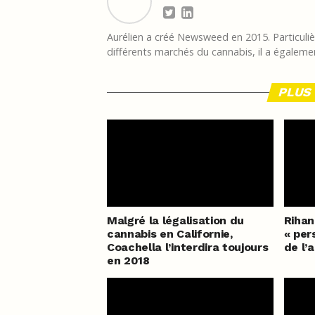
Aurélien a créé Newsweed en 2015. Particulièr
différents marchés du cannabis, il a égalemen
PLUS 
Malgré la légalisation du
Riha
cannabis en Californie,
« per
Coachella l’interdira toujours
de l’
en 2018