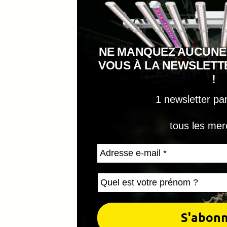
NE MANQUEZ AUCUNE
VOUS À LA NEWSLET
!
1 newsletter pa
tous les mer