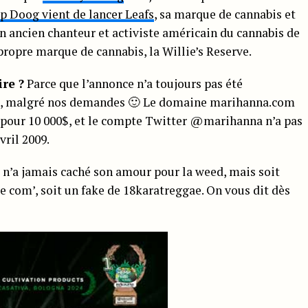
p Doog vient de lancer Leafs
, sa marque de cannabis et
un ancien chanteur et activiste américain du cannabis de
propre marque de cannabis, la Willie’s Reserve.
ire ?
Parce que l’annonce n’a toujours pas été
na, malgré nos demandes 🙂 Le domaine marihanna.com
e pour 10 000$, et le compte Twitter @marihanna n’a pas
vril 2009.
 n’a jamais caché son amour pour la weed, mais soit
ce com’, soit un fake de 18karatreggae. On vous dit dès