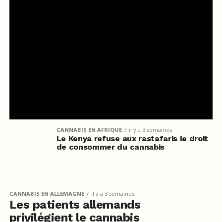
CANNABIS EN AFRIQUE
il y a 3 semaines
Le Kenya refuse aux rastafaris le droit
de consommer du cannabis
CANNABIS EN ALLEMAGNE
il y a 3 semaines
Les patients allemands
privilégient le cannabis