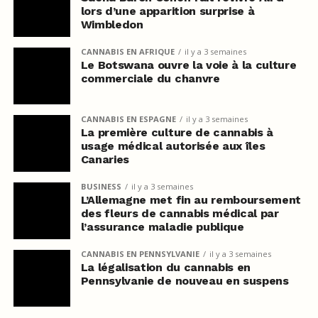
lors d’une apparition surprise à
Wimbledon
CANNABIS EN AFRIQUE
il y a 3 semaines
Le Botswana ouvre la voie à la culture
commerciale du chanvre
CANNABIS EN ESPAGNE
il y a 3 semaines
La première culture de cannabis à
usage médical autorisée aux îles
Canaries
BUSINESS
il y a 3 semaines
L’Allemagne met fin au remboursement
des fleurs de cannabis médical par
l’assurance maladie publique
CANNABIS EN PENNSYLVANIE
il y a 3 semaines
La légalisation du cannabis en
Pennsylvanie de nouveau en suspens