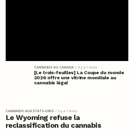
CANNABIS AU CANADA
il y a 1 mois
[Le trois-feuilles] La Coupe du monde
2026 offre une vitrine mondiale au
cannabis légal
CANNABIS AUX ETATS-UNIS
il y a 1 mois
Le Wyoming refuse la
reclassification du cannabis