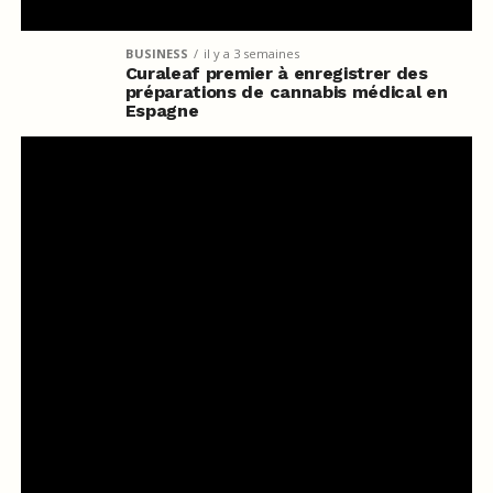
BUSINESS
il y a 3 semaines
Curaleaf premier à enregistrer des
préparations de cannabis médical en
Espagne