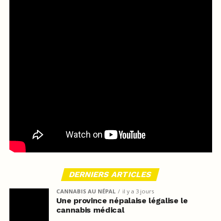
DERNIERS ARTICLES
CANNABIS AU NÉPAL
il y a 3 jours
Une province népalaise légalise le
cannabis médical