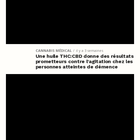
CANNABIS MÉDICAL
il y a 3 semaines
Une huile THC:CBD donne des résultats
prometteurs contre l’agitation chez les
personnes atteintes de démence