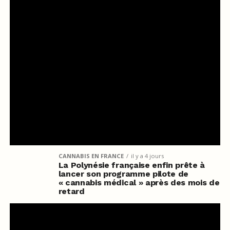
CANNABIS EN FRANCE
il y a 4 jours
La Polynésie française enfin prête à
lancer son programme pilote de
« cannabis médical » après des mois de
retard