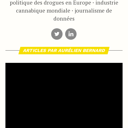
politique des drogues en Europe · industrie
cannabique mondiale · journalisme de
données
ARTICLES PAR AURÉLIEN BERNARD