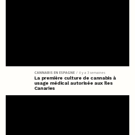
CANNABIS EN ESPAGNE
il y a 3 semaines
La première culture de cannabis à
usage médical autorisée aux îles
Canaries