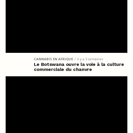
CANNABIS EN AFRIQUE
il y a 3 semaines
Le Botswana ouvre la voie à la culture
commerciale du chanvre