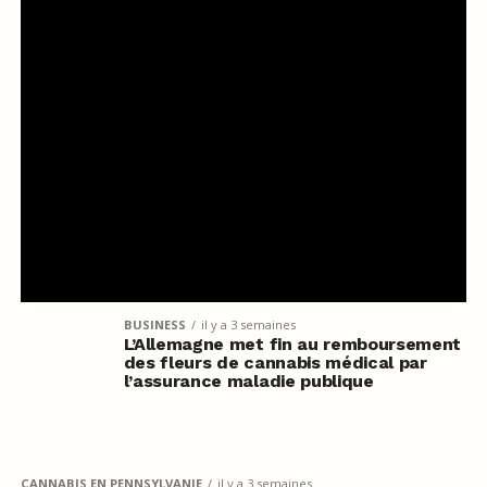
BUSINESS
il y a 3 semaines
L’Allemagne met fin au remboursement
des fleurs de cannabis médical par
l’assurance maladie publique
CANNABIS EN PENNSYLVANIE
il y a 3 semaines