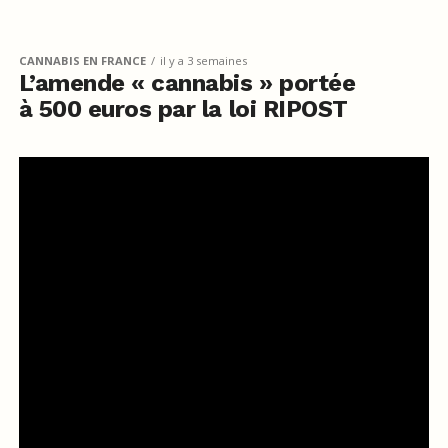
CANNABIS EN FRANCE
il y a 3 semaines
L’amende « cannabis » portée
à 500 euros par la loi RIPOST