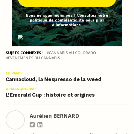
Nous ne spammons pas ! Consultez notre
politique de confidentialité
pour plus
d’informations.
SUJETS CONNEXES :
CANNABIS AU COLORADO
EVÉNÉMENTS DU CANNABIS
SUIVANT
Cannacloud, la Nespresso de la weed
NE MANQUEZ PAS
L’Emerald Cup : histoire et origines
Aurélien BERNARD