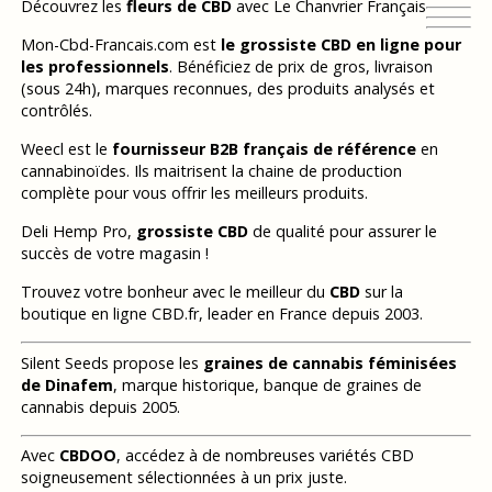
Découvrez les
fleurs de CBD
avec Le Chanvrier Français
Mon-Cbd-Francais.com est
le grossiste CBD en ligne pour
les professionnels
. Bénéficiez de prix de gros, livraison
(sous 24h), marques reconnues, des produits analysés et
contrôlés.
Weecl est le
fournisseur B2B français de référence
en
cannabinoïdes. Ils maitrisent la chaine de production
complète pour vous offrir les meilleurs produits.
Deli Hemp Pro,
grossiste CBD
de qualité pour assurer le
succès de votre magasin !
Trouvez votre bonheur avec le meilleur du
CBD
sur la
boutique en ligne CBD.fr, leader en France depuis 2003.
Silent Seeds propose les
graines de cannabis féminisées
de Dinafem
, marque historique, banque de graines de
cannabis depuis 2005.
Avec
CBDOO
, accédez à de nombreuses variétés CBD
soigneusement sélectionnées à un prix juste.