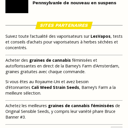
Pennsylvanie de nouveau en suspens
SITES PARTENAIRES
Suivez toute l’actualité des vaporisateurs sur
LesVapos
, tests
et conseils d’achats pour vaporisateurs à herbes séchées et
concentrés.
Acheter des
graines de cannabis
féminisées et
autoflorissantes en direct de la Barney’s Farm d’Amsterdam,
graines gratuites avec chaque commande.
Si vous êtes au Royaume-Uni et avez besoin
d’étonnantes
Cali Weed Strain Seeds
, Barney’s Farm a la
meilleure sélection.
Achetez les meilleures
graines de cannabis féminisées
de
Original Sensible Seeds, y compris leur variété phare Bruce
Banner #3.