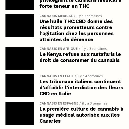
forte teneur en THC
CANNABIS MÉDICAL
il y a 3 semaines
Une huile THC:CBD donne des
résultats prometteurs contre
l’agitation chez les personnes
atteintes de démence
CANNABIS EN AFRIQUE
il y a 3 semaines
Le Kenya refuse aux rastafaris le
droit de consommer du cannabis
CANNABIS EN ITALIE
il y a 4 semaines
Les tribunaux italiens continuent
d’affaiblir l’interdiction des fleurs
CBD en Italie
CANNABIS EN ESPAGNE
il y a 3 semaines
La première culture de cannabis à
usage médical autorisée aux îles
Canaries