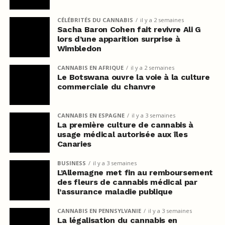
CÉLÉBRITÉS DU CANNABIS
il y a 2 semaines
Sacha Baron Cohen fait revivre Ali G
lors d’une apparition surprise à
Wimbledon
CANNABIS EN AFRIQUE
il y a 2 semaines
Le Botswana ouvre la voie à la culture
commerciale du chanvre
CANNABIS EN ESPAGNE
il y a 3 semaines
La première culture de cannabis à
usage médical autorisée aux îles
Canaries
BUSINESS
il y a 3 semaines
L’Allemagne met fin au remboursement
des fleurs de cannabis médical par
l’assurance maladie publique
CANNABIS EN PENNSYLVANIE
il y a 3 semaines
La légalisation du cannabis en