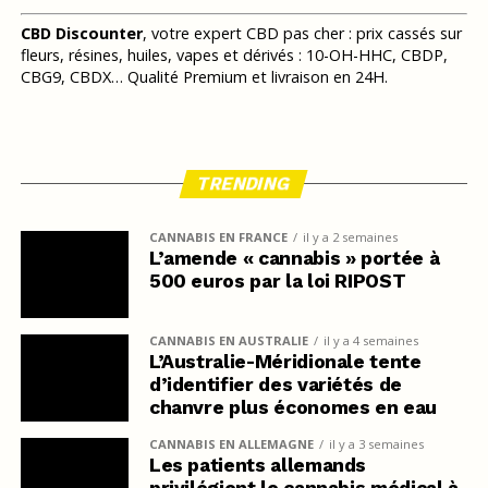
CBD Discounter
, votre expert CBD pas cher : prix cassés sur
fleurs, résines, huiles, vapes et dérivés : 10-OH-HHC, CBDP,
CBG9, CBDX… Qualité Premium et livraison en 24H.
TRENDING
CANNABIS EN FRANCE
il y a 2 semaines
L’amende « cannabis » portée à
500 euros par la loi RIPOST
CANNABIS EN AUSTRALIE
il y a 4 semaines
L’Australie-Méridionale tente
d’identifier des variétés de
chanvre plus économes en eau
CANNABIS EN ALLEMAGNE
il y a 3 semaines
Les patients allemands
privilégient le cannabis médical à