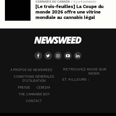
CANNABIS AU CANADA
il y a 4 semaines
[Le trois-feuilles] La Coupe du
monde 2026 offre une vitrine
mondiale au cannabis légal
RETROUVEZ-NOUS SUR
A PROPOS DE NEWSWEED
NEWS
CONDITIONS GÉNÉRALES
ET AILLEURS :
D’UTILISATION
PRESSE
CEBEDIA
THE CANNABIS BOY
CONTACT