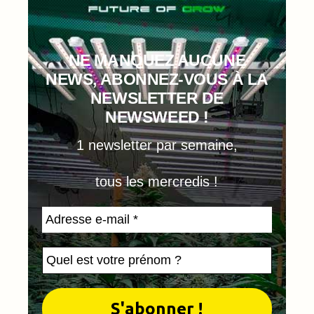
NE MANQUEZ AUCUNE
NEWS, ABONNEZ-VOUS À LA
NEWSLETTER DE
NEWSWEED !
1 newsletter par semaine,
tous les mercredis !