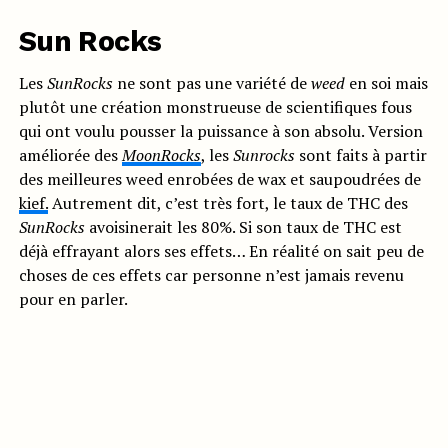
Sun Rocks
Les
SunRocks
ne sont pas une variété de
weed
en soi mais
plutôt une création monstrueuse de scientifiques fous
qui ont voulu pousser la puissance à son absolu. Version
améliorée des
MoonRocks
, les
Sunrocks
sont faits à partir
des meilleures weed enrobées de wax et saupoudrées de
kief.
Autrement dit, c’est très fort, le taux de THC des
SunRocks
avoisinerait les 80%. Si son taux de THC est
déjà effrayant alors ses effets… En réalité on sait peu de
choses de ces effets car personne n’est jamais revenu
pour en parler.