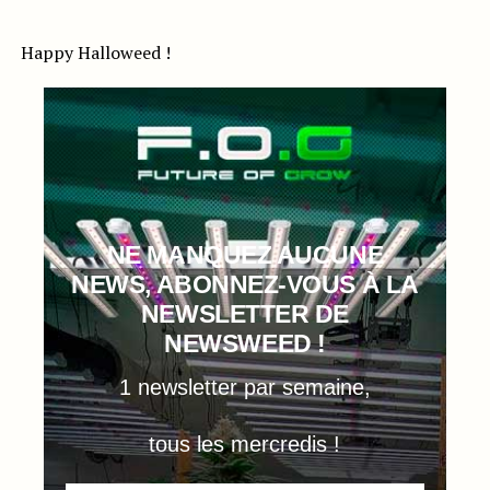
Happy Halloweed !
NE MANQUEZ AUCUNE
NEWS, ABONNEZ-VOUS À LA
NEWSLETTER DE
NEWSWEED !
1 newsletter par semaine,
tous les mercredis !