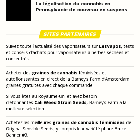
La légalisation du cannabis en
Pennsylvanie de nouveau en suspens
SITES PARTENAIRES
Suivez toute l’actualité des vaporisateurs sur
LesVapos
, tests
et conseils d’achats pour vaporisateurs à herbes séchées et
concentrés.
Acheter des
graines de cannabis
féminisées et
autoflorissantes en direct de la Barney’s Farm d’Amsterdam,
graines gratuites avec chaque commande.
Si vous êtes au Royaume-Uni et avez besoin
d’étonnantes
Cali Weed Strain Seeds
, Barney’s Farm a la
meilleure sélection.
Achetez les meilleures
graines de cannabis féminisées
de
Original Sensible Seeds, y compris leur variété phare Bruce
Banner #3.