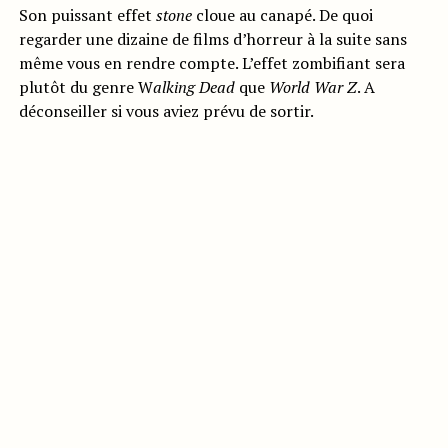
Son puissant effet
stone
cloue au canapé. De quoi
regarder une dizaine de films d’horreur à la suite sans
même vous en rendre compte. L’effet zombifiant sera
plutôt du genre W
alking Dead
que
World War Z
. A
déconseiller si vous aviez prévu de sortir.