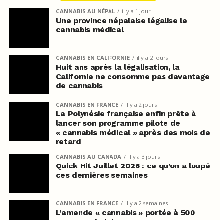
CANNABIS AU NÉPAL
il y a 1 jour
Une province népalaise légalise le
cannabis médical
CANNABIS EN CALIFORNIE
il y a 2 jours
Huit ans après la légalisation, la
Californie ne consomme pas davantage
de cannabis
CANNABIS EN FRANCE
il y a 2 jours
La Polynésie française enfin prête à
lancer son programme pilote de
« cannabis médical » après des mois de
retard
CANNABIS AU CANADA
il y a 3 jours
Quick Hit Juillet 2026 : ce qu’on a loupé
ces dernières semaines
CANNABIS EN FRANCE
il y a 2 semaines
L’amende « cannabis » portée à 500