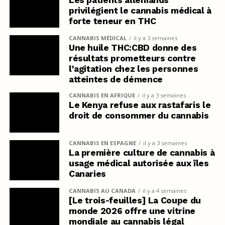
Les patients allemands
privilégient le cannabis médical à
forte teneur en THC
CANNABIS MÉDICAL
il y a 3 semaines
Une huile THC:CBD donne des
résultats prometteurs contre
l’agitation chez les personnes
atteintes de démence
CANNABIS EN AFRIQUE
il y a 3 semaines
Le Kenya refuse aux rastafaris le
droit de consommer du cannabis
CANNABIS EN ESPAGNE
il y a 3 semaines
La première culture de cannabis à
usage médical autorisée aux îles
Canaries
CANNABIS AU CANADA
il y a 4 semaines
[Le trois-feuilles] La Coupe du
monde 2026 offre une vitrine
mondiale au cannabis légal