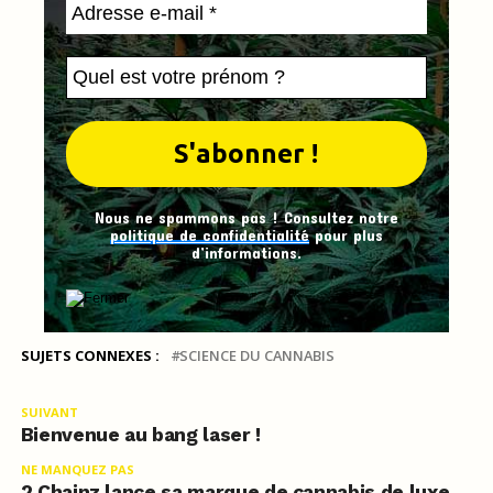
Nous ne spammons pas ! Consultez notre
politique de confidentialité
pour plus
d’informations.
SUJETS CONNEXES :
SCIENCE DU CANNABIS
SUIVANT
Bienvenue au bang laser !
NE MANQUEZ PAS
2 Chainz lance sa marque de cannabis de luxe