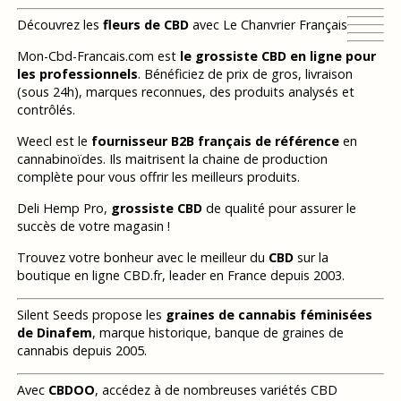
Découvrez les
fleurs de CBD
avec Le Chanvrier Français
Mon-Cbd-Francais.com est
le grossiste CBD en ligne pour
les professionnels
. Bénéficiez de prix de gros, livraison
(sous 24h), marques reconnues, des produits analysés et
contrôlés.
Weecl est le
fournisseur B2B français de référence
en
cannabinoïdes. Ils maitrisent la chaine de production
complète pour vous offrir les meilleurs produits.
Deli Hemp Pro,
grossiste CBD
de qualité pour assurer le
succès de votre magasin !
Trouvez votre bonheur avec le meilleur du
CBD
sur la
boutique en ligne CBD.fr, leader en France depuis 2003.
Silent Seeds propose les
graines de cannabis féminisées
de Dinafem
, marque historique, banque de graines de
cannabis depuis 2005.
Avec
CBDOO
, accédez à de nombreuses variétés CBD