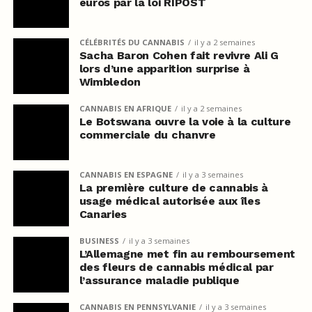
euros par la loi RIPOST
CÉLÉBRITÉS DU CANNABIS
il y a 2 semaines
Sacha Baron Cohen fait revivre Ali G
lors d’une apparition surprise à
Wimbledon
CANNABIS EN AFRIQUE
il y a 2 semaines
Le Botswana ouvre la voie à la culture
commerciale du chanvre
CANNABIS EN ESPAGNE
il y a 3 semaines
La première culture de cannabis à
usage médical autorisée aux îles
Canaries
BUSINESS
il y a 3 semaines
L’Allemagne met fin au remboursement
des fleurs de cannabis médical par
l’assurance maladie publique
CANNABIS EN PENNSYLVANIE
il y a 3 semaines