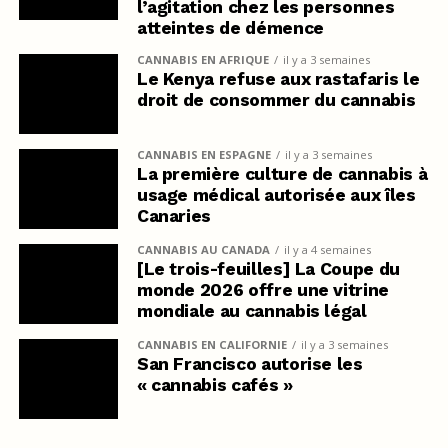
l’agitation chez les personnes
atteintes de démence
CANNABIS EN AFRIQUE
il y a 3 semaines
Le Kenya refuse aux rastafaris le
droit de consommer du cannabis
CANNABIS EN ESPAGNE
il y a 3 semaines
La première culture de cannabis à
usage médical autorisée aux îles
Canaries
CANNABIS AU CANADA
il y a 4 semaines
[Le trois-feuilles] La Coupe du
monde 2026 offre une vitrine
mondiale au cannabis légal
CANNABIS EN CALIFORNIE
il y a 3 semaines
San Francisco autorise les
« cannabis cafés »