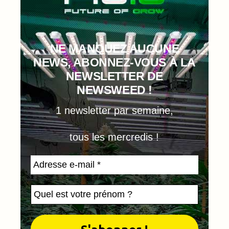
NE MANQUEZ AUCUNE
NEWS, ABONNEZ-VOUS À LA
NEWSLETTER DE
NEWSWEED !
1 newsletter par semaine,
tous les mercredis !