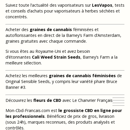
Suivez toute l’actualité des vaporisateurs sur
LesVapos
, tests
et conseils d’achats pour vaporisateurs à herbes séchées et
concentrés.
Acheter des
graines de cannabis
féminisées et
autoflorissantes en direct de la Barney’s Farm d’Amsterdam,
graines gratuites avec chaque commande.
Si vous êtes au Royaume-Uni et avez besoin
d’étonnantes
Cali Weed Strain Seeds
, Barney’s Farm a la
meilleure sélection.
Achetez les meilleures
graines de cannabis féminisées
de
Original Sensible Seeds, y compris leur variété phare Bruce
Banner #3.
Découvrez les
fleurs de CBD
avec Le Chanvrier Français
Mon-Cbd-Francais.com est
le grossiste CBD en ligne pour
les professionnels
. Bénéficiez de prix de gros, livraison
(sous 24h), marques reconnues, des produits analysés et
contrôlés.