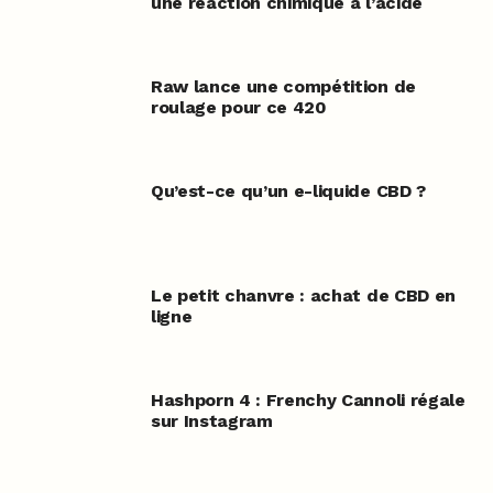
une réaction chimique à l’acide
Raw lance une compétition de
roulage pour ce 420
Qu’est-ce qu’un e-liquide CBD ?
Le petit chanvre : achat de CBD en
ligne
Hashporn 4 : Frenchy Cannoli régale
sur Instagram