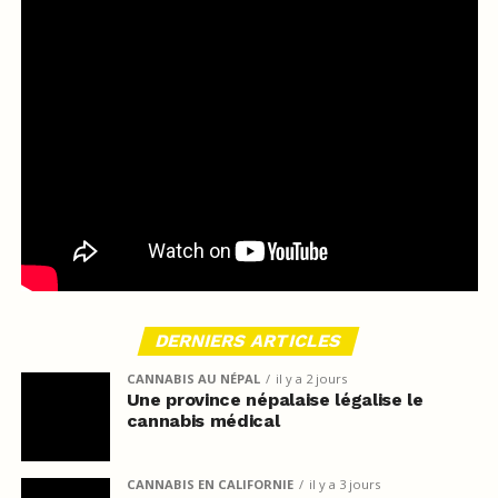
DERNIERS ARTICLES
CANNABIS AU NÉPAL
il y a 2 jours
Une province népalaise légalise le
cannabis médical
CANNABIS EN CALIFORNIE
il y a 3 jours