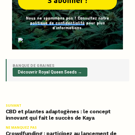
Nous ne spammons pas ! Consultez notre
politique de confidentialité
pour plus
d’informations.
BANQUE DE GRAINES
Découvrir Royal Queen Seeds →
SUIVANT
CBD et plantes adaptogènes : le concept
innovant qui fait le succès de Kaya
NE MANQUEZ PAS
Crowdfunding : participez au lancement de