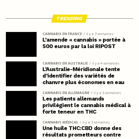
TRENDING
CANNABIS EN FRANCE
il y a 3 semaines
L’amende « cannabis » portée à
500 euros par la loi RIPOST
CANNABIS EN AUSTRALIE
il y a 4 semaines
L’Australie-Méridionale tente
d’identifier des variétés de
chanvre plus économes en eau
CANNABIS EN ALLEMAGNE
il y a 3 semaines
Les patients allemands
privilégient le cannabis médical à
forte teneur en THC
CANNABIS MÉDICAL
il y a 3 semaines
Une huile THC:CBD donne des
résultats prometteurs contre