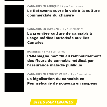
CANNABIS EN AFRIQUE
il y a 3 semaines
Le Botswana ouvre la voie à la culture
commerciale du chanvre
CANNABIS EN ESPAGNE
il y a 3 semaines
La première culture de cannabis à
usage médical autorisée aux îles
Canaries
BUSINESS
il y a 3 semaines
L’Allemagne met fin au remboursement
des fleurs de cannabis médical par
l’assurance maladie publique
CANNABIS EN PENNSYLVANIE
il y a 3 semaines
La légalisation du cannabis en
Pennsylvanie de nouveau en suspens
SITES PARTENAIRES