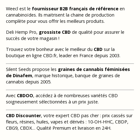
Weecl est le
fournisseur B2B français de référence
en
cannabinoïdes. Ils maitrisent la chaine de production
complète pour vous offrir les meilleurs produits.
Deli Hemp Pro,
grossiste CBD
de qualité pour assurer le
succès de votre magasin !
Trouvez votre bonheur avec le meilleur du
CBD
sur la
boutique en ligne CBD.fr, leader en France depuis 2003.
Silent Seeds propose les
graines de cannabis féminisées
de Dinafem
, marque historique, banque de graines de
cannabis depuis 2005.
Avec
CBDOO
, accédez à de nombreuses variétés CBD
soigneusement sélectionnées à un prix juste.
CBD Discounter
, votre expert CBD pas cher : prix cassés sur
fleurs, résines, huiles, vapes et dérivés : 10-OH-HHC, CBDP,
CBG9, CBDX… Qualité Premium et livraison en 24H.