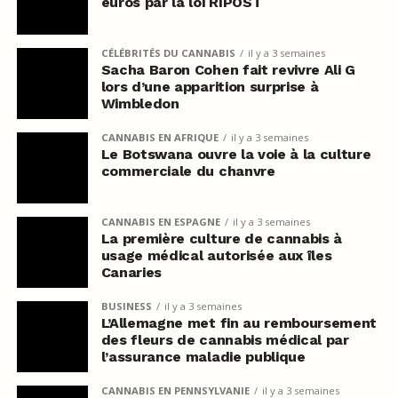
euros par la loi RIPOST
CÉLÉBRITÉS DU CANNABIS
il y a 3 semaines
Sacha Baron Cohen fait revivre Ali G
lors d’une apparition surprise à
Wimbledon
CANNABIS EN AFRIQUE
il y a 3 semaines
Le Botswana ouvre la voie à la culture
commerciale du chanvre
CANNABIS EN ESPAGNE
il y a 3 semaines
La première culture de cannabis à
usage médical autorisée aux îles
Canaries
BUSINESS
il y a 3 semaines
L’Allemagne met fin au remboursement
des fleurs de cannabis médical par
l’assurance maladie publique
CANNABIS EN PENNSYLVANIE
il y a 3 semaines