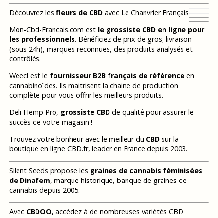
Découvrez les
fleurs de CBD
avec Le Chanvrier Français
Mon-Cbd-Francais.com est
le grossiste CBD en ligne pour
les professionnels
. Bénéficiez de prix de gros, livraison
(sous 24h), marques reconnues, des produits analysés et
contrôlés.
Weecl est le
fournisseur B2B français de référence
en
cannabinoïdes. Ils maitrisent la chaine de production
complète pour vous offrir les meilleurs produits.
Deli Hemp Pro,
grossiste CBD
de qualité pour assurer le
succès de votre magasin !
Trouvez votre bonheur avec le meilleur du
CBD
sur la
boutique en ligne CBD.fr, leader en France depuis 2003.
Silent Seeds propose les
graines de cannabis féminisées
de Dinafem
, marque historique, banque de graines de
cannabis depuis 2005.
Avec
CBDOO
, accédez à de nombreuses variétés CBD