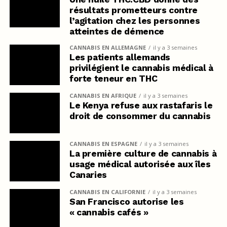
résultats prometteurs contre
l’agitation chez les personnes
atteintes de démence
CANNABIS EN ALLEMAGNE
il y a 3 semaines
Les patients allemands
privilégient le cannabis médical à
forte teneur en THC
CANNABIS EN AFRIQUE
il y a 3 semaines
Le Kenya refuse aux rastafaris le
droit de consommer du cannabis
CANNABIS EN ESPAGNE
il y a 3 semaines
La première culture de cannabis à
usage médical autorisée aux îles
Canaries
CANNABIS EN CALIFORNIE
il y a 3 semaines
San Francisco autorise les
« cannabis cafés »