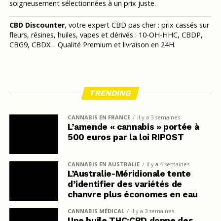
soigneusement sélectionnées à un prix juste.
CBD Discounter
, votre expert CBD pas cher : prix cassés sur
fleurs, résines, huiles, vapes et dérivés : 10-OH-HHC, CBDP,
CBG9, CBDX… Qualité Premium et livraison en 24H.
TRENDING
CANNABIS EN FRANCE
il y a 3 semaines
L’amende « cannabis » portée à
500 euros par la loi RIPOST
CANNABIS EN AUSTRALIE
il y a 4 semaines
L’Australie-Méridionale tente
d’identifier des variétés de
chanvre plus économes en eau
CANNABIS MÉDICAL
il y a 3 semaines
Une huile THC:CBD donne des