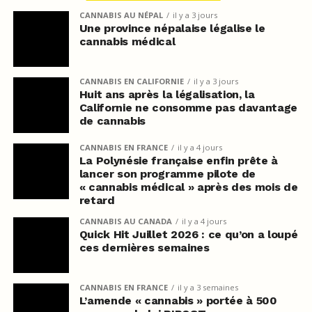
CANNABIS AU NÉPAL
il y a 3 jours
Une province népalaise légalise le
cannabis médical
CANNABIS EN CALIFORNIE
il y a 3 jours
Huit ans après la légalisation, la
Californie ne consomme pas davantage
de cannabis
CANNABIS EN FRANCE
il y a 4 jours
La Polynésie française enfin prête à
lancer son programme pilote de
« cannabis médical » après des mois de
retard
CANNABIS AU CANADA
il y a 4 jours
Quick Hit Juillet 2026 : ce qu’on a loupé
ces dernières semaines
CANNABIS EN FRANCE
il y a 3 semaines
L’amende « cannabis » portée à 500