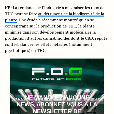
NB: La tendance de l’industrie à maximiser les taux de
THC peut se faire
au détriment de la biodiversité de la
plante
. Une étude a récemment montré qu’en se
concentrant sur la production de THC, la plante
minimise dans son développement moléculaire la
production d’autres cannabinoïdes dont le CBD, réputé
contrebalancer les effets néfastes (notamment
psychotiques) du THC.
NE MANQUEZ AUCUNE
NEWS, ABONNEZ-VOUS À LA
NEWSLETTER DE