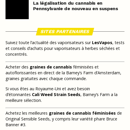
La légalisation du cannabis en
Pennsylvanie de nouveau en suspens
SITES PARTENAIRES
Suivez toute l’actualité des vaporisateurs sur
LesVapos
, tests
et conseils d’achats pour vaporisateurs à herbes séchées et
concentrés.
Acheter des
graines de cannabis
féminisées et
autoflorissantes en direct de la Barney’s Farm d’Amsterdam,
graines gratuites avec chaque commande.
Si vous êtes au Royaume-Uni et avez besoin
d’étonnantes
Cali Weed Strain Seeds
, Barney’s Farm a la
meilleure sélection.
Achetez les meilleures
graines de cannabis féminisées
de
Original Sensible Seeds, y compris leur variété phare Bruce
Banner #3.