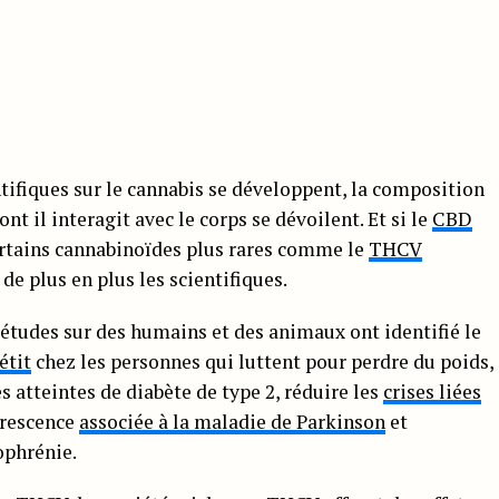
tifiques sur le cannabis se développent, la composition
t il interagit avec le corps se dévoilent. Et si le
CBD
ertains cannabinoïdes plus rares comme le
THCV
de plus en plus les scientifiques.
 études sur des humains et des animaux ont identifié le
étit
chez les personnes qui luttent pour perdre du poids,
 atteintes de diabète de type 2, réduire les
crises liées
érescence
associée à la maladie de Parkinson
et
ophrénie.