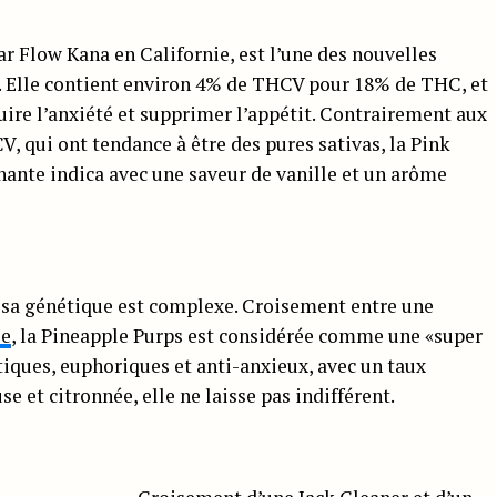
r Flow Kana en Californie, est l’une des nouvelles
 Elle contient environ 4% de THCV pour 18% de THC, et
ire l’anxiété et supprimer l’appétit. Contrairement aux
V, qui ont tendance à être des pures sativas, la Pink
ante indica avec une saveur de vanille et un arôme
e sa génétique est complexe. Croisement entre une
se
, la Pineapple Purps est considérée comme une «super
étiques, euphoriques et anti-anxieux, avec un taux
e et citronnée, elle ne laisse pas indifférent.