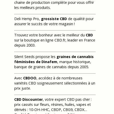
chaine de production complète pour vous offrir
les meilleurs produits.
Deli Hemp Pro,
grossiste CBD
de qualité pour
assurer le succès de votre magasin !
Trouvez votre bonheur avec le meilleur du
CBD
sur la boutique en ligne CBD.fr, leader en France
depuis 2003.
Silent Seeds propose les
graines de cannabis
féminisées de Dinafem
, marque historique,
banque de graines de cannabis depuis 2005.
Avec
CBDOO
, accédez à de nombreuses
variétés CBD soigneusement sélectionnées à un
prix juste.
CBD Discounter
, votre expert CBD pas cher :
prix cassés sur fleurs, résines, huiles, vapes et
dérivés : 10-OH-HHC, CBDP, CBG9, CBDX…