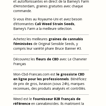
et autoflorissantes en direct de la Barney’s Farm
d’Amsterdam, graines gratuites avec chaque
commande.
Si vous êtes au Royaume-Uni et avez besoin
d’étonnantes
Cali Weed Strain Seeds
,
Barney’s Farm a la meilleure sélection.
Achetez les meilleures
graines de cannabis
féminisées
de Original Sensible Seeds, y
compris leur variété phare Bruce Banner #3.
Découvrez les
fleurs de CBD
avec Le Chanvrier
Français
Mon-Cbd-Francais.com est
le grossiste CBD
en ligne pour les professionnels
. Bénéficiez
de prix de gros, livraison (sous 24h), marques
reconnues, des produits analysés et contrôlés.
Weecl est le
fournisseur B2B français de
référence
en cannabinoïdes. Ils maitrisent la