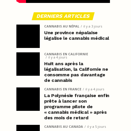
DERNIERS ARTICLES
CANNABIS AU NÉPAL
il y a 3 jours
Une province népalaise
légalise le cannabis médical
CANNABIS EN CALIFORNIE
il y a 4 jours
Huit ans après la
légalisation, la Californie ne
consomme pas davantage
de cannabis
CANNABIS EN FRANCE
il y a 4 jours
La Polynésie française enfin
prête à lancer son
programme pilote de
« cannabis médical » après
des mois de retard
CANNABIS AU CANADA
il y a 5 jours