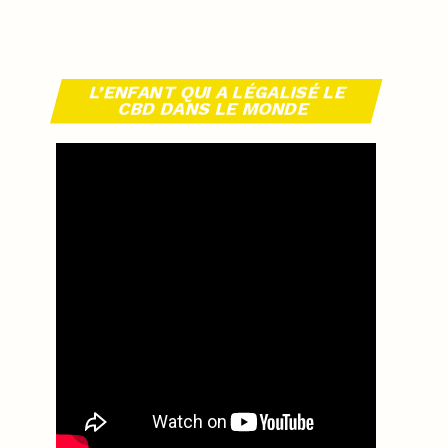
L’ENFANT QUI A LÉGALISÉ LE
CBD DANS LE MONDE