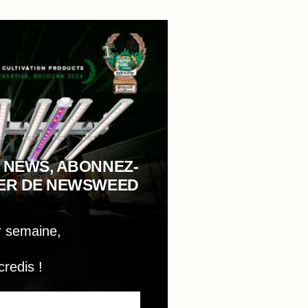
 NEWS, ABONNEZ-
TER DE NEWSWEED
r semaine,
credis !