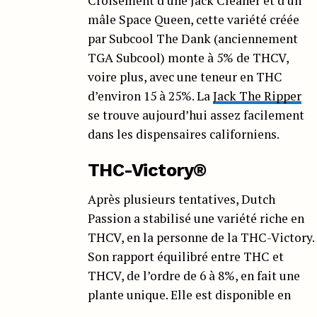
Croisement d’une Jack Cleaner et d’un
mâle Space Queen, cette variété créée
par Subcool The Dank (anciennement
TGA Subcool) monte à 5% de THCV,
voire plus, avec une teneur en THC
d’environ 15 à 25%. La
Jack The Ripper
se trouve aujourd’hui assez facilement
dans les dispensaires californiens.
THC-Victory®
Après plusieurs tentatives, Dutch
Passion a stabilisé une variété riche en
THCV, en la personne de la THC-Victory.
Son rapport équilibré entre THC et
THCV, de l’ordre de 6 à 8%, en fait une
plante unique. Elle est disponible en