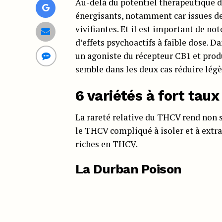
Au-delà du potentiel thérapeutique d
énergisants, notamment car issues d
vivifiantes. Et il est important de 
d’effets psychoactifs à faible dose.
un agoniste du récepteur CB1 et produi
semble dans les deux cas réduire lég
6 variétés à fort tau
La rareté relative du THCV rend non s
le THCV compliqué à isoler et à extr
riches en THCV.
La Durban Poison