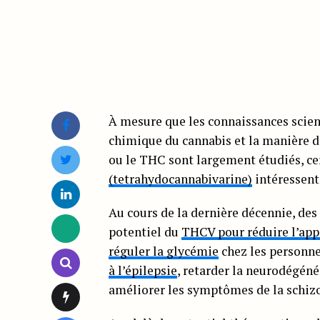
À mesure que les connaissances scien
chimique du cannabis et la manière don
ou le THC sont largement étudiés, c
(tetrahydocannabivarine)
intéressent 
Au cours de la dernière décennie, des
potentiel du
THCV pour réduire l’app
réguler la glycémie
chez les personnes
à l’épilepsie
, retarder la neurodégén
améliorer les symptômes de la schiz