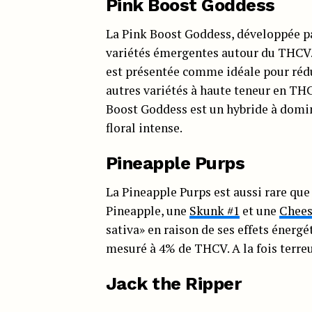
Pink Boost Goddess
La Pink Boost Goddess, développée pa
variétés émergentes autour du THCV.
est présentée comme idéale pour rédu
autres variétés à haute teneur en THC
Boost Goddess est un hybride à domin
floral intense.
Pineapple Purps
La Pineapple Purps est aussi rare qu
Pineapple, une
Skunk #1
et une
Chee
sativa» en raison de ses effets énerg
mesuré à 4% de THCV. A la fois terreus
Jack the Ripper