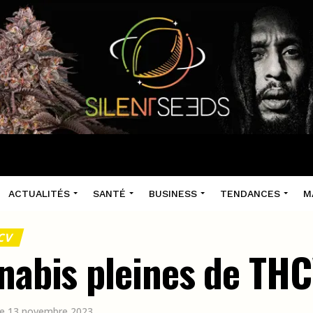
ACTUALITÉS
SANTÉ
BUSINESS
TENDANCES
M
CV
nnabis pleines de TH
 le 13 novembre 2023