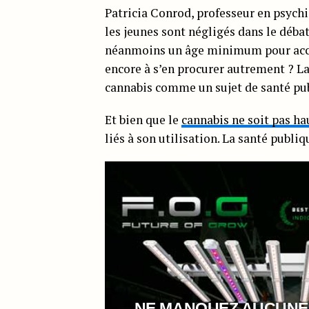
Patricia Conrod, professeur en psychia
les jeunes sont négligés dans le débat
néanmoins un âge minimum pour accéd
encore à s’en procurer autrement ? La 
cannabis comme un sujet de santé pu
Et bien que le
cannabis ne soit pas h
liés à son utilisation. La santé publi
NE MANQUEZ AUCUNE