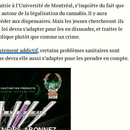
trie à l’Université de Montréal, s’inquiète du fait que
 autour de la légalisation du cannabis. Il y aura
er aux dispensaires. Mais les jeunes chercheront-ils
loi devra s’adapter pour les en dissuader, et traiter le
blique plutôt que comme un crime.
autement addictif
, certains problèmes sanitaires sont
que devra elle aussi s’adapter pour les prendre en compte.
 NEWS, ABONNEZ-