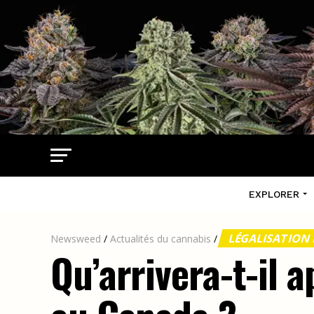
EXPLORER
LÉGALISATION
Newsweed
/
Actualités du cannabis
/
Qu’arrivera-t-il 