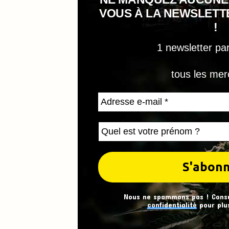
VOUS À LA NEWSLET
!
1 newsletter pa
tous les mer
Nous ne spammons pas ! Cons
confidentialité
pour plus