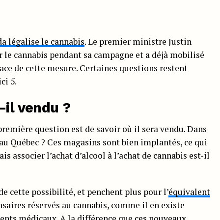
a légalise le cannabis
. Le premier ministre Justin
r le cannabis pendant sa campagne et a déjà mobilisé
ace de cette mesure. Certaines questions restent
ci 5.
-il vendu ?
 première question est de savoir où il sera vendu. Dans
au Québec ? Ces magasins sont bien implantés, ce qui
is associer l’achat d’alcool à l’achat de cannabis est-il
e cette possibilité, et penchent plus pour l’
équivalent
nsaires réservés au cannabis, comme il en existe
ents médicaux. A la différence que ces nouveaux