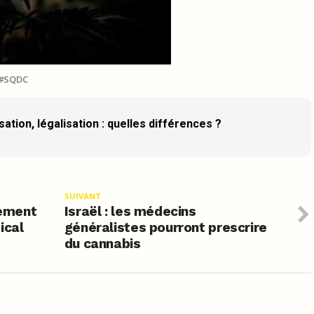
SQDC
ation, légalisation : quelles différences ?
SUIVANT
lement
Israël : les médecins
ical
généralistes pourront prescrire
du cannabis