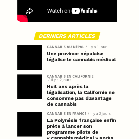
DERNIERS ARTICLES
CANNABIS AU NÉPAL
il y a 1 jour
Une province népalaise
légalise le cannabis médical
CANNABIS EN CALIFORNIE
il y a 2 jours
Huit ans après la
légalisation, la Californie ne
consomme pas davantage
de cannabis
CANNABIS EN FRANCE
il y a 2 jours
La Polynésie française enfin
prête à lancer son
programme pilote de
« cannabis médical » après