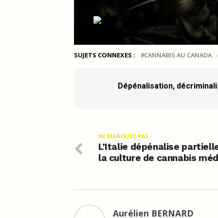
SUJETS CONNEXES :
CANNABIS AU CANADA
Dépénalisation, décriminalis
NE MANQUEZ PAS
L’Italie dépénalise partiel
la culture de cannabis méd
Aurélien BERNARD