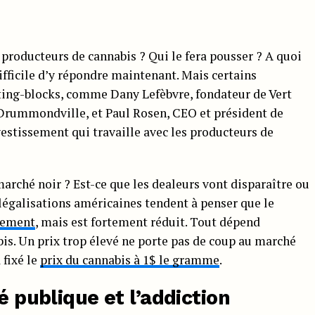
s producteurs de cannabis ? Qui le fera pousser ? A quoi
fficile d’y répondre maintenant. Mais certains
rting-blocks, comme Dany Lefèbvre, fondateur de Vert
 Drummondville, et Paul Rosen, CEO et président de
estissement qui travaille avec les producteurs de
arché noir ? Est-ce que les dealeurs vont disparaître ou
 légalisations américaines tendent à penser que le
alement
, mais est fortement réduit. Tout dépend
is. Un prix trop élevé ne porte pas de coup au marché
 fixé le
prix du cannabis à 1$ le gramme
.
é publique et l’addiction