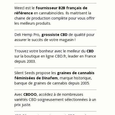
Weecl est le
fournisseur B2B français de
référence
en cannabinoïdes. Ils maitrisent la
chaine de production complète pour vous offrir
les meilleurs produits.
Deli Hemp Pro,
grossiste CBD
de qualité pour
assurer le succès de votre magasin !
Trouvez votre bonheur avec le meilleur du
CBD
sur la boutique en ligne CBD.fr, leader en France
depuis 2003.
Silent Seeds propose les
graines de cannabis
féminisées de Dinafem
, marque historique,
banque de graines de cannabis depuis 2005.
Avec
CBDOO
, accédez à de nombreuses
variétés CBD soigneusement sélectionnées à un
prix juste.