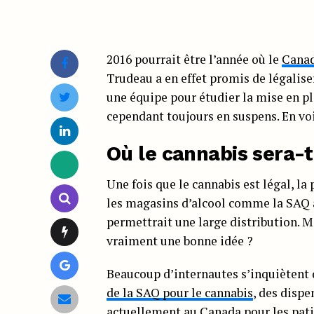
2016 pourrait être l’année où le
Canad
Trudeau a en effet promis de légalise
une équipe pour étudier la mise en pl
cependant toujours en suspens. En voi
Où le cannabis sera-t
Une fois que le cannabis est légal, la
les magasins d’alcool comme la SAQ 
permettrait une large distribution. Ma
vraiment une bonne idée ?
Beaucoup d’internautes s’inquiètent d
de la SAQ pour le cannabis
, des dispe
actuellement au Canada pour les pati