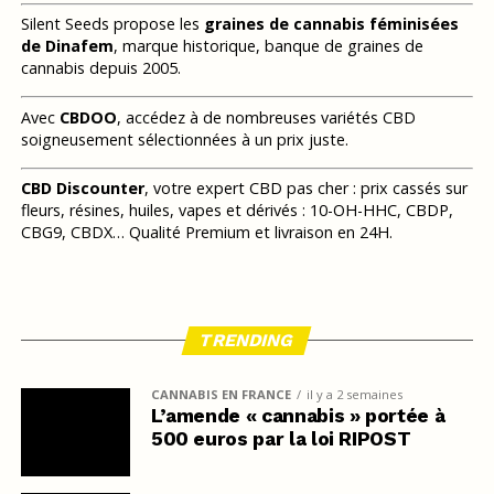
Silent Seeds propose les
graines de cannabis féminisées
de Dinafem
, marque historique, banque de graines de
cannabis depuis 2005.
Avec
CBDOO
, accédez à de nombreuses variétés CBD
soigneusement sélectionnées à un prix juste.
CBD Discounter
, votre expert CBD pas cher : prix cassés sur
fleurs, résines, huiles, vapes et dérivés : 10-OH-HHC, CBDP,
CBG9, CBDX… Qualité Premium et livraison en 24H.
TRENDING
CANNABIS EN FRANCE
il y a 2 semaines
L’amende « cannabis » portée à
500 euros par la loi RIPOST