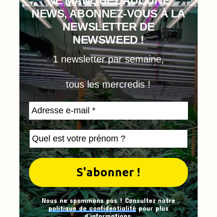
NE MANQUEZ AUCUNE
NEWS, ABONNEZ-VOUS À LA
NEWSLETTER DE
NEWSWEED !
1 newsletter par semaine,
tous les mercredis !
Nous ne spammons pas ! Consultez notre
politique de confidentialité
pour plus
d’informations.