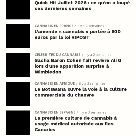
Quick Hit Juillet 2026 : ce qu’on a loupé
ces dernières semaines
CANNABIS EN FRANCE
il y a 2 semaines
L’amende « cannabis » portée à 500
euros par la loi RIPOST
CÉLÉBRITÉS DU CANNABIS
il y a 2 semaines
Sacha Baron Cohen fait revivre Ali G
lors d’une apparition surprise à
Wimbledon
CANNABIS EN AFRIQUE
il y a 2 semaines
Le Botswana ouvre la voie à la culture
commerciale du chanvre
CANNABIS EN ESPAGNE
il y a 3 semaines
La première culture de cannabis à
usage médical autorisée aux îles
Canaries