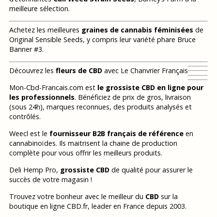
meilleure sélection.
Achetez les meilleures
graines de cannabis féminisées
de
Original Sensible Seeds, y compris leur variété phare Bruce
Banner #3.
Découvrez les
fleurs de CBD
avec Le Chanvrier Français
Mon-Cbd-Francais.com est
le grossiste CBD en ligne pour
les professionnels
. Bénéficiez de prix de gros, livraison
(sous 24h), marques reconnues, des produits analysés et
contrôlés.
Weecl est le
fournisseur B2B français de référence
en
cannabinoïdes. Ils maitrisent la chaine de production
complète pour vous offrir les meilleurs produits.
Deli Hemp Pro,
grossiste CBD
de qualité pour assurer le
succès de votre magasin !
Trouvez votre bonheur avec le meilleur du
CBD
sur la
boutique en ligne CBD.fr, leader en France depuis 2003.