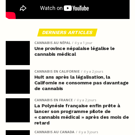
DERNIERS ARTICLES
CANNABIS AU NÉPAL
il y a 1 jour
Une province népalaise légalise le
cannabis médical
CANNABIS EN CALIFORNIE
il y a 2 jours
Huit ans après la légalisation, la
Californie ne consomme pas davantage
de cannabis
CANNABIS EN FRANCE
il y a 2 jours
La Polynésie française enfin prête à
lancer son programme pilote de
« cannabis médical » après des mois de
retard
CANNABIS AU CANADA
il y a 3 jours