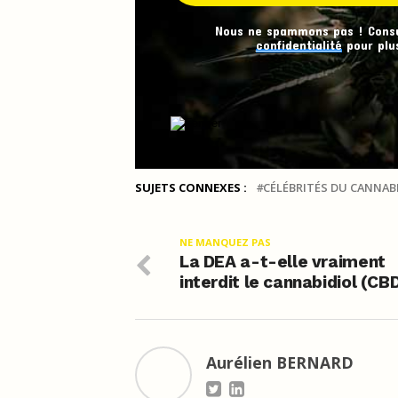
Nous ne spammons pas ! Cons
confidentialité
pour plus
SUJETS CONNEXES :
CÉLÉBRITÉS DU CANNAB
NE MANQUEZ PAS
La DEA a-t-elle vraiment
interdit le cannabidiol (CB
Aurélien BERNARD