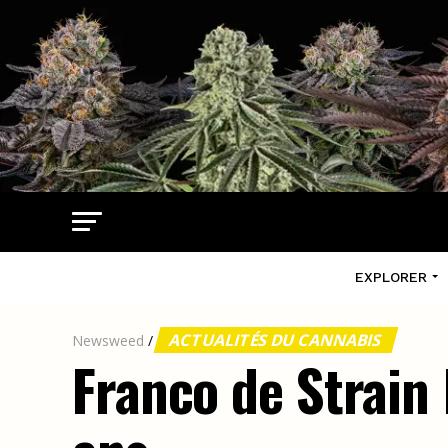
EXPLORER
ACTUALITÉS DU CANNABIS
Newsweed
/
Franco de Strain 