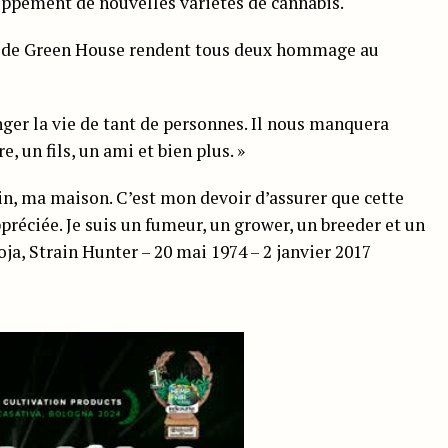
loppement de nouvelles variétés de cannabis.
i de Green House rendent tous deux hommage au
nger la vie de tant de personnes. Il nous manquera
 un fils, un ami et bien plus. »
in, ma maison. C’est mon devoir d’assurer que cette
préciée. Je suis un fumeur, un grower, un breeder et un
oja, Strain Hunter – 20 mai 1974 – 2 janvier 2017