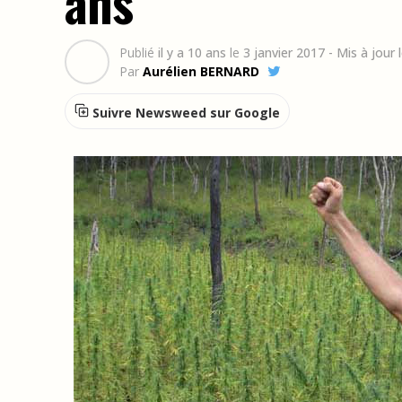
ans
Publié
il y a 10 ans
le
3 janvier 2017
- Mis à jour
Par
Aurélien BERNARD
Suivre Newsweed sur Google