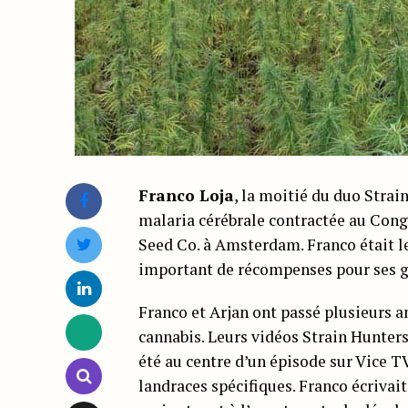
Franco Loja
, la moitié du duo Strain
malaria cérébrale contractée au Congo.
Seed Co. à Amsterdam. Franco était l
important de récompenses pour ses gr
Franco et Arjan ont passé plusieurs an
cannabis. Leurs vidéos Strain Hunters
été au centre d’un épisode sur Vice T
landraces spécifiques. Franco écriva