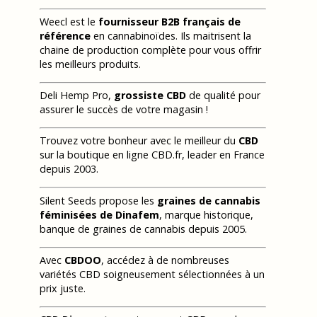
Weecl est le
fournisseur B2B français de
référence
en cannabinoïdes. Ils maitrisent la
chaine de production complète pour vous offrir
les meilleurs produits.
Deli Hemp Pro,
grossiste CBD
de qualité pour
assurer le succès de votre magasin !
Trouvez votre bonheur avec le meilleur du
CBD
sur la boutique en ligne CBD.fr, leader en France
depuis 2003.
Silent Seeds propose les
graines de cannabis
féminisées de Dinafem
, marque historique,
banque de graines de cannabis depuis 2005.
Avec
CBDOO
, accédez à de nombreuses
variétés CBD soigneusement sélectionnées à un
prix juste.