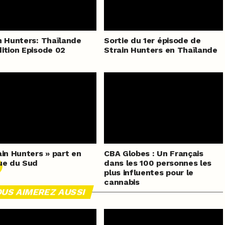
n Hunters: Thaïlande
Sortie du 1er épisode de
ition Episode 02
Strain Hunters en Thaïlande
ain Hunters » part en
CBA Globes : Un Français
ue du Sud
dans les 100 personnes les
plus influentes pour le
cannabis
US AIMEREZ AUSSI