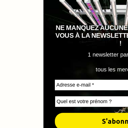
NE MANQUEZ AUCUNE
VOUS À LA NEWSLET
!
1 newsletter pa
tous les mer