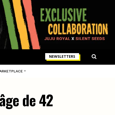
NEWSLETTERS
ARKETPLACE
’âge de 42