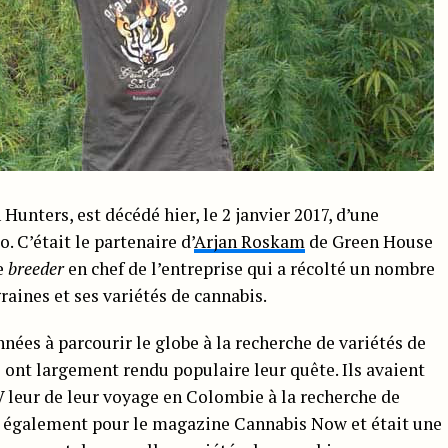
 Hunters, est décédé hier, le 2 janvier 2017, d’une
 C’était le partenaire d’
Arjan Roskam
de Green House
e
breeder
en chef de l’entreprise qui a récolté un nombre
aines et ses variétés de cannabis.
nées à parcourir le globe à la recherche de variétés de
 ont largement rendu populaire leur quête. Ils avaient
V leur de leur voyage en Colombie à la recherche de
it également pour le magazine Cannabis Now et était une