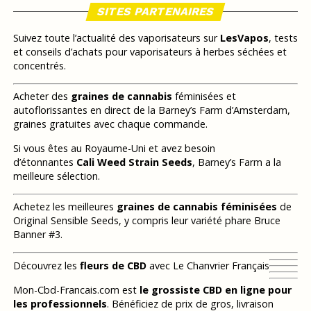
SITES PARTENAIRES
Suivez toute l’actualité des vaporisateurs sur
LesVapos
, tests
et conseils d’achats pour vaporisateurs à herbes séchées et
concentrés.
Acheter des
graines de cannabis
féminisées et
autoflorissantes en direct de la Barney’s Farm d’Amsterdam,
graines gratuites avec chaque commande.
Si vous êtes au Royaume-Uni et avez besoin
d’étonnantes
Cali Weed Strain Seeds
, Barney’s Farm a la
meilleure sélection.
Achetez les meilleures
graines de cannabis féminisées
de
Original Sensible Seeds, y compris leur variété phare Bruce
Banner #3.
Découvrez les
fleurs de CBD
avec Le Chanvrier Français
Mon-Cbd-Francais.com est
le grossiste CBD en ligne pour
les professionnels
. Bénéficiez de prix de gros, livraison