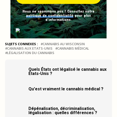
Nous ne spammons pas ! Consultez notre
politique de confidentialité
pour plus
d’informations.
SUJETS CONNEXES :
CANNABIS AU WISCONSIN
CANNABIS AUX ETATS-UNIS
CANNABIS MÉDICAL
LÉGALISATION DU CANNABIS
Quels États ont légalisé le cannabis aux
États-Unis ?
Qu'est vraiment le cannabis médical ?
Dépénalisation, décriminalisation,
légalisation : quelles différences ?