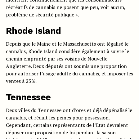
récréatifs de cannabis ne posent que peu, voir aucun,
problème de sécurité publique ».
Rhode Island
Depuis que le Maine et le Massachusetts ont légalisé le
cannabis, Rhode Island considère également à suivre le
chemin emprunté par ses voisins de Nouvelle-
Angleterre. Deux députés ont soumis une proposition
pour autoriser l’usage adulte du cannabis, et imposer les
ventes à 23%.
Tennessee
Deux villes du Tennessee ont d’ores et déjà dépénalisé le
cannabis, et réduit les peines pour possession.
Cependant, certains représentants de l’Etat devraient
déposer une proposition de loi pendant la saison