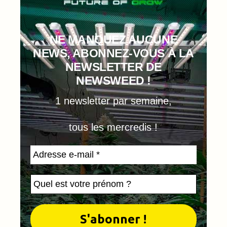
NE MANQUEZ AUCUNE
NEWS, ABONNEZ-VOUS À LA
NEWSLETTER DE
NEWSWEED !
1 newsletter par semaine,
tous les mercredis !