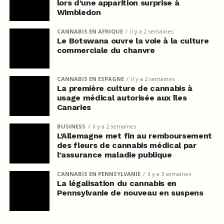
lors d’une apparition surprise à
Wimbledon
CANNABIS EN AFRIQUE
il y a 2 semaines
Le Botswana ouvre la voie à la culture
commerciale du chanvre
CANNABIS EN ESPAGNE
il y a 2 semaines
La première culture de cannabis à
usage médical autorisée aux îles
Canaries
BUSINESS
il y a 2 semaines
L’Allemagne met fin au remboursement
des fleurs de cannabis médical par
l’assurance maladie publique
CANNABIS EN PENNSYLVANIE
il y a 3 semaines
La légalisation du cannabis en
Pennsylvanie de nouveau en suspens