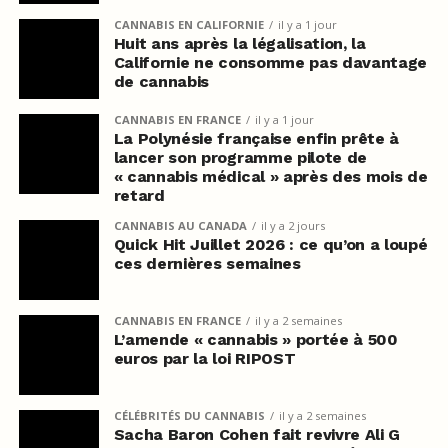
CANNABIS EN CALIFORNIE
il y a 1 jour
Huit ans après la légalisation, la
Californie ne consomme pas davantage
de cannabis
CANNABIS EN FRANCE
il y a 1 jour
La Polynésie française enfin prête à
lancer son programme pilote de
« cannabis médical » après des mois de
retard
CANNABIS AU CANADA
il y a 2 jours
Quick Hit Juillet 2026 : ce qu’on a loupé
ces dernières semaines
CANNABIS EN FRANCE
il y a 2 semaines
L’amende « cannabis » portée à 500
euros par la loi RIPOST
CÉLÉBRITÉS DU CANNABIS
il y a 2 semaines
Sacha Baron Cohen fait revivre Ali G