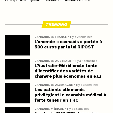
TRENDING
CANNABIS EN FRANCE
il y a 2 semaines
L’amende « cannabis » portée à
500 euros par la loi RIPOST
CANNABIS EN AUSTRALIE
il y a 4 semaines
L’Australie-Méridionale tente
d’identifier des variétés de
chanvre plus économes en eau
CANNABIS EN ALLEMAGNE
il y a 3 semaines
Les patients allemands
privilégient le cannabis médical à
forte teneur en THC
CANNABIS MÉDICAL
il y a 3 semaines