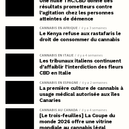
Une huile THC:CBD donne des
résultats prometteurs contre
l’agitation chez les personnes
atteintes de démence
CANNABIS EN AFRIQUE
il y a 3 semaines
Le Kenya refuse aux rastafaris le
droit de consommer du cannabis
CANNABIS EN ITALIE
il y a 4 semaines
Les tribunaux italiens continuent
d’affaiblir l’interdiction des fleurs
CBD en Italie
CANNABIS EN ESPAGNE
il y a 2 semaines
La première culture de cannabis à
usage médical autorisée aux îles
Canaries
CANNABIS AU CANADA
il y a 4 semaines
[Le trois-feuilles] La Coupe du
monde 2026 offre une vitrine
mondiale au cannabis légal