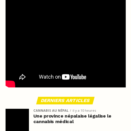
DERNIERS ARTICLES
CANNABIS AU NÉPAL
il y a 10 heures
Une province népalaise légalise le
cannabis médical