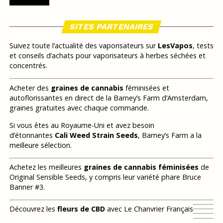
SITES PARTENAIRES
Suivez toute l’actualité des vaporisateurs sur
LesVapos
, tests
et conseils d’achats pour vaporisateurs à herbes séchées et
concentrés.
Acheter des
graines de cannabis
féminisées et
autoflorissantes en direct de la Barney’s Farm d’Amsterdam,
graines gratuites avec chaque commande.
Si vous êtes au Royaume-Uni et avez besoin
d’étonnantes
Cali Weed Strain Seeds
, Barney’s Farm a la
meilleure sélection.
Achetez les meilleures
graines de cannabis féminisées
de
Original Sensible Seeds, y compris leur variété phare Bruce
Banner #3.
Découvrez les
fleurs de CBD
avec Le Chanvrier Français