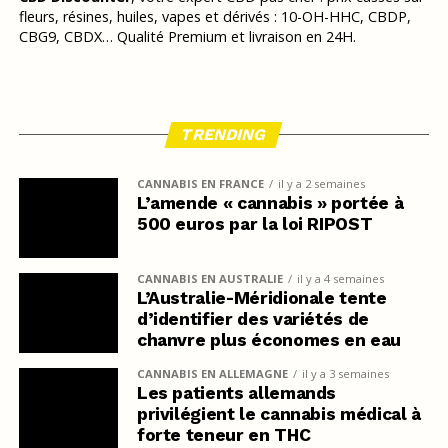
fleurs, résines, huiles, vapes et dérivés : 10-OH-HHC, CBDP,
CBG9, CBDX… Qualité Premium et livraison en 24H.
TRENDING
CANNABIS EN FRANCE
il y a 2 semaines
L’amende « cannabis » portée à
500 euros par la loi RIPOST
CANNABIS EN AUSTRALIE
il y a 4 semaines
L’Australie-Méridionale tente
d’identifier des variétés de
chanvre plus économes en eau
CANNABIS EN ALLEMAGNE
il y a 3 semaines
Les patients allemands
privilégient le cannabis médical à
forte teneur en THC