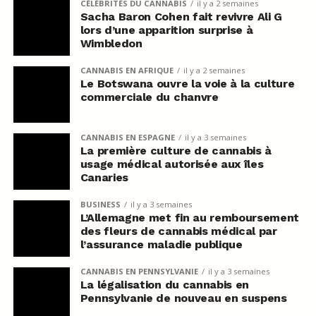
CÉLÉBRITÉS DU CANNABIS
il y a 2 semaines
Sacha Baron Cohen fait revivre Ali G
lors d’une apparition surprise à
Wimbledon
CANNABIS EN AFRIQUE
il y a 2 semaines
Le Botswana ouvre la voie à la culture
commerciale du chanvre
CANNABIS EN ESPAGNE
il y a 3 semaines
La première culture de cannabis à
usage médical autorisée aux îles
Canaries
BUSINESS
il y a 3 semaines
L’Allemagne met fin au remboursement
des fleurs de cannabis médical par
l’assurance maladie publique
CANNABIS EN PENNSYLVANIE
il y a 3 semaines
La légalisation du cannabis en
Pennsylvanie de nouveau en suspens