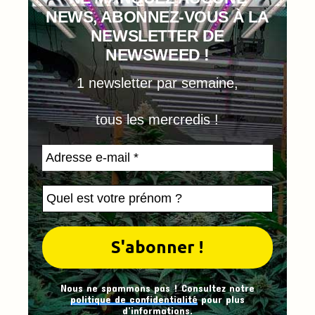
NEWS, ABONNEZ-VOUS À LA
NEWSLETTER DE
NEWSWEED !
1 newsletter par semaine,
tous les mercredis !
Nous ne spammons pas ! Consultez notre
politique de confidentialité
pour plus
d’informations.