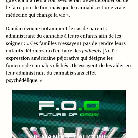
que cela n’a rien à voir avec le fait de se défoncer ou de
le faire pour le fun, mais que le cannabis est une vraie
médecine qui change la vie ».
Damian évoque notamment le cas de parents
administrant du cannabis à leurs enfants afin de les
soigner : « Ces familles n’essayent pas de rendre leurs
enfants défoncés ni d’en faire des
potheads
[NdT :
expression américaine péjorative qui désigne les
fumeurs de cannabis clichés]. Ils essayent de les aider en
leur administrant du cannabis sans effet
psychédélique. »
NE MANQUEZ AUCUNE