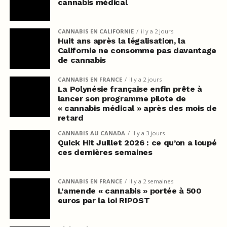
cannabis médical
CANNABIS EN CALIFORNIE
il y a 2 jours
Huit ans après la légalisation, la
Californie ne consomme pas davantage
de cannabis
CANNABIS EN FRANCE
il y a 2 jours
La Polynésie française enfin prête à
lancer son programme pilote de
« cannabis médical » après des mois de
retard
CANNABIS AU CANADA
il y a 3 jours
Quick Hit Juillet 2026 : ce qu’on a loupé
ces dernières semaines
CANNABIS EN FRANCE
il y a 2 semaines
L’amende « cannabis » portée à 500
euros par la loi RIPOST