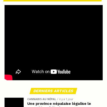
DERNIERS ARTICLES
CANNABIS AU NÉPAL
il y a 1 jour
Une province népalaise légalise le