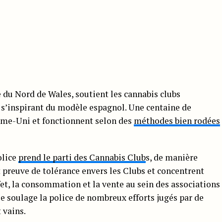
 du Nord de Wales, soutient les cannabis clubs
n s’inspirant du modèle espagnol. Une centaine de
me-Uni et fonctionnent selon des
méthodes bien rodées
olice
prend le parti des Cannabis Club
s, de manière
t preuve de tolérance envers les Clubs et concentrent
ffet, la consommation et la vente au sein des associations
le soulage la police de nombreux efforts jugés par de
 vains.