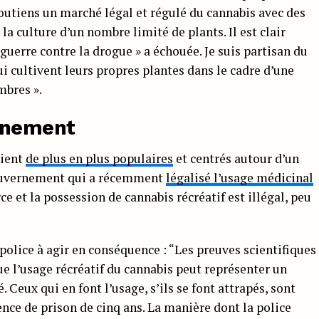
soutiens un marché légal et régulé du cannabis avec des
 la culture d’un nombre limité de plants. Il est clair
guerre contre la drogue » a échouée. Je suis partisan du
 cultivent leurs propres plantes dans le cadre d’une
bres ».
ernement
oient
de plus en plus populaires
et centrés autour d’un
gouvernement qui a récemment
légalisé l’usage médicinal
 et la possession de cannabis récréatif est illégal, peu
police à agir en conséquence : “Les preuves scientifiques
que l’usage récréatif du cannabis peut représenter un
. Ceux qui en font l’usage, s’ils se font attrapés, sont
ence de prison de cinq ans. La manière dont la police