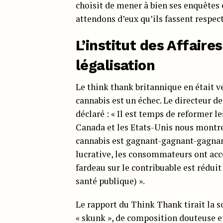
choisit de mener à bien ses enquêtes e
attendons d’eux qu’ils fassent respecte
L’institut des Affair
légalisation
Le think thank britannique en était 
cannabis est un échec. Le directeur d
déclaré : « Il est temps de reformer 
Canada et les Etats-Unis nous montren
cannabis est gagnant-gagnant-gagnant
lucrative, les consommateurs ont accè
fardeau sur le contribuable est rédui
santé publique) ».
Le rapport du Think Thank tirait la 
« skunk », de composition douteuse et 