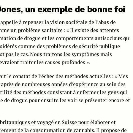
Jones, un exemple de bonne foi
appelle à repenser la vision sociétale de l’abus de
mme un problème sanitaire : « Il existe des attentes
mation de drogue et les comportements antisociaux qui
nsidérés comme des problèmes de sécurité publique
’est pas le cas. Nous traitons les symptômes mais
vraient traiter les causes profondes ».
ait le constat de l’échec des méthodes actuelles : « Mes
s après de nombreuses années d’expérience au sein des
futilité des méthodes consistant à enfermer les gens qui
de drogue pour ensuite les voir se présenter encore et
s britanniques et voyagé en Suisse pour élaborer et
rement de la consommation de cannabis. Il propose de