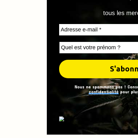
tous les mer
Nous ne spammons pas ! Cons
confidentialité
pour plus