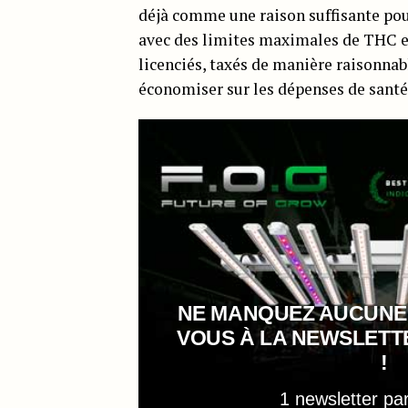
déjà comme une raison suffisante pour
avec des limites maximales de THC et 
licenciés, taxés de manière raisonnab
économiser sur les dépenses de santé
NE MANQUEZ AUCUNE
VOUS À LA NEWSLET
!
1 newsletter pa