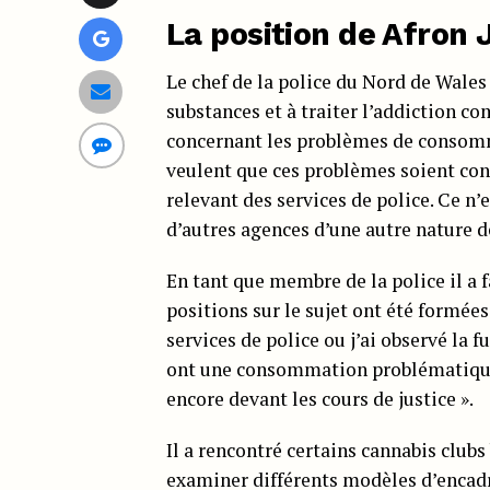
La position de Afron 
Le chef de la police du Nord de Wales 
substances et à traiter l’addiction co
concernant les problèmes de consom
veulent que ces problèmes soient co
relevant des services de police. Ce n
d’autres agences d’une autre nature de
En tant que membre de la police il a f
positions sur le sujet ont été formée
services de police ou j’ai observé la 
ont une consommation problématique 
encore devant les cours de justice ».
Il a rencontré certains cannabis club
examiner différents modèles d’encad