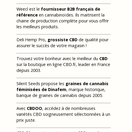
Weecl est le
fournisseur B2B français de
référence
en cannabinoïdes. Ils maitrisent la
chaine de production complète pour vous offrir
les meilleurs produits.
Deli Hemp Pro,
grossiste CBD
de qualité pour
assurer le succès de votre magasin !
Trouvez votre bonheur avec le meilleur du
CBD
sur la boutique en ligne CBD.fr, leader en France
depuis 2003.
Silent Seeds propose les
graines de cannabis
féminisées de Dinafem
, marque historique,
banque de graines de cannabis depuis 2005.
Avec
CBDOO
, accédez à de nombreuses
variétés CBD soigneusement sélectionnées à un
prix juste.