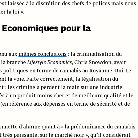
st laissée à la discrétion des chefs de polices mais nous
r la loi ».
es Economiques pour la
venu aux
mêmes conclusions
: la criminalisation du
e la branche
Lifestyle Economics
, Chris Snowdon, avait
les politiques en terme de cannabis au Royaume-Uni. Le
t la voie. Faite correctement, la légalisation du
 : les criminels perdent la main sur une industrie
s à un produit moins cher et de meilleure qualité et le
t (en référence aux dépenses en terme de sécurité et de
sonnette d’alarme quant à « la prédominance du cannabis
très puissante, sur le marché noir », qu’il considérait