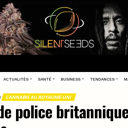
ACTUALITÉS
SANTÉ
BUSINESS
TENDANCES
M
CANNABIS AU ROYAUME-UNI
/
e police britannique