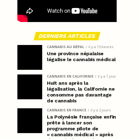
DERNIERS ARTICLES
CANNABIS AU NÉPAL
il y a 13 heures
Une province népalaise
légalise le cannabis médical
CANNABIS EN CALIFORNIE
il y a 1 jour
Huit ans après la
légalisation, la Californie ne
consomme pas davantage
de cannabis
CANNABIS EN FRANCE
il y a 2 jours
La Polynésie française enfin
prête à lancer son
programme pilote de
« cannabis médical » après