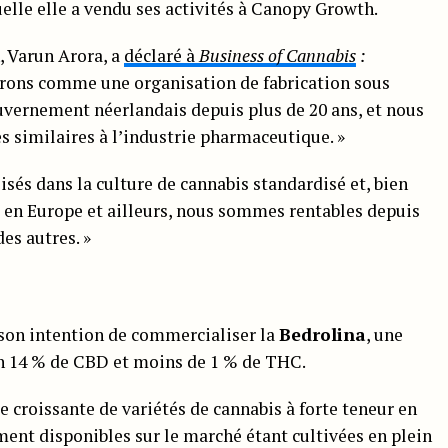
uelle elle a vendu ses activités à Canopy Growth.
, Varun Arora, a
déclaré à
Business of Cannabis
:
érons comme une organisation de fabrication sous
uvernement néerlandais depuis plus de 20 ans, et nous
es similaires à l’industrie pharmaceutique. »
és dans la culture de cannabis standardisé et, bien
s en Europe et ailleurs, nous sommes rentables depuis
es autres. »
son intention de commercialiser la
Bedrolina
, une
on 14 % de CBD et moins de 1 % de THC.
e croissante de variétés de cannabis à forte teneur en
ment disponibles sur le marché étant cultivées en plein