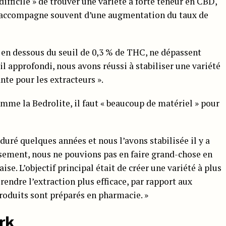
difficile » de trouver une variété à forte teneur en CBD,
’accompagne souvent d’une augmentation du taux de
t en dessous du seuil de 0,3 % de THC, ne dépassent
il approfondi, nous avons réussi à stabiliser une variété
te pour les extracteurs ».
mme la Bedrolite, il faut « beaucoup de matériel » pour
duré quelques années et nous l’avons stabilisée il y a
sement, nous ne pouvions pas en faire grand-chose en
se. L’objectif principal était de créer une variété à plus
rendre l’extraction plus efficace, par rapport aux
produits sont préparés en pharmacie. »
rk