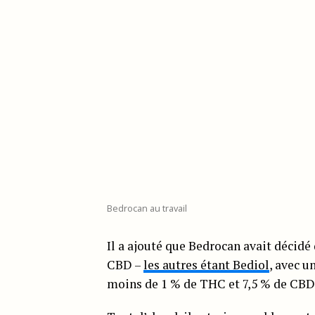
Bedrocan au travail
Il a ajouté que Bedrocan avait décidé
CBD –
les autres étant Bediol
, avec u
moins de 1 % de THC et 7,5 % de CBD 