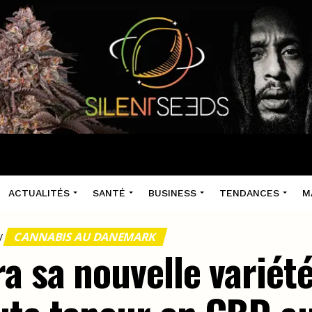
ACTUALITÉS
SANTÉ
BUSINESS
TENDANCES
M
CANNABIS AU DANEMARK
/
a sa nouvelle variét