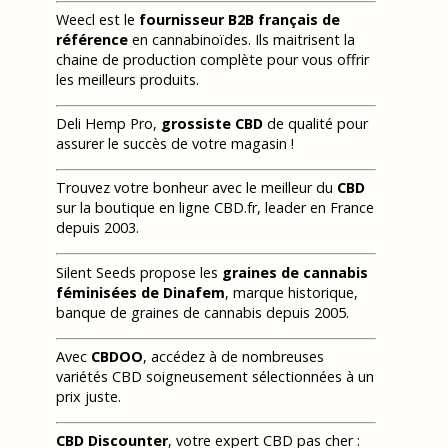
Weecl est le
fournisseur B2B français de
référence
en cannabinoïdes. Ils maitrisent la
chaine de production complète pour vous offrir
les meilleurs produits.
Deli Hemp Pro,
grossiste CBD
de qualité pour
assurer le succès de votre magasin !
Trouvez votre bonheur avec le meilleur du
CBD
sur la boutique en ligne CBD.fr, leader en France
depuis 2003.
Silent Seeds propose les
graines de cannabis
féminisées de Dinafem
, marque historique,
banque de graines de cannabis depuis 2005.
Avec
CBDOO
, accédez à de nombreuses
variétés CBD soigneusement sélectionnées à un
prix juste.
CBD Discounter
, votre expert CBD pas cher :