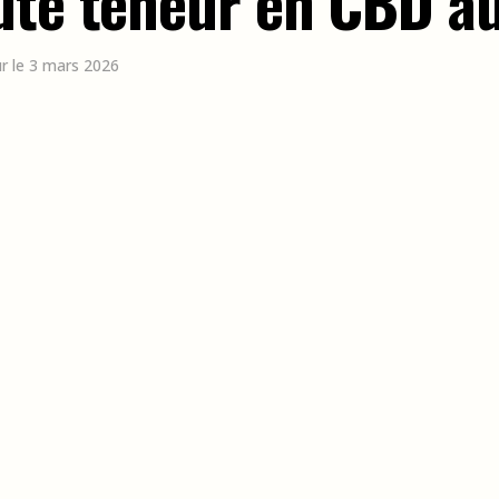
aute teneur en CBD 
ur le 3 mars 2026