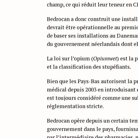
champ, ce qui réduit leur teneur en 
Bedrocan a donc construit une instal
devrait être opérationnelle au premier
de baser ses installations au Danemar
du gouvernement néerlandais dont ell
La loi sur l’opium (
Opiumwet
) est la
et la classification des stupéfiants.
Bien que les Pays-Bas autorisent la pr
médical depuis 2003 en introduisant d
est toujours considéré comme une substa
réglementation stricte.
Bedrocan opère depuis un certain tem
gouvernement dans le pays, fournissa
par l’intermédiaire des pharmacies, 