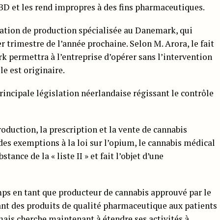
CBD et les rend impropres à des fins pharmaceutiques.
lation de production spécialisée au Danemark, qui
 trimestre de l’année prochaine. Selon M. Arora, le fait
k permettra à l’entreprise d’opérer sans l’intervention
e est originaire.
 principale législation néerlandaise régissant le contrôle
oduction, la prescription et la vente de cannabis
es exemptions à la loi sur l’opium, le cannabis médical
nce de la « liste II » et fait l’objet d’une
ps en tant que producteur de cannabis approuvé par le
nt des produits de qualité pharmaceutique aux patients
mais cherche maintenant à étendre ses activités à