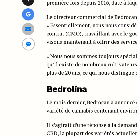
première fois depuis 2016, date à laq
Le directeur commercial de Bedrocan
« Essentiellement, nous nous consid
contrat (CMO), travaillant avec le go
visons maintenant à offrir des servic
« Nous nous sommes toujours spécialis
qu’il existe de nombreux cultivateur
plus de 20 ans, ce qui nous distingue d
Bedrolina
Le mois dernier, Bedrocan a annoncé 
variété de cannabis contenant envir
Il s’agirait d’une réponse à la demand
CBD, la plupart des variétés actuelle