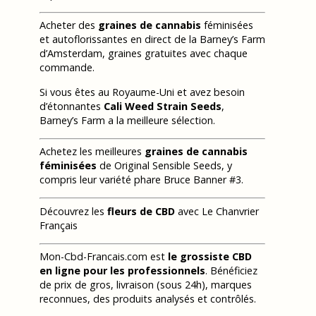
Acheter des
graines de cannabis
féminisées
et autoflorissantes en direct de la Barney’s Farm
d’Amsterdam, graines gratuites avec chaque
commande.
Si vous êtes au Royaume-Uni et avez besoin
d’étonnantes
Cali Weed Strain Seeds
,
Barney’s Farm a la meilleure sélection.
Achetez les meilleures
graines de cannabis
féminisées
de Original Sensible Seeds, y
compris leur variété phare Bruce Banner #3.
Découvrez les
fleurs de CBD
avec Le Chanvrier
Français
Mon-Cbd-Francais.com est
le grossiste CBD
en ligne pour les professionnels
. Bénéficiez
de prix de gros, livraison (sous 24h), marques
reconnues, des produits analysés et contrôlés.