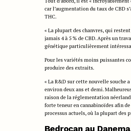
Tout d’abord, il est « incroyablement 
car l’augmentation du taux de CBD s
THC.
« La plupart des chanvres, qui resten
jamais 4 à 5 % de CBD. Après un trava
génétique particulièrement intéressan
Pour les variétés moins puissantes co
produire des extraits.
« La R&D sur cette nouvelle souche a 
environ deux ans et demi. Malheureu
raison de la réglementation néerlandai
forte teneur en cannabinoïdes afin de 
processus actuels, où la plupart des 
Bedrocan au Danema