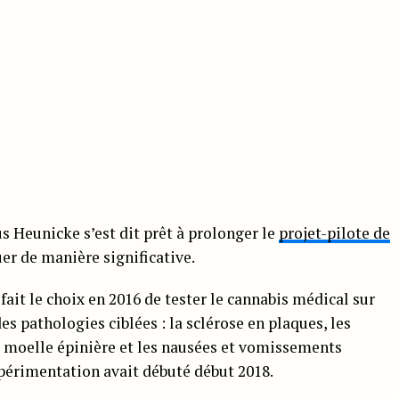
s Heunicke s’est dit prêt à prolonger le
projet-pilote de
er de manière significative.
fait le choix en 2016 de tester le cannabis médical sur
es pathologies ciblées : la sclérose en plaques, les
a moelle épinière et les nausées et vomissements
xpérimentation avait débuté début 2018.