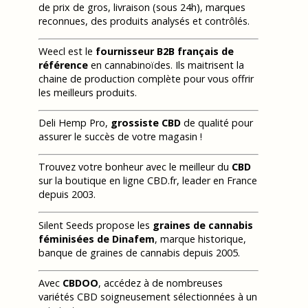
de prix de gros, livraison (sous 24h), marques
reconnues, des produits analysés et contrôlés.
Weecl est le
fournisseur B2B français de
référence
en cannabinoïdes. Ils maitrisent la
chaine de production complète pour vous offrir
les meilleurs produits.
Deli Hemp Pro,
grossiste CBD
de qualité pour
assurer le succès de votre magasin !
Trouvez votre bonheur avec le meilleur du
CBD
sur la boutique en ligne CBD.fr, leader en France
depuis 2003.
Silent Seeds propose les
graines de cannabis
féminisées de Dinafem
, marque historique,
banque de graines de cannabis depuis 2005.
Avec
CBDOO
, accédez à de nombreuses
variétés CBD soigneusement sélectionnées à un