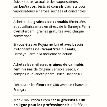
Suivez toute l’actualité des vaporisateurs
sur
LesVapos
, tests et conseils d’achats pour
vaporisateurs à herbes séchées et concentrés.
Acheter des
graines de cannabis
féminisées
et autoflorissantes en direct de la Barney’s Farm
d’Amsterdam, graines gratuites avec chaque
commande.
Si vous êtes au Royaume-Uni et avez besoin
d’étonnantes
Cali Weed Strain Seeds
,
Barney’s Farm a la meilleure sélection.
Achetez les meilleures
graines de cannabis
féminisées
de Original Sensible Seeds, y
compris leur variété phare Bruce Banner #3.
Découvrez les
fleurs de CBD
avec Le Chanvrier
Français
Mon-Cbd-Francais.com est
le grossiste CBD
en ligne pour les professionnels
. Bénéficiez