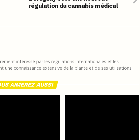
régulation du cannabis médical
ement intéressé par les régulations internationales et les
t une connaissance extensive de la plante et de ses utilisations.
US AIMEREZ AUSSI