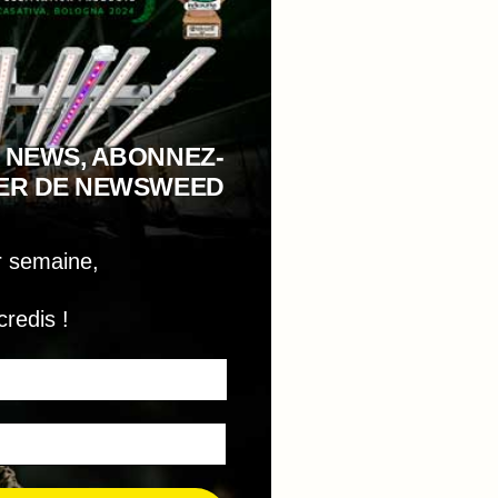
 NEWS, ABONNEZ-
TER DE NEWSWEED
r semaine,
credis !