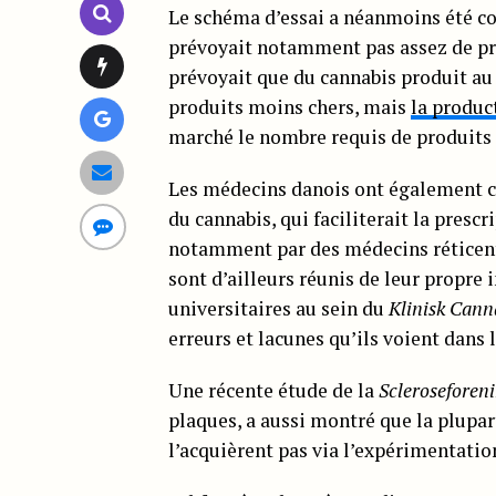
Le schéma d’essai a néanmoins été c
prévoyait notamment pas assez de prod
prévoyait que du cannabis produit au
produits moins chers, mais
la produc
marché le nombre requis de produits a
Les médecins danois ont également cr
du cannabis, qui faciliterait la presc
notamment par des médecins réticents 
sont d’ailleurs réunis de leur propre 
universitaires au sein du
Klinisk Can
erreurs et lacunes qu’ils voient dans
Une récente étude de la
Scleroseforen
plaques, a aussi montré que la plupar
l’acquièrent pas via l’expérimentatio