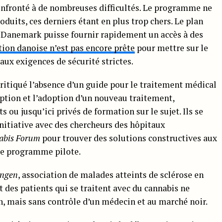
onfronté à de nombreuses difficultés. Le programme ne
uits, ces derniers étant en plus trop chers. Le plan
 Danemark puisse fournir rapidement un accès à des
tion danoise n’est pas encore prête
pour mettre sur le
ux exigences de sécurité strictes.
itiqué l’absence d’un guide pour le traitement médical
ription et l’adoption d’un nouveau traitement,
ou jusqu’ici privés de formation sur le sujet. Ils se
initiative avec des chercheurs des hôpitaux
nabis Forum
pour trouver des solutions constructives aux
 le programme pilote.
ingen
, association de malades atteints de sclérose en
t des patients qui se traitent avec du cannabis ne
n, mais sans contrôle d’un médecin et au marché noir.