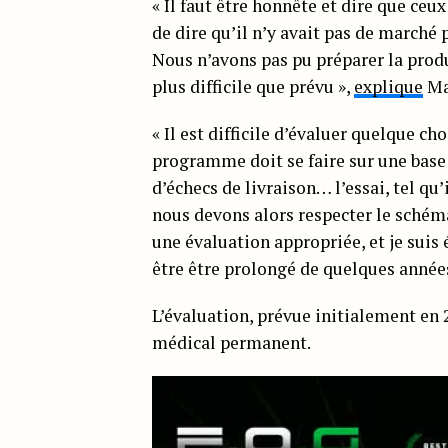
« Il faut être honnête et dire que ceu
de dire qu’il n’y avait pas de marché
Nous n’avons pas pu préparer la pro
plus difficile que prévu »,
explique
Ma
« Il est difficile d’évaluer quelque 
programme doit se faire sur une base 
d’échecs de livraison… l’essai, tel qu’
nous devons alors respecter le schéma
une évaluation appropriée, et je sui
être être prolongé de quelques années
L’évaluation, prévue initialement en 2
médical permanent.