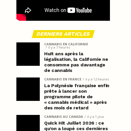
DERNIERS ARTICLES
CANNABIS EN CALIFORNIE
il y a 7 heures
Huit ans après la
légalisation, la Californie ne
consomme pas davantage
de cannabis
CANNABIS EN FRANCE
il y a 12 heures
La Polynésie française enfin
prête à lancer son
programme pilote de
« cannabis médical » après
des mois de retard
CANNABIS AU CANADA
il y a 1 jour
Quick Hit Juillet 2026 : ce
qu’on a loupé ces dernières