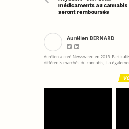
médicaments au cannabis
seront remboursés
Aurélien BERNARD
Aurélien a créé Newsweed en 2015. Particulièr
différents marchés du cannabis, il a égalemen
VO