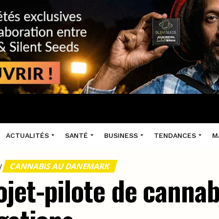
ACTUALITÉS
SANTÉ
BUSINESS
TENDANCES
M
CANNABIS AU DANEMARK
/
ojet-pilote de cannab