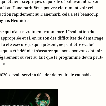
x qui étaient sceptiques depuis le début avaient raison
 prêt au Danemark. Vous pouvez clairement voir cela.
duction rapidement au Danemark, cela a été beaucoup
gnus Heunicke.
chose qui n’a pas vraiment commencé. L’évaluation du
appropriée et si, en raison des difficultés de démarrage,
il a été exécuté jusqu’à présent, ne peut être évalué,
 qui a été défini et s’assurer que nous pouvons obtenir
s également ouvert au fait que le programme devra peut-
. »
020, devait servir à décider de rendre le cannabis