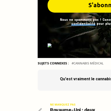
Nous ne spammons pas ! Cons
confidentialité
pour plus
SUJETS CONNEXES :
CANNABIS MÉDICAL
Qu'est vraiment le cannabi
NE MANQUEZ PAS
Royaume-Uni : deux