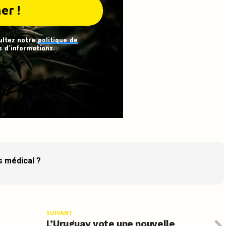
ultez notre
politique de
 d’informations.
s médical ?
SUIVANT
L’Uruguay vote une nouvelle