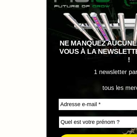
NE MANQUEZ AUCUNE
VOUS À LA NEWSLET
!
1 newsletter pa
tous les mer