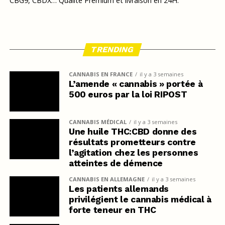
CBG9, CBDX… Qualité Premium et livraison en 24H.
TRENDING
CANNABIS EN FRANCE
il y a 3 semaines
L’amende « cannabis » portée à
500 euros par la loi RIPOST
CANNABIS MÉDICAL
il y a 3 semaines
Une huile THC:CBD donne des
résultats prometteurs contre
l’agitation chez les personnes
atteintes de démence
CANNABIS EN ALLEMAGNE
il y a 3 semaines
Les patients allemands
privilégient le cannabis médical à
forte teneur en THC