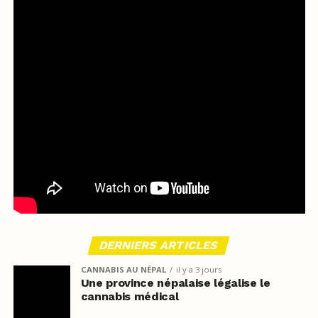
DERNIERS ARTICLES
CANNABIS AU NÉPAL
il y a 3 jours
Une province népalaise légalise le
cannabis médical