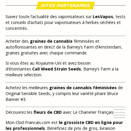
SITES PARTENAIRES
Suivez toute l’actualité des vaporisateurs sur
LesVapos
, tests
et conseils d’achats pour vaporisateurs à herbes séchées et
concentrés.
Acheter des
graines de cannabis
féminisées et
autoflorissantes en direct de la Barney’s Farm d’Amsterdam,
graines gratuites avec chaque commande.
Si vous êtes au Royaume-Uni et avez besoin
d’étonnantes
Cali Weed Strain Seeds
, Barney’s Farm a la
meilleure sélection.
Achetez les meilleures
graines de cannabis féminisées
de
Original Sensible Seeds, y compris leur variété phare Bruce
Banner #3.
Découvrez les
fleurs de CBD
avec Le Chanvrier Français
Mon-Cbd-Francais.com est
le grossiste CBD en ligne pour
les professionnels
. Bénéficiez de prix de gros, livraison