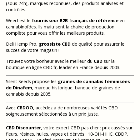
(sous 24h), marques reconnues, des produits analysés et
contrôlés.
Weecl est le
fournisseur B2B français de référence
en
cannabinoïdes. Ils maitrisent la chaine de production
complète pour vous offrir les meilleurs produits.
Deli Hemp Pro,
grossiste CBD
de qualité pour assurer le
succès de votre magasin !
Trouvez votre bonheur avec le meilleur du
CBD
sur la
boutique en ligne CBD.fr, leader en France depuis 2003.
Silent Seeds propose les
graines de cannabis féminisées
de Dinafem
, marque historique, banque de graines de
cannabis depuis 2005.
Avec
CBDOO
, accédez à de nombreuses variétés CBD
soigneusement sélectionnées à un prix juste.
CBD Discounter
, votre expert CBD pas cher : prix cassés sur
fleurs, résines, huiles, vapes et dérivés : 10-OH-HHC, CBDP,