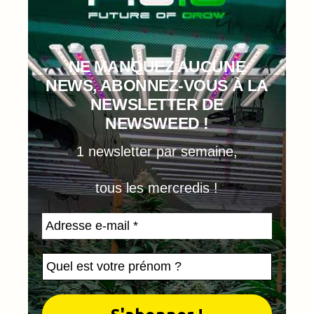
NE MANQUEZ AUCUNE
NEWS, ABONNEZ-VOUS À LA
NEWSLETTER DE
NEWSWEED !
1 newsletter par semaine,
tous les mercredis !