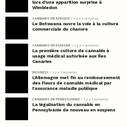
lors d’une apparition surprise à
Wimbledon
CANNABIS EN AFRIQUE
il y a 3 semaines
Le Botswana ouvre la voie à la culture
commerciale du chanvre
CANNABIS EN ESPAGNE
il y a 3 semaines
La première culture de cannabis à
usage médical autorisée aux îles
Canaries
BUSINESS
il y a 3 semaines
L’Allemagne met fin au remboursement
des fleurs de cannabis médical par
l’assurance maladie publique
CANNABIS EN PENNSYLVANIE
il y a 3 semaines
La légalisation du cannabis en
Pennsylvanie de nouveau en suspens