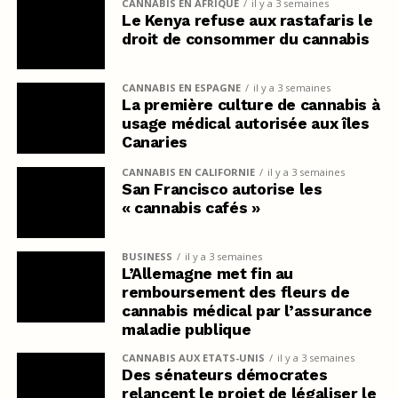
CANNABIS EN AFRIQUE
il y a 3 semaines
Le Kenya refuse aux rastafaris le
droit de consommer du cannabis
CANNABIS EN ESPAGNE
il y a 3 semaines
La première culture de cannabis à
usage médical autorisée aux îles
Canaries
CANNABIS EN CALIFORNIE
il y a 3 semaines
San Francisco autorise les
« cannabis cafés »
BUSINESS
il y a 3 semaines
L’Allemagne met fin au
remboursement des fleurs de
cannabis médical par l’assurance
maladie publique
CANNABIS AUX ETATS-UNIS
il y a 3 semaines
Des sénateurs démocrates
relancent le projet de légaliser le