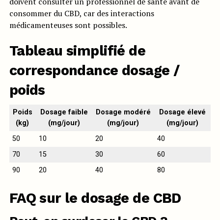
doivent consulter un professionnel de santé avant de
consommer du CBD, car des interactions
médicamenteuses sont possibles.
Tableau simplifié de
correspondance dosage /
poids
Poids
Dosage faible
Dosage modéré
Dosage élevé
(kg)
(mg/jour)
(mg/jour)
(mg/jour)
50
10
20
40
70
15
30
60
90
20
40
80
FAQ sur le dosage de CBD