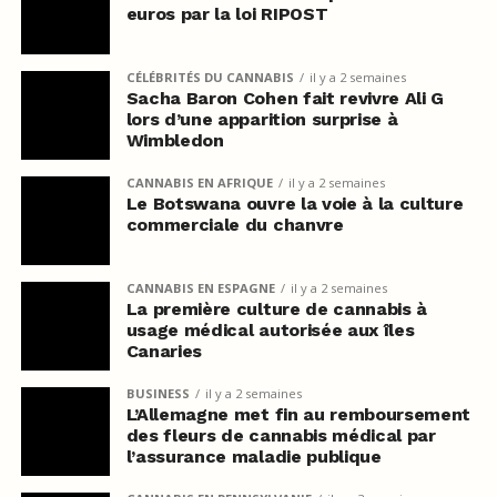
euros par la loi RIPOST
CÉLÉBRITÉS DU CANNABIS
il y a 2 semaines
Sacha Baron Cohen fait revivre Ali G
lors d’une apparition surprise à
Wimbledon
CANNABIS EN AFRIQUE
il y a 2 semaines
Le Botswana ouvre la voie à la culture
commerciale du chanvre
CANNABIS EN ESPAGNE
il y a 2 semaines
La première culture de cannabis à
usage médical autorisée aux îles
Canaries
BUSINESS
il y a 2 semaines
L’Allemagne met fin au remboursement
des fleurs de cannabis médical par
l’assurance maladie publique