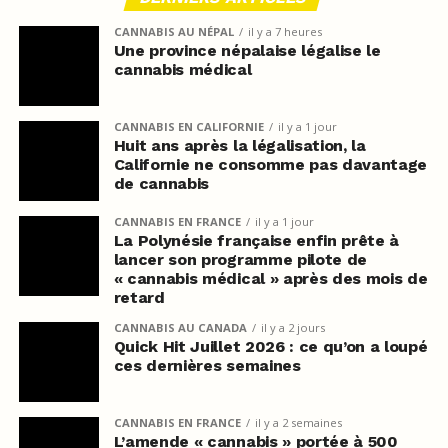
CANNABIS AU NÉPAL
il y a 7 heures
Une province népalaise légalise le
cannabis médical
CANNABIS EN CALIFORNIE
il y a 1 jour
Huit ans après la légalisation, la
Californie ne consomme pas davantage
de cannabis
CANNABIS EN FRANCE
il y a 1 jour
La Polynésie française enfin prête à
lancer son programme pilote de
« cannabis médical » après des mois de
retard
CANNABIS AU CANADA
il y a 2 jours
Quick Hit Juillet 2026 : ce qu’on a loupé
ces dernières semaines
CANNABIS EN FRANCE
il y a 2 semaines
L’amende « cannabis » portée à 500