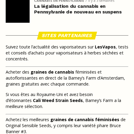
CANNABIS EN PENNSYLVANIE
il y a 3 semaines
La légalisation du cannabis en
Pennsylvanie de nouveau en suspens
SITES PARTENAIRES
Suivez toute l’actualité des vaporisateurs sur
LesVapos
, tests
et conseils d’achats pour vaporisateurs à herbes séchées et
concentrés.
Acheter des
graines de cannabis
féminisées et
autoflorissantes en direct de la Barney’s Farm d’Amsterdam,
graines gratuites avec chaque commande.
Si vous êtes au Royaume-Uni et avez besoin
d’étonnantes
Cali Weed Strain Seeds
, Barney’s Farm a la
meilleure sélection.
Achetez les meilleures
graines de cannabis féminisées
de
Original Sensible Seeds, y compris leur variété phare Bruce
Banner #3.