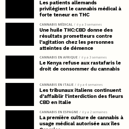
Les patients allemands
privilégient le cannabis médical à
forte teneur en THC
CANNABIS MÉDICAL
il y a 3 semaines
Une huile THC:CBD donne des
résultats prometteurs contre
l’agitation chez les personnes
atteintes de démence
CANNABIS EN AFRIQUE
il y a 3 semaines
Le Kenya refuse aux rastafaris le
droit de consommer du cannabis
CANNABIS EN ITALIE
il y a 4 semaines
Les tribunaux italiens continuent
d’affaiblir l’interdiction des fleurs
CBD en Italie
CANNABIS EN ESPAGNE
il y a 2 semaines
La première culture de cannabis à
usage médical autorisée aux îles