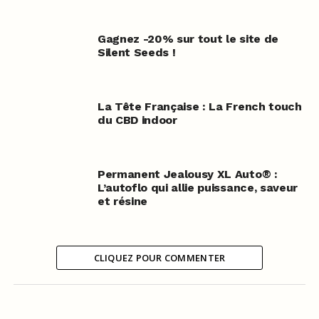
Gagnez -20% sur tout le site de
Silent Seeds !
La Tête Française : La French touch
du CBD indoor
Permanent Jealousy XL Auto® :
L’autoflo qui allie puissance, saveur
et résine
CLIQUEZ POUR COMMENTER