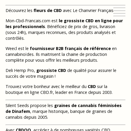
Découvrez les
fleurs de CBD
avec Le Chanvrier Français
Mon-Cbd-Francais.com est
le grossiste CBD en ligne pour
les professionnels
. Bénéficiez de prix de gros, livraison
(sous 24h), marques reconnues, des produits analysés et
contrôlés.
Weecl est le
fournisseur B2B français de référence
en
cannabinoïdes. Ils maitrisent la chaine de production
complète pour vous offrir les meilleurs produits.
Deli Hemp Pro,
grossiste CBD
de qualité pour assurer le
succès de votre magasin !
Trouvez votre bonheur avec le meilleur du
CBD
sur la
boutique en ligne CBD.fr, leader en France depuis 2003.
Silent Seeds propose les
graines de cannabis féminisées
de Dinafem
, marque historique, banque de graines de
cannabis depuis 2005.
Avec
CBDOO
, accédez à de nombreuses variétés CBD