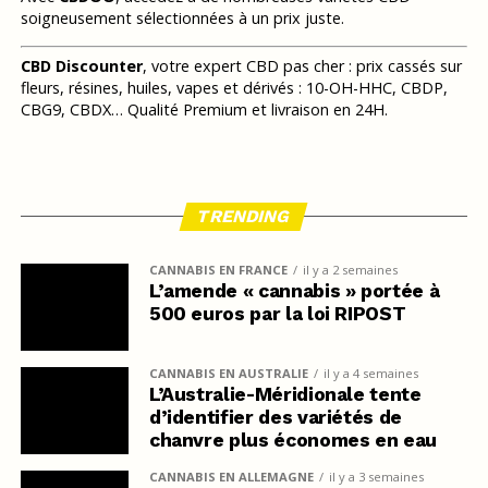
soigneusement sélectionnées à un prix juste.
CBD Discounter
, votre expert CBD pas cher : prix cassés sur
fleurs, résines, huiles, vapes et dérivés : 10-OH-HHC, CBDP,
CBG9, CBDX… Qualité Premium et livraison en 24H.
TRENDING
CANNABIS EN FRANCE
il y a 2 semaines
L’amende « cannabis » portée à
500 euros par la loi RIPOST
CANNABIS EN AUSTRALIE
il y a 4 semaines
L’Australie-Méridionale tente
d’identifier des variétés de
chanvre plus économes en eau
CANNABIS EN ALLEMAGNE
il y a 3 semaines