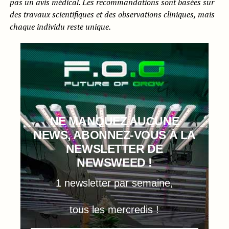
pas un avis médical. Les recommandations sont basées sur
des travaux scientifiques et des observations cliniques, mais
chaque individu reste unique.
NE MANQUEZ AUCUNE
NEWS, ABONNEZ-VOUS À LA
NEWSLETTER DE
NEWSWEED !
1 newsletter par semaine,
tous les mercredis !