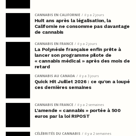
CANNABIS EN CALIFORNIE
il y a 2 jours
Huit ans après la légalisation, la
Californie ne consomme pas davantage
de cannabis
CANNABIS EN FRANCE
il y a 2 jours
La Polynésie française enfin prête à
lancer son programme pilote de
« cannabis médical » après des mois de
retard
CANNABIS AU CANADA
il y a 3 jours
Quick Hit Juillet 2026 : ce qu’on a loupé
ces dernières semaines
CANNABIS EN FRANCE
il y a 2 semaines
L’amende « cannabis » portée à 500
euros par la loi RIPOST
CÉLÉBRITÉS DU CANNABIS
il y a 2 semaines