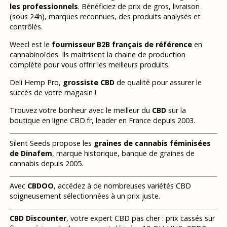
les professionnels
. Bénéficiez de prix de gros, livraison
(sous 24h), marques reconnues, des produits analysés et
contrôlés.
Weecl est le
fournisseur B2B français de référence
en
cannabinoïdes. Ils maitrisent la chaine de production
complète pour vous offrir les meilleurs produits.
Deli Hemp Pro,
grossiste CBD
de qualité pour assurer le
succès de votre magasin !
Trouvez votre bonheur avec le meilleur du
CBD
sur la
boutique en ligne CBD.fr, leader en France depuis 2003.
Silent Seeds propose les
graines de cannabis féminisées
de Dinafem
, marque historique, banque de graines de
cannabis depuis 2005.
Avec
CBDOO
, accédez à de nombreuses variétés CBD
soigneusement sélectionnées à un prix juste.
CBD Discounter
, votre expert CBD pas cher : prix cassés sur