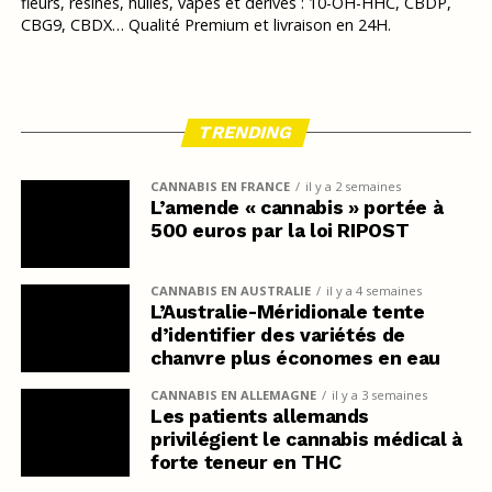
fleurs, résines, huiles, vapes et dérivés : 10-OH-HHC, CBDP,
CBG9, CBDX… Qualité Premium et livraison en 24H.
TRENDING
CANNABIS EN FRANCE
il y a 2 semaines
L’amende « cannabis » portée à
500 euros par la loi RIPOST
CANNABIS EN AUSTRALIE
il y a 4 semaines
L’Australie-Méridionale tente
d’identifier des variétés de
chanvre plus économes en eau
CANNABIS EN ALLEMAGNE
il y a 3 semaines
Les patients allemands
privilégient le cannabis médical à
forte teneur en THC