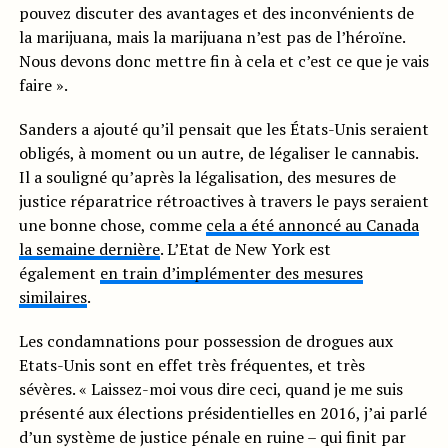
pouvez discuter des avantages et des inconvénients de
la marijuana, mais la marijuana n’est pas de l’héroïne.
Nous devons donc mettre fin à cela et c’est ce que je vais
faire ».
Sanders a ajouté qu’il pensait que les États-Unis seraient
obligés, à moment ou un autre, de légaliser le cannabis.
Il a souligné qu’après la légalisation, des mesures de
justice réparatrice rétroactives à travers le pays seraient
une bonne chose, comme
cela a été annoncé au Canada
la semaine dernière
. L’Etat de New York est
également
en train d’implémenter des mesures
similaires
.
Les condamnations pour possession de drogues aux
Etats-Unis sont en effet très fréquentes, et très
sévères. « Laissez-moi vous dire ceci, quand je me suis
présenté aux élections présidentielles en 2016, j’ai parlé
d’un système de justice pénale en ruine – qui finit par