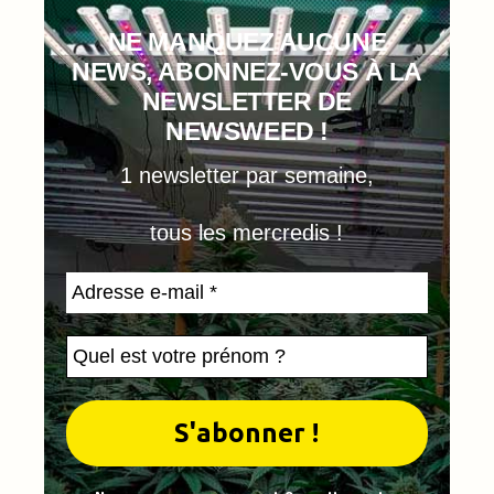
NE MANQUEZ AUCUNE
NEWS, ABONNEZ-VOUS À LA
NEWSLETTER DE
NEWSWEED !
1 newsletter par semaine,
tous les mercredis !