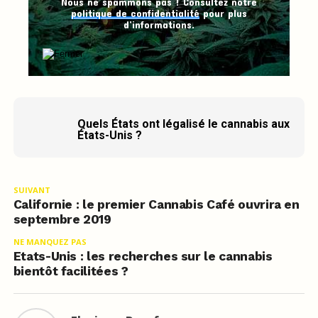
Nous ne spammons pas ! Consultez notre
politique de confidentialité
pour plus
d’informations.
Quels États ont légalisé le cannabis aux
États-Unis ?
SUIVANT
Californie : le premier Cannabis Café ouvrira en
septembre 2019
NE MANQUEZ PAS
Etats-Unis : les recherches sur le cannabis
bientôt facilitées ?