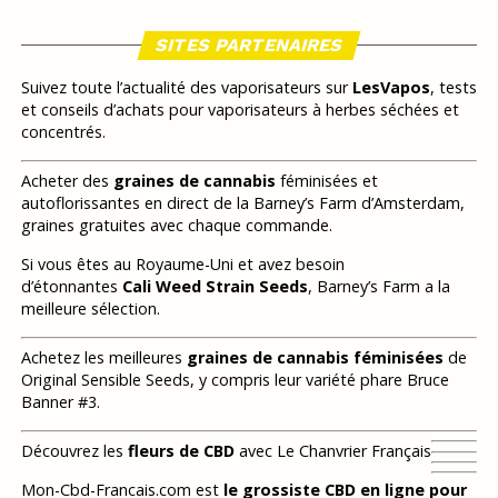
SITES PARTENAIRES
Suivez toute l’actualité des vaporisateurs sur
LesVapos
, tests
et conseils d’achats pour vaporisateurs à herbes séchées et
concentrés.
Acheter des
graines de cannabis
féminisées et
autoflorissantes en direct de la Barney’s Farm d’Amsterdam,
graines gratuites avec chaque commande.
Si vous êtes au Royaume-Uni et avez besoin
d’étonnantes
Cali Weed Strain Seeds
, Barney’s Farm a la
meilleure sélection.
Achetez les meilleures
graines de cannabis féminisées
de
Original Sensible Seeds, y compris leur variété phare Bruce
Banner #3.
Découvrez les
fleurs de CBD
avec Le Chanvrier Français
Mon-Cbd-Francais.com est
le grossiste CBD en ligne pour