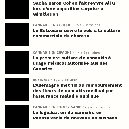
Sacha Baron Cohen fait revivre Ali G
lors d’une apparition surprise à
Wimbledon
CANNABIS EN AFRIQUE
il y a 2 semaines
Le Botswana ouvre la voie à la culture
commerciale du chanvre
CANNABIS EN ESPAGNE
il y a 3 semaines
La première culture de cannabis à
usage médical autorisée aux îles
Canaries
BUSINESS
il y a 3 semaines
L’Allemagne met fin au remboursement
des fleurs de cannabis médical par
l’assurance maladie publique
CANNABIS EN PENNSYLVANIE
il y a 3 semaines
La légalisation du cannabis en
Pennsylvanie de nouveau en suspens