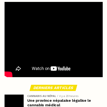
DERNIERS ARTICLES
CANNABIS AU NÉPAL
il y a 20 heures
Une province népalaise légalise le
cannabis médical