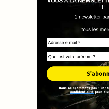
VOUS À LA NEWSLET
!
1 newsletter pa
tous les mer
Nous ne spammons pas ! Cons
confidentialité
pour plus