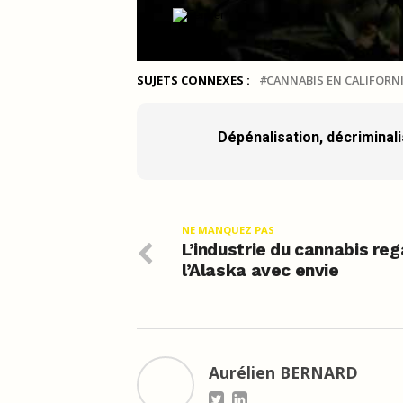
SUJETS CONNEXES :
CANNABIS EN CALIFORN
Dépénalisation, décriminalis
NE MANQUEZ PAS
L’industrie du cannabis re
l’Alaska avec envie
Aurélien BERNARD