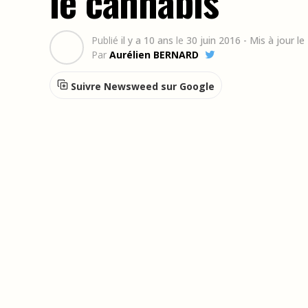
le cannabis
Publié
il y a 10 ans
le
30 juin 2016
- Mis à jour l
Par
Aurélien BERNARD
Suivre Newsweed sur Google