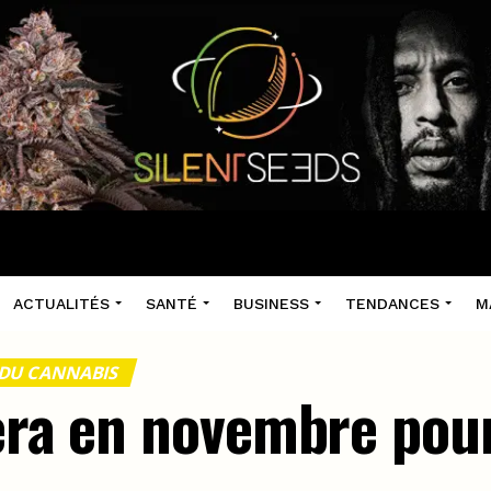
ACTUALITÉS
SANTÉ
BUSINESS
TENDANCES
M
 DU CANNABIS
era en novembre pour