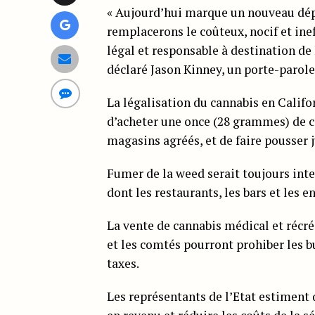
« Aujourd’hui marque un nouveau dépa
remplacerons le coûteux, nocif et ine
légal et responsable à destination de l
déclaré Jason Kinney, un porte-parol
La légalisation du cannabis en Califo
d’acheter une once (28 grammes) de c
magasins agréés, et de faire pousser 
Fumer de la weed serait toujours inter
dont les restaurants, les bars et les e
La vente de cannabis médical et récréa
et les comtés pourront prohiber les bu
taxes.
Les représentants de l’Etat estiment 