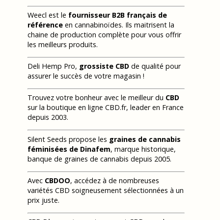
Weecl est le
fournisseur B2B français de
référence
en cannabinoïdes. Ils maitrisent la
chaine de production complète pour vous offrir
les meilleurs produits.
Deli Hemp Pro,
grossiste CBD
de qualité pour
assurer le succès de votre magasin !
Trouvez votre bonheur avec le meilleur du
CBD
sur la boutique en ligne CBD.fr, leader en France
depuis 2003.
Silent Seeds propose les
graines de cannabis
féminisées de Dinafem
, marque historique,
banque de graines de cannabis depuis 2005.
Avec
CBDOO
, accédez à de nombreuses
variétés CBD soigneusement sélectionnées à un
prix juste.