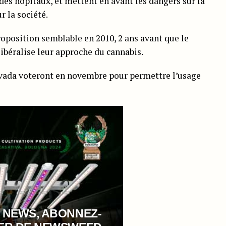
 des hôpitaux, et mettent en avant les dangers sur la
r la société.
roposition semblable en 2010, 2 ans avant que le
ibéralise leur approche du cannabis.
Nevada voteront en novembre pour permettre l’usage
 NEWS, ABONNEZ-