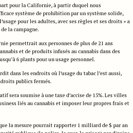
rt pour la Californie, à partir duquel nous
fficace système de prohibition par un système solide,
’usage pour les adultes, avec ses règles et ses droits » a
e de la campagne.
rnie permettrait aux personnes de plus de 21 ans
annabis et de produits infusés au cannabis dans des
jusqu’à 6 plants pour un usage personnel.
dit dans les endroits où l’usage du tabac l’est aussi,
ndroits publics fermés.
tif sera soumise à une taxe d’accise de 15%. Les villes
siness liés au cannabis et imposer leur propres frais et
que la mesure pourrait rapporter 1 milliard de $ par an