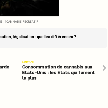
IE
CANNABIS RÉCRÉATIF
ation, légalisation : quelles différences ?
SUIVANT
garde
Consommation de cannabis aux
Etats-Unis : les Etats qui fument
le plus