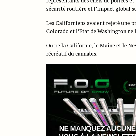
représentants des chefs de polices et
sécurité routière et l’impact global su
Les Californiens avaient rejeté une p
Colorado et l’Etat de Washington ne l
Outre la Californie, le Maine et le 
récréatif du cannabis.
NE MANQUEZ AUCUNE