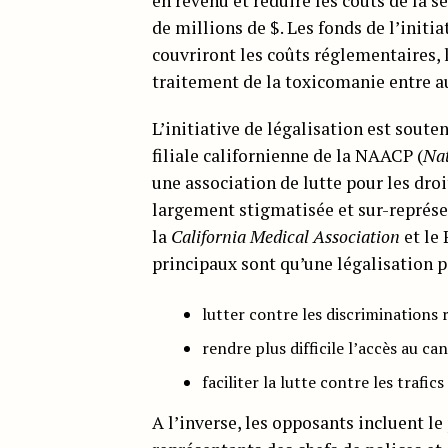
en revenu et réduire les coûts de la sé
de millions de $. Les fonds de l’initi
couvriront les coûts réglementaires, l
traitement de la toxicomanie entre a
L’initiative de légalisation est soute
filiale californienne de la NAACP (
Nat
une association de lutte pour les droi
largement stigmatisée et sur-représent
la
California Medical Association
et le
principaux sont qu’une légalisation p
lutter contre les discriminations r
rendre plus difficile l’accès au c
faciliter la lutte contre les trafics
A l’inverse, les opposants incluent le