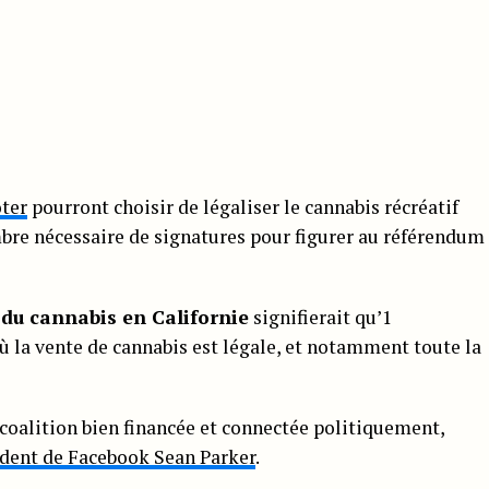
oter
pourront choisir de légaliser le cannabis récréatif
ombre nécessaire de signatures pour figurer au référendum
 du cannabis en Californie
signifierait qu’1
où la vente de cannabis est légale, et notamment toute la
coalition bien financée et connectée politiquement,
ident de Facebook Sean Parker
.