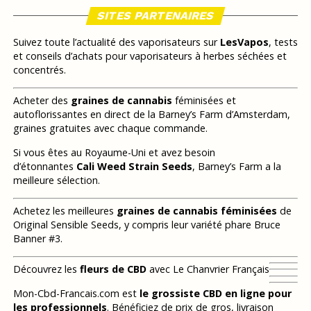
SITES PARTENAIRES
Suivez toute l’actualité des vaporisateurs sur
LesVapos
, tests
et conseils d’achats pour vaporisateurs à herbes séchées et
concentrés.
Acheter des
graines de cannabis
féminisées et
autoflorissantes en direct de la Barney’s Farm d’Amsterdam,
graines gratuites avec chaque commande.
Si vous êtes au Royaume-Uni et avez besoin
d’étonnantes
Cali Weed Strain Seeds
, Barney’s Farm a la
meilleure sélection.
Achetez les meilleures
graines de cannabis féminisées
de
Original Sensible Seeds, y compris leur variété phare Bruce
Banner #3.
Découvrez les
fleurs de CBD
avec Le Chanvrier Français
Mon-Cbd-Francais.com est
le grossiste CBD en ligne pour
les professionnels
. Bénéficiez de prix de gros, livraison