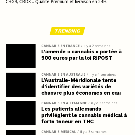
CBG9, CBDX… Qualité Premium et livraison en 24H.
TRENDING
CANNABIS EN FRANCE
il y a 2 semaines
L’amende « cannabis » portée à
500 euros par la loi RIPOST
CANNABIS EN AUSTRALIE
il y a 4 semaines
L’Australie-Méridionale tente
d’identifier des variétés de
chanvre plus économes en eau
CANNABIS EN ALLEMAGNE
il y a 3 semaines
Les patients allemands
privilégient le cannabis médical à
forte teneur en THC
CANNABIS MÉDICAL
il y a 3 semaines