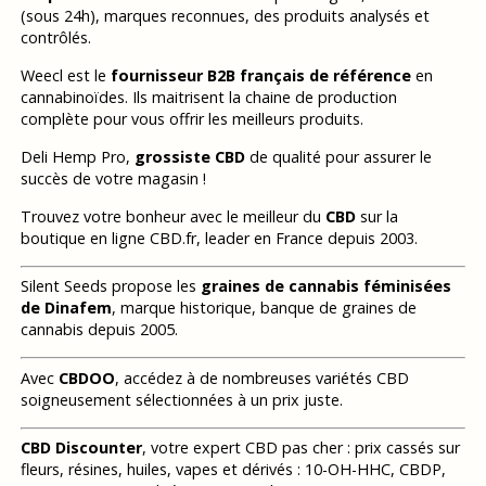
(sous 24h), marques reconnues, des produits analysés et
contrôlés.
Weecl est le
fournisseur B2B français de référence
en
cannabinoïdes. Ils maitrisent la chaine de production
complète pour vous offrir les meilleurs produits.
Deli Hemp Pro,
grossiste CBD
de qualité pour assurer le
succès de votre magasin !
Trouvez votre bonheur avec le meilleur du
CBD
sur la
boutique en ligne CBD.fr, leader en France depuis 2003.
Silent Seeds propose les
graines de cannabis féminisées
de Dinafem
, marque historique, banque de graines de
cannabis depuis 2005.
Avec
CBDOO
, accédez à de nombreuses variétés CBD
soigneusement sélectionnées à un prix juste.
CBD Discounter
, votre expert CBD pas cher : prix cassés sur
fleurs, résines, huiles, vapes et dérivés : 10-OH-HHC, CBDP,