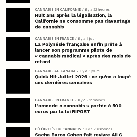
CANNABIS EN CALIFORNIE
il y a 22 heures
Huit ans après la légalisation, la
Californie ne consomme pas davantage
de cannabis
CANNABIS EN FRANCE
il y a 1 jour
La Polynésie française enfin prête à
lancer son programme pilote de
« cannabis médical » après des mois de
retard
CANNABIS AU CANADA
il y a 2 jours
Quick Hit Juillet 2026 : ce qu’on a loupé
ces dernières semaines
CANNABIS EN FRANCE
il y a 2 semaines
L’amende « cannabis » portée à 500
euros par la loi RIPOST
CÉLÉBRITÉS DU CANNABIS
il y a 2 semaines
Sacha Baron Cohen fait revivre Ali G