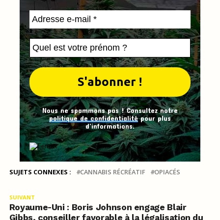
Nous ne spammons pas ! Consultez notre
politique de confidentialité
pour plus
d’informations.
SUJETS CONNEXES :
CANNABIS RÉCRÉATIF
OPIACÉS
SUIVANT
Royaume-Uni : Boris Johnson engage Blair
Gibbs, conseiller favorable à la légalisation du