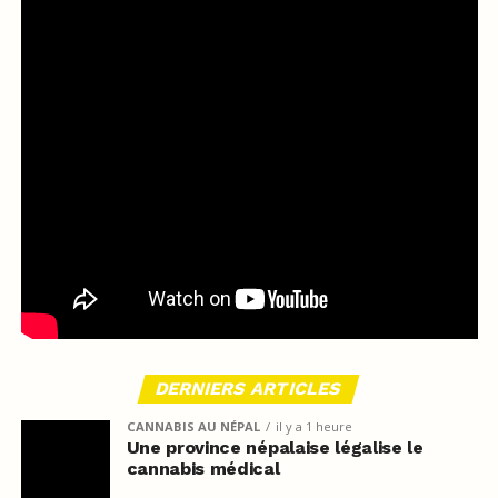
DERNIERS ARTICLES
CANNABIS AU NÉPAL
il y a 1 heure
Une province népalaise légalise le
cannabis médical