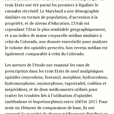
trois Etats ont été parmi les premiers à légaliser le
cannabis récréatif. Le Maryland a une démographie
similaire en termes de population, d’accession à la
propriété, et de niveau d’éducation. L’Utah est
cependant l’Etat le plus semblable géographiquement,
et a un indice de masse corporelle médian similaire à
celui du Colorado, une donnée essentielle pour analyser
le volume des opioïdes prescrits. Son revenu médian est
également comparable à celui du Colorado.
Les auteurs de l’étude ont examiné les taux de
prescription dans les trois Etats de neuf analgésiques
opioïdes (oxycodone, fentanyl, morphine, hydrocodone,
hydromorphone, oxymorphone, tapentadol, codéine et
mépéridine), et de deux médicaments utilisés pour
traiter les troubles liés à l’utilisation d’opioïdes
(méthadone et buprénorphine) entre 2007et 2017. Pour
avoir un élément de comparaison de base, ils ont
converti la quantité de chaque médicament distribué en