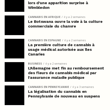
lors d’une apparition surprise à
Wimbledon
CANNABIS EN AFRIQUE
il y a 2 semaines
Le Botswana ouvre la voie à la culture
commerciale du chanvre
CANNABIS EN ESPAGNE
il y a 2 semaines
La première culture de cannabis à
usage médical autorisée aux îles
Canaries
BUSINESS
il y a 2 semaines
L’Allemagne met fin au remboursement
des fleurs de cannabis médical par
l’assurance maladie publique
CANNABIS EN PENNSYLVANIE
il y a 3 semaines
La légalisation du cannabis en
Pennsylvanie de nouveau en suspens