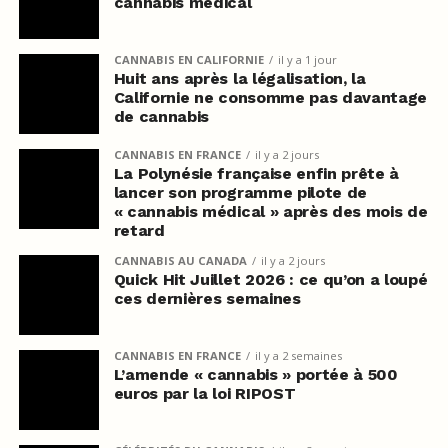
cannabis médical
CANNABIS EN CALIFORNIE
il y a 1 jour
Huit ans après la légalisation, la
Californie ne consomme pas davantage
de cannabis
CANNABIS EN FRANCE
il y a 2 jours
La Polynésie française enfin prête à
lancer son programme pilote de
« cannabis médical » après des mois de
retard
CANNABIS AU CANADA
il y a 2 jours
Quick Hit Juillet 2026 : ce qu’on a loupé
ces dernières semaines
CANNABIS EN FRANCE
il y a 2 semaines
L’amende « cannabis » portée à 500
euros par la loi RIPOST