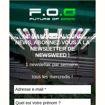
NE MANQUEZ AUCUNE
NEWS, ABONNEZ-VOUS À LA
NEWSLETTER DE
NEWSWEED !
1 newsletter par semaine,
tous les mercredis !