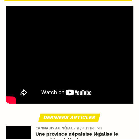
DERNIERS ARTICLES
CANNABIS AU NÉPAL
il y a 11 heures
Une province népalaise légalise le