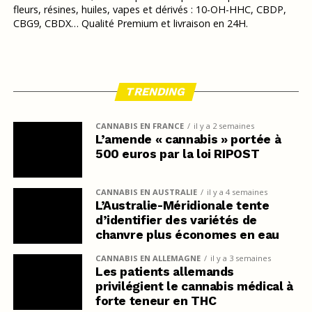
fleurs, résines, huiles, vapes et dérivés : 10-OH-HHC, CBDP,
CBG9, CBDX… Qualité Premium et livraison en 24H.
TRENDING
CANNABIS EN FRANCE
il y a 2 semaines
L’amende « cannabis » portée à
500 euros par la loi RIPOST
CANNABIS EN AUSTRALIE
il y a 4 semaines
L’Australie-Méridionale tente
d’identifier des variétés de
chanvre plus économes en eau
CANNABIS EN ALLEMAGNE
il y a 3 semaines
Les patients allemands
privilégient le cannabis médical à
forte teneur en THC