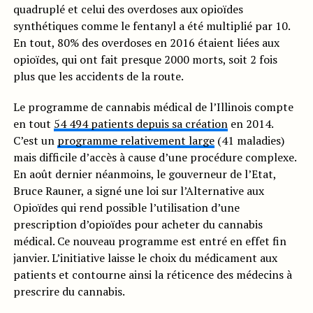
quadruplé et celui des overdoses aux opioïdes
synthétiques comme le fentanyl a été multiplié par 10.
En tout, 80% des overdoses en 2016 étaient liées aux
opioïdes, qui ont fait presque 2000 morts, soit 2 fois
plus que les accidents de la route.
Le programme de cannabis médical de l’Illinois compte
en tout
54 494 patients depuis sa création
en 2014.
C’est un
programme relativement large
(41 maladies)
mais difficile d’accès à cause d’une procédure complexe.
En août dernier néanmoins, le gouverneur de l’Etat,
Bruce Rauner, a signé une loi sur l’Alternative aux
Opioïdes qui rend possible l’utilisation d’une
prescription d’opioïdes pour acheter du cannabis
médical. Ce nouveau programme est entré en effet fin
janvier. L’initiative laisse le choix du médicament aux
patients et contourne ainsi la réticence des médecins à
prescrire du cannabis.