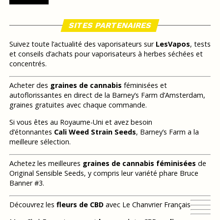
SITES PARTENAIRES
Suivez toute l’actualité des vaporisateurs sur
LesVapos
, tests
et conseils d’achats pour vaporisateurs à herbes séchées et
concentrés.
Acheter des
graines de cannabis
féminisées et
autoflorissantes en direct de la Barney’s Farm d’Amsterdam,
graines gratuites avec chaque commande.
Si vous êtes au Royaume-Uni et avez besoin
d’étonnantes
Cali Weed Strain Seeds
, Barney’s Farm a la
meilleure sélection.
Achetez les meilleures
graines de cannabis féminisées
de
Original Sensible Seeds, y compris leur variété phare Bruce
Banner #3.
Découvrez les
fleurs de CBD
avec Le Chanvrier Français