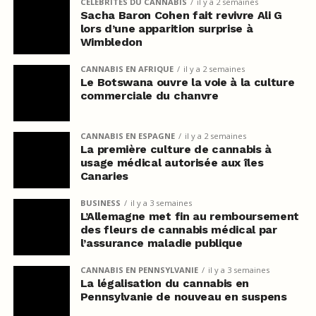
CÉLÉBRITÉS DU CANNABIS
il y a 2 semaines
Sacha Baron Cohen fait revivre Ali G
lors d’une apparition surprise à
Wimbledon
CANNABIS EN AFRIQUE
il y a 2 semaines
Le Botswana ouvre la voie à la culture
commerciale du chanvre
CANNABIS EN ESPAGNE
il y a 2 semaines
La première culture de cannabis à
usage médical autorisée aux îles
Canaries
BUSINESS
il y a 3 semaines
L’Allemagne met fin au remboursement
des fleurs de cannabis médical par
l’assurance maladie publique
CANNABIS EN PENNSYLVANIE
il y a 3 semaines
La légalisation du cannabis en
Pennsylvanie de nouveau en suspens