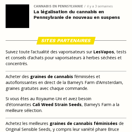
CANNABIS EN PENNSYLVANIE
il y a 3 semaines
La légalisation du cannabis en
Pennsylvanie de nouveau en suspens
SITES PARTENAIRES
Suivez toute l’actualité des vaporisateurs sur
LesVapos
, tests
et conseils d’achats pour vaporisateurs à herbes séchées et
concentrés.
Acheter des
graines de cannabis
féminisées et
autoflorissantes en direct de la Barney’s Farm d’Amsterdam,
graines gratuites avec chaque commande.
Si vous êtes au Royaume-Uni et avez besoin
d’étonnantes
Cali Weed Strain Seeds
, Barney’s Farm a la
meilleure sélection.
Achetez les meilleures
graines de cannabis féminisées
de
Original Sensible Seeds, y compris leur variété phare Bruce