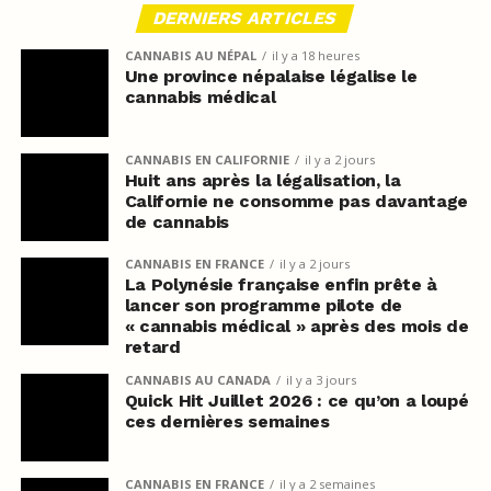
DERNIERS ARTICLES
CANNABIS AU NÉPAL
il y a 18 heures
Une province népalaise légalise le
cannabis médical
CANNABIS EN CALIFORNIE
il y a 2 jours
Huit ans après la légalisation, la
Californie ne consomme pas davantage
de cannabis
CANNABIS EN FRANCE
il y a 2 jours
La Polynésie française enfin prête à
lancer son programme pilote de
« cannabis médical » après des mois de
retard
CANNABIS AU CANADA
il y a 3 jours
Quick Hit Juillet 2026 : ce qu’on a loupé
ces dernières semaines
CANNABIS EN FRANCE
il y a 2 semaines