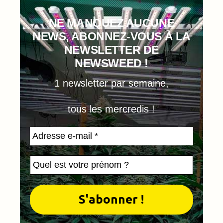
NE MANQUEZ AUCUNE
NEWS, ABONNEZ-VOUS À LA
NEWSLETTER DE
NEWSWEED !
1 newsletter par semaine,
tous les mercredis !