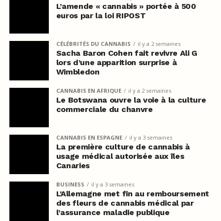
L’amende « cannabis » portée à 500
euros par la loi RIPOST
CÉLÉBRITÉS DU CANNABIS
il y a 2 semaines
Sacha Baron Cohen fait revivre Ali G
lors d’une apparition surprise à
Wimbledon
CANNABIS EN AFRIQUE
il y a 2 semaines
Le Botswana ouvre la voie à la culture
commerciale du chanvre
CANNABIS EN ESPAGNE
il y a 3 semaines
La première culture de cannabis à
usage médical autorisée aux îles
Canaries
BUSINESS
il y a 3 semaines
L’Allemagne met fin au remboursement
des fleurs de cannabis médical par
l’assurance maladie publique