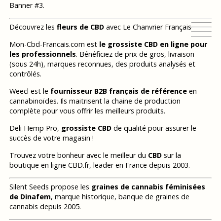
Banner #3.
Découvrez les
fleurs de CBD
avec Le Chanvrier Français
Mon-Cbd-Francais.com est
le grossiste CBD en ligne pour
les professionnels
. Bénéficiez de prix de gros, livraison
(sous 24h), marques reconnues, des produits analysés et
contrôlés.
Weecl est le
fournisseur B2B français de référence
en
cannabinoïdes. Ils maitrisent la chaine de production
complète pour vous offrir les meilleurs produits.
Deli Hemp Pro,
grossiste CBD
de qualité pour assurer le
succès de votre magasin !
Trouvez votre bonheur avec le meilleur du
CBD
sur la
boutique en ligne CBD.fr, leader en France depuis 2003.
Silent Seeds propose les
graines de cannabis féminisées
de Dinafem
, marque historique, banque de graines de
cannabis depuis 2005.