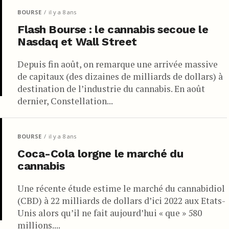
BOURSE
il y a 8 ans
Flash Bourse : le cannabis secoue le
Nasdaq et Wall Street
Depuis fin août, on remarque une arrivée massive
de capitaux (des dizaines de milliards de dollars) à
destination de l’industrie du cannabis. En août
dernier, Constellation...
BOURSE
il y a 8 ans
Coca-Cola lorgne le marché du
cannabis
Une récente étude estime le marché du cannabidiol
(CBD) à 22 milliards de dollars d’ici 2022 aux Etats-
Unis alors qu’il ne fait aujourd’hui « que » 580
millions....