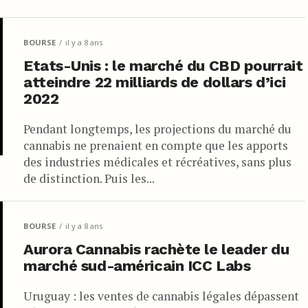
BOURSE
il y a 8 ans
Etats-Unis : le marché du CBD pourrait
atteindre 22 milliards de dollars d’ici
2022
Pendant longtemps, les projections du marché du
cannabis ne prenaient en compte que les apports
des industries médicales et récréatives, sans plus
de distinction. Puis les...
BOURSE
il y a 8 ans
Aurora Cannabis rachète le leader du
marché sud-américain ICC Labs
Uruguay : les ventes de cannabis légales dépassent