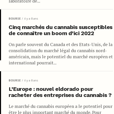
laboratoire de...
BOURSE
il y a 8 ans
Cinq marchés du cannabis susceptibles
de connaître un boom d’ici 2022
On parle souvent du Canada et des Etats-Unis, de la
consolidation du marché légal du cannabis nord-
américain, mais le potentiel du marché européen et
international pourrait...
BOURSE
il y a 8 ans
L’Europe : nouvel eldorado pour
racheter des entreprises du cannabis ?
Le marché du cannabis européen a le potentiel pour
être le plus important marché du monde. Pour