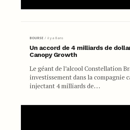
BOURSE
il y a 8 ans
Un accord de 4 milliards de dolla
Canopy Growth
Le géant de l’alcool Constellation B
investissement dans la compagnie 
injectant 4 milliards de...