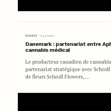
BOURSE
il y a 8 ans
Danemark : partenariat entre Aph
cannabis médical
Le producteur canadien de cannabis
partenariat stratégique avec Schroll
de fleurs Schroll Flowers,...