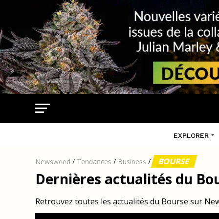
EXPLORER
BOURSE
Newsweed
/
Tendances
/
Business
/
Dernières actualités du Bou
Retrouvez toutes les actualités du Bourse sur N