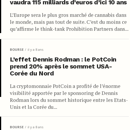
vaudra 115 milliards d’euros d’ici 10 ans
L’Europe sera le plus gros marché de cannabis dans
le monde, mais pas tout de suite. C’est du moins ce
qu’affirme le think-tank Prohibition Partners dans...
BOURSE
il y a 8 ans
L’effet Dennis Rodman : le PotCoin
prend 20% après le sommet USA-
Corée du Nord
La cryptomonnaie PotCoin a profité de l’énorme
visibilité apportée par le sponsoring de Dennis
Rodman lors du sommet historique entre les Etats-
Unis et la Corée du...
BOURSE
il y a 8 ans