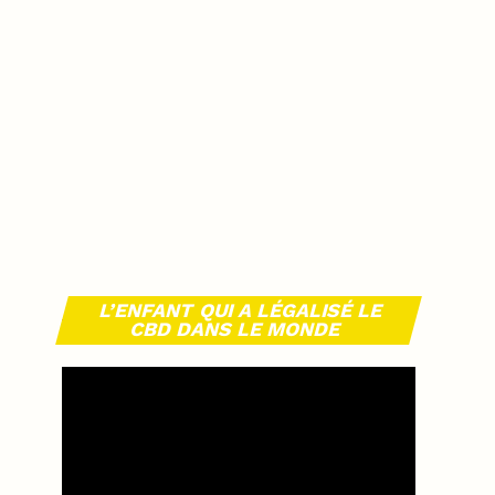
L’ENFANT QUI A LÉGALISÉ LE
CBD DANS LE MONDE