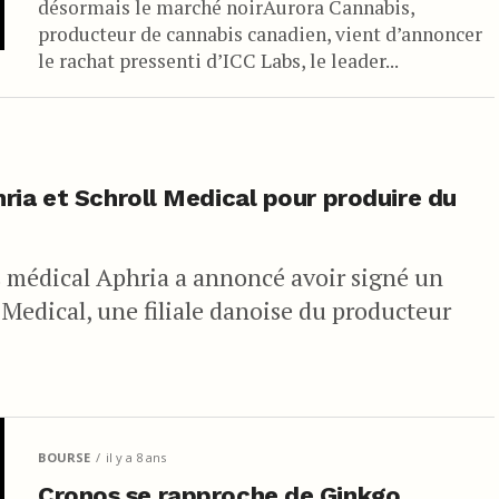
désormais le marché noirAurora Cannabis,
producteur de cannabis canadien, vient d’annoncer
le rachat pressenti d’ICC Labs, le leader...
ria et Schroll Medical pour produire du
 médical Aphria a annoncé avoir signé un
 Medical, une filiale danoise du producteur
BOURSE
il y a 8 ans
Cronos se rapproche de Ginkgo