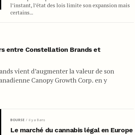
l’instant, l’état des lois limite son expansion mais
certains...
rs entre Constellation Brands et
rands vient d’augmenter la valeur de son
canadienne Canopy Growth Corp. en y
BOURSE
il y a 8 ans
Le marché du cannabis légal en Europe