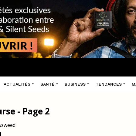
ACTUALITÉS
SANTÉ
BUSINESS
TENDANCES
M
rse - Page 2
ewsweed