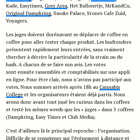
Kade, Easytimes,
Grey Area
, Het Ballonetje, MrKandCo,
Original Dampkring
, Smoke Palace, Stones Cafe Zuid,
Voyagers.
Les juges doivent dorénavant se déplacer de coffee en
coffee pour aller tester chaque produit. Les budtenders
présentent rapidement leurs entrées, sans vraiment
chercher à décrire la particularité de la strain ou du
hash. A chacun de se faire son avis. Les votes
sont ensuite rassemblés et comptabilisés sur une appli
en ligne. Pour être clair, nous n’avons pas participé aux
votes. Nous sommes arrivés après 18h au
Cannabis
College
et les organisateurs étaient déjà partis. Nous
avons donc avant tout joué les curieux dans les coffees
et testé les mêmes weeds que les « juges » dans 3 coffees
(Dampkring, Easy Times et Club Media).
C’est d’ailleurs là le principal reproche : l’organisation.
Difficile de se renseigner sur l’événement à distance et