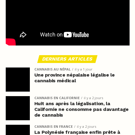
DERNIERS ARTICLES
CANNABIS AU NÉPAL
il y a 1 jour
Une province népalaise légalise le
cannabis médical
CANNABIS EN CALIFORNIE
il y a 2 jours
Huit ans après la légalisation, la
Californie ne consomme pas davantage
de cannabis
CANNABIS EN FRANCE
il y a 2 jours
La Polynésie française enfin prête à