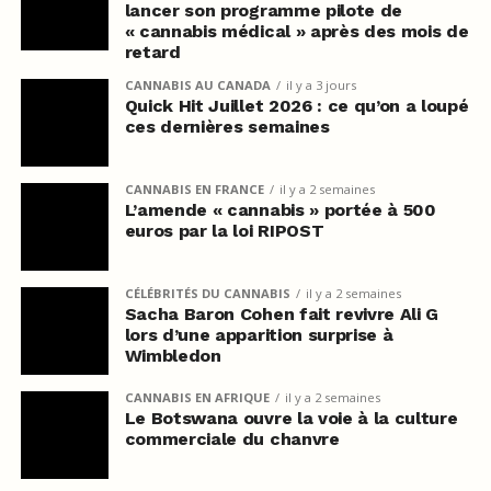
lancer son programme pilote de
« cannabis médical » après des mois de
retard
CANNABIS AU CANADA
il y a 3 jours
Quick Hit Juillet 2026 : ce qu’on a loupé
ces dernières semaines
CANNABIS EN FRANCE
il y a 2 semaines
L’amende « cannabis » portée à 500
euros par la loi RIPOST
CÉLÉBRITÉS DU CANNABIS
il y a 2 semaines
Sacha Baron Cohen fait revivre Ali G
lors d’une apparition surprise à
Wimbledon
CANNABIS EN AFRIQUE
il y a 2 semaines
Le Botswana ouvre la voie à la culture
commerciale du chanvre