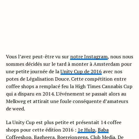
Vous l’avez peut-être vu sur
notre Instagram
, nous nous
sommes décidés sur le tard à monter à Amsterdam pour
une petite journée de la
Unity Cup de 2016
avec nos
potes de Légalisation Douce. Cette compétition entre
coffee shops a remplacé feu la High Times Cannabis Cup
qui a disparu en 2014. L’événement se passait alors au
Melkweg et attirait une foule conséquente d’amateurs
de weed.
La Unity Cup est plus petite et présentait 14 coffee
shops pour cette édition 2016 :
1e Hulp
,
Baba
Coffeeshop
, Bagheera, Boerejongens,
Club Media
, De