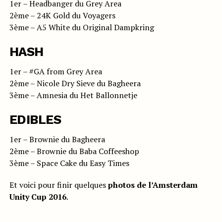
1er – Headbanger du Grey Area
2ème – 24K Gold du Voyagers
3ème – A5 White du Original Dampkring
HASH
1er – #GA from Grey Area
2ème – Nicole Dry Sieve du Bagheera
3ème – Amnesia du Het Ballonnetje
EDIBLES
1er – Brownie du Bagheera
2ème – Brownie du Baba Coffeeshop
3ème – Space Cake du Easy Times
Et voici pour finir quelques
photos de l’Amsterdam
Unity Cup 2016
.