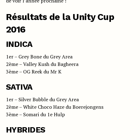
de voir l’année prochaine !
Résultats de la Unity Cup
2016
INDICA
1er – Grey Bone du Grey Area
2ème – Valley Kush du Bagheera
3ème – OG Reek du Mr K
SATIVA
1er – Silver Bubble du Grey Area
2ème – White Choco Haze du Boerejongens
3ème – Somari du 1e Hulp
HYBRIDES