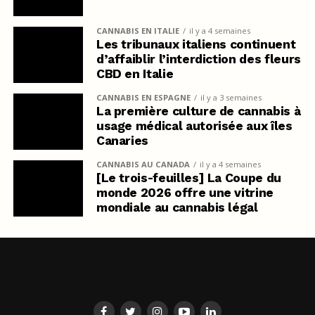
CANNABIS EN ITALIE
il y a 4 semaines
Les tribunaux italiens continuent
d’affaiblir l’interdiction des fleurs
CBD en Italie
CANNABIS EN ESPAGNE
il y a 3 semaines
La première culture de cannabis à
usage médical autorisée aux îles
Canaries
CANNABIS AU CANADA
il y a 4 semaines
[Le trois-feuilles] La Coupe du
monde 2026 offre une vitrine
mondiale au cannabis légal