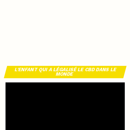
L’ENFANT QUI A LÉGALISÉ LE CBD DANS LE
MONDE