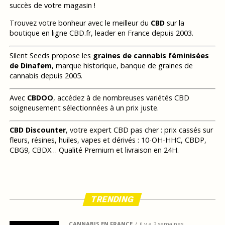
succès de votre magasin !
Trouvez votre bonheur avec le meilleur du
CBD
sur la
boutique en ligne CBD.fr, leader en France depuis 2003.
Silent Seeds propose les
graines de cannabis féminisées
de Dinafem
, marque historique, banque de graines de
cannabis depuis 2005.
Avec
CBDOO
, accédez à de nombreuses variétés CBD
soigneusement sélectionnées à un prix juste.
CBD Discounter
, votre expert CBD pas cher : prix cassés sur
fleurs, résines, huiles, vapes et dérivés : 10-OH-HHC, CBDP,
CBG9, CBDX… Qualité Premium et livraison en 24H.
TRENDING
CANNABIS EN FRANCE
il y a 2 semaines