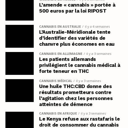
L’amende « cannabis » portée à
500 euros par la loi RIPOST
CANNABIS EN AUSTRALIE
il y a 4 semaines
L’Australie-Méridionale tente
d’identifier des variétés de
chanvre plus économes en eau
CANNABIS EN ALLEMAGNE
il y a 3 semaines
Les patients allemands
privilégient le cannabis médical à
forte teneur en THC
CANNABIS MÉDICAL
il y a 3 semaines
Une huile THC:CBD donne des
résultats prometteurs contre
l’agitation chez les personnes
atteintes de démence
CANNABIS EN AFRIQUE
il y a 3 semaines
Le Kenya refuse aux rastafaris le
droit de consommer du cannabis