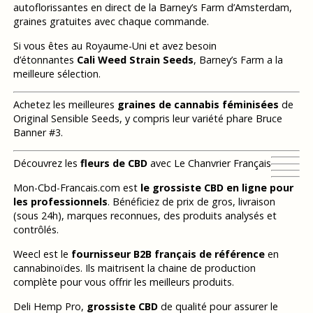
autoflorissantes en direct de la Barney’s Farm d’Amsterdam,
graines gratuites avec chaque commande.
Si vous êtes au Royaume-Uni et avez besoin
d’étonnantes
Cali Weed Strain Seeds
, Barney’s Farm a la
meilleure sélection.
Achetez les meilleures
graines de cannabis féminisées
de
Original Sensible Seeds, y compris leur variété phare Bruce
Banner #3.
Découvrez les
fleurs de CBD
avec Le Chanvrier Français
Mon-Cbd-Francais.com est
le grossiste CBD en ligne pour
les professionnels
. Bénéficiez de prix de gros, livraison
(sous 24h), marques reconnues, des produits analysés et
contrôlés.
Weecl est le
fournisseur B2B français de référence
en
cannabinoïdes. Ils maitrisent la chaine de production
complète pour vous offrir les meilleurs produits.
Deli Hemp Pro,
grossiste CBD
de qualité pour assurer le