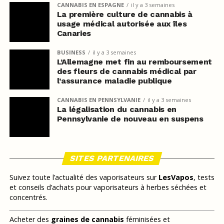
CANNABIS EN ESPAGNE
il y a 3 semaines
La première culture de cannabis à
usage médical autorisée aux îles
Canaries
BUSINESS
il y a 3 semaines
L’Allemagne met fin au remboursement
des fleurs de cannabis médical par
l’assurance maladie publique
CANNABIS EN PENNSYLVANIE
il y a 3 semaines
La légalisation du cannabis en
Pennsylvanie de nouveau en suspens
SITES PARTENAIRES
Suivez toute l’actualité des vaporisateurs sur
LesVapos
, tests
et conseils d’achats pour vaporisateurs à herbes séchées et
concentrés.
Acheter des
graines de cannabis
féminisées et