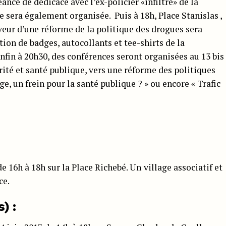
ance de dédicace avec l’ex-policier «infiltré» de la
 sera également organisée. Puis à 18h, Place Stanislas ,
eur d’une réforme de la politique des drogues sera
ion de badges, autocollants et tee-shirts de la
enfin à
20h30, des conférences seront organisées au 13 bis
ité et santé publique, vers une réforme des politiques
ge, un frein pour la santé publique ? » ou encore « Trafic
e 16h à 18h sur la Place Richebé. Un
village associatif et
ce.
) :