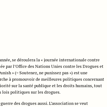
nnée, se déroulera la « journée internationale contre
isée par l’Office des Nations Unies contre les Drogues et
nish » (= Soutenez, ne punissez pas ») est une
herche à promouvoir de meilleures politiques concernant
iorité sur la santé publique et les droits humains, tout
 lois politiques sur les drogues.
 guerre des drogues aussi. L’association se veut