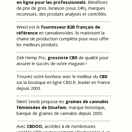
en ligne pour les professionnels
. Bénéficiez
de prix de gros, livraison (sous 24h), marques
reconnues, des produits analysés et contrôlés.
Weecl est le
fournisseur B2B français de
référence
en cannabinoïdes. Ils maitrisent la
chaine de production complète pour vous offrir
les meilleurs produits.
Deli Hemp Pro,
grossiste CBD
de qualité pour
assurer le succès de votre magasin !
Trouvez votre bonheur avec le meilleur du
CBD
sur la boutique en ligne CBD.fr, leader en France
depuis 2003.
Silent Seeds propose les
graines de cannabis
féminisées de Dinafem
, marque historique,
banque de graines de cannabis depuis 2005.
Avec
CBDOO
, accédez à de nombreuses