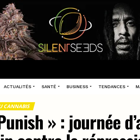
ACTUALITÉS
SANTÉ
BUSINESS
TENDANCES
M
U CANNABIS
Punish » : journée d’