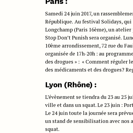
Paris :
Samedi 24 juin 2017, un rassemblement 
République.
Au festival Solidays, qui
Longchamp (Paris 16ème), un atelier 
Stop Don’t Punish sera organisé.
Lund
10ème arrondissement, 72 rue du Fau
organisée de 17h-20h : au programme «
des drogues » : « Comment réguler le
des médicaments et des drogues? Reg
Lyon (Rhône) :
L’évènement se tiendra du 23 au 25 jui
ville et dans un squat. Le 23 juin : P
Le 24 juin toute la journée sera prévue
un stand de sensibilisation avec nos 
squat.