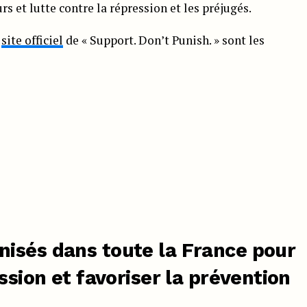
s et lutte contre la répression et les préjugés.
e
site officiel
de « Support. Don’t Punish. » sont les
isés dans toute la France pour
ssion et favoriser la prévention