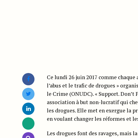
Ce lundi 26 juin 2017 comme chaque a
l’abus et le trafic de drogues » organ
le Crime (ONUDC). « Support. Don’t Pu
association à but non-lucratif qui c
les drogues. Elle met en exergue la pr
en voulant changer les réformes et les
Les drogues font des ravages, mais la