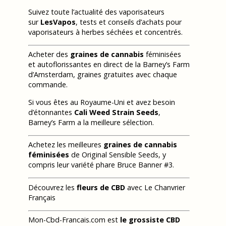
Suivez toute l’actualité des vaporisateurs
sur
LesVapos
, tests et conseils d’achats pour
vaporisateurs à herbes séchées et concentrés.
Acheter des
graines de cannabis
féminisées
et autoflorissantes en direct de la Barney’s Farm
d’Amsterdam, graines gratuites avec chaque
commande.
Si vous êtes au Royaume-Uni et avez besoin
d’étonnantes
Cali Weed Strain Seeds
,
Barney’s Farm a la meilleure sélection.
Achetez les meilleures
graines de cannabis
féminisées
de Original Sensible Seeds, y
compris leur variété phare Bruce Banner #3.
Découvrez les
fleurs de CBD
avec Le Chanvrier
Français
Mon-Cbd-Francais.com est
le grossiste CBD