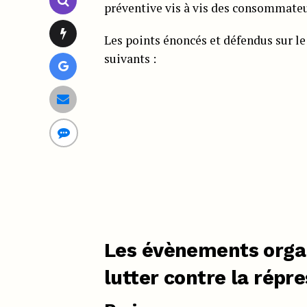
préventive vis à vis des consommateur
Les points énoncés et défendus sur l
suivants :
Les évènements organ
lutter contre la répre