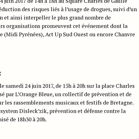
4 juin 2017 de 14h à 18h au Square Charles de Gaulle
éduction des risques liés à l’usage de drogues, suivi d’un
on et ainsi interpeller le plus grand nombre de
urs organisations promeuvent cet événement dont la
 (Midi Pyrénées), Act Up Sud Ouest ou encore Chanvre
:
 samedi 24 juin 2017, de 15h à 20h sur la place Charles
é par L’Orange Bleue, un collectif de prévention et de
ur les rassemblements musicaux et festifs de Bretagne.
ystem Disleck’zik, prévention et défense contre la
isé de 18h30 à 20h.