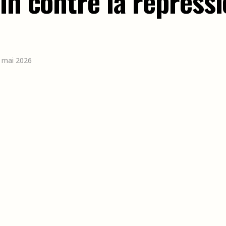
in contre la répress
5 mai 2026