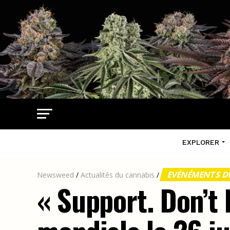
EXPLORER
EVÉNÉMENTS D
Newsweed
/
Actualités du cannabis
/
« Support. Don’t 