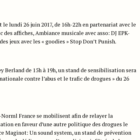
le lundi 26 juin 2017, de 16h-22h en partenariat avec le
ec des affiches, Ambiance musicale avec asso: DJ EPK-
des jeux avec les « goodies » Stop Don’t Punish.
y Berland de 15h à 19h, un stand de sensibilisation sera
nationale contre l’abus et le trafic de drogues » du 26
-Norml France se mobilisent afin de relayer la
ation en faveur d’une autre politique des drogues le
lace Maginot: Un sound system, un stand de prévention