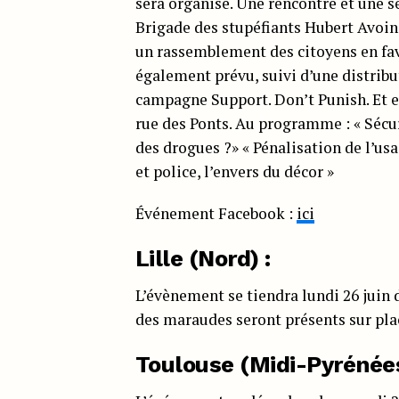
sera organisé. Une rencontre et une sé
Brigade des stupéfiants Hubert Avoine
un rassemblement des citoyens en fav
également prévu, suivi d’une distribut
campagne Support.
Don’t Punish. Et 
rue des Ponts. Au programme : « Sécur
des drogues ?» « Pénalisation de l’usa
et police, l’envers du décor »
Événement Facebook :
ici
Lille (Nord) :
L’évènement se tiendra lundi 26 juin d
des maraudes seront présents sur pla
Toulouse (Midi-Pyrénées