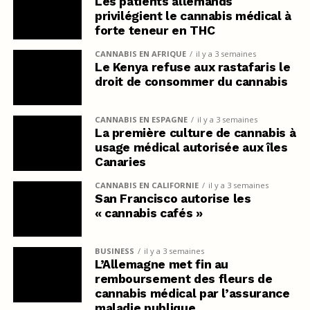
Les patients allemands
privilégient le cannabis médical à
forte teneur en THC
CANNABIS EN AFRIQUE
il y a 3 semaines
Le Kenya refuse aux rastafaris le
droit de consommer du cannabis
CANNABIS EN ESPAGNE
il y a 3 semaines
La première culture de cannabis à
usage médical autorisée aux îles
Canaries
CANNABIS EN CALIFORNIE
il y a 3 semaines
San Francisco autorise les
« cannabis cafés »
BUSINESS
il y a 3 semaines
L’Allemagne met fin au
remboursement des fleurs de
cannabis médical par l’assurance
maladie publique