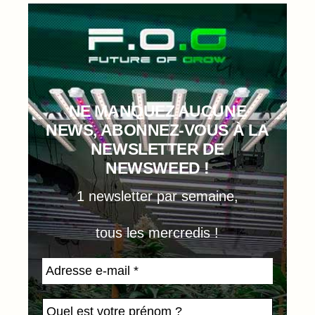
NE MANQUEZ AUCUNE
NEWS, ABONNEZ-VOUS À LA
NEWSLETTER DE
NEWSWEED !
1 newsletter par semaine,
tous les mercredis !