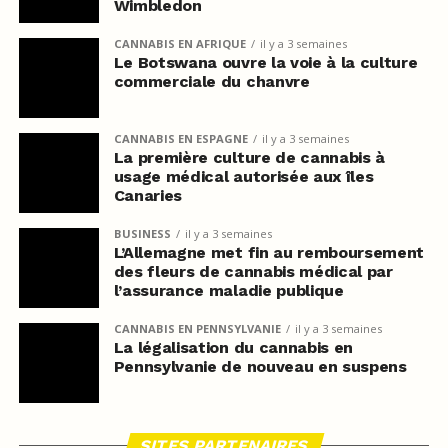
Wimbledon
CANNABIS EN AFRIQUE
il y a 3 semaines
Le Botswana ouvre la voie à la culture
commerciale du chanvre
CANNABIS EN ESPAGNE
il y a 3 semaines
La première culture de cannabis à
usage médical autorisée aux îles
Canaries
BUSINESS
il y a 3 semaines
L’Allemagne met fin au remboursement
des fleurs de cannabis médical par
l’assurance maladie publique
CANNABIS EN PENNSYLVANIE
il y a 3 semaines
La légalisation du cannabis en
Pennsylvanie de nouveau en suspens
SITES PARTENAIRES