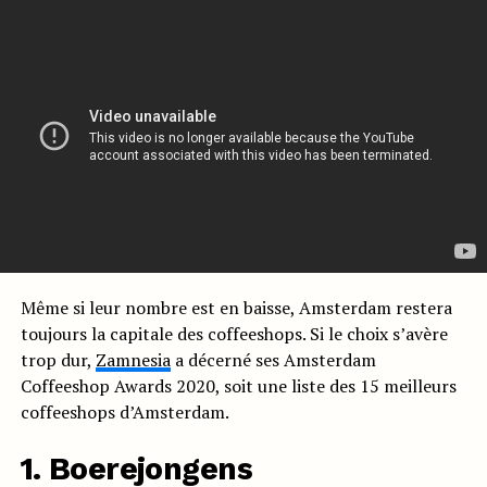
Même si leur nombre est en baisse, Amsterdam restera
toujours la capitale des coffeeshops. Si le choix s’avère
trop dur,
Zamnesia
a décerné ses Amsterdam
Coffeeshop Awards 2020, soit une liste des 15 meilleurs
coffeeshops d’Amsterdam.
1. Boerejongens