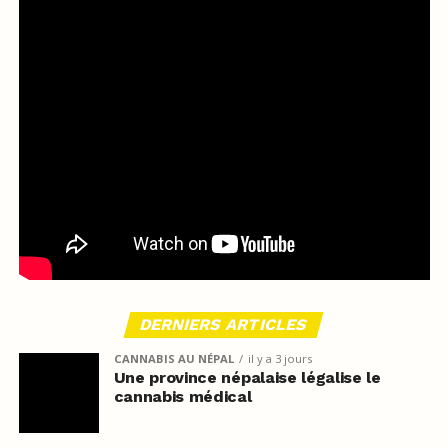
DERNIERS ARTICLES
CANNABIS AU NÉPAL
il y a 3 jours
Une province népalaise légalise le
cannabis médical