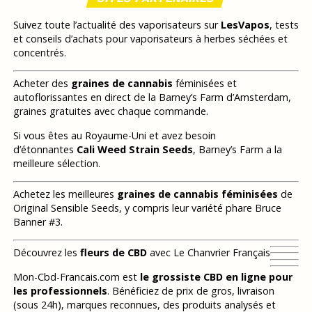
Suivez toute l’actualité des vaporisateurs sur
LesVapos
, tests
et conseils d’achats pour vaporisateurs à herbes séchées et
concentrés.
Acheter des
graines de cannabis
féminisées et
autoflorissantes en direct de la Barney’s Farm d’Amsterdam,
graines gratuites avec chaque commande.
Si vous êtes au Royaume-Uni et avez besoin
d’étonnantes
Cali Weed Strain Seeds
, Barney’s Farm a la
meilleure sélection.
Achetez les meilleures
graines de cannabis féminisées
de
Original Sensible Seeds, y compris leur variété phare Bruce
Banner #3.
Découvrez les
fleurs de CBD
avec Le Chanvrier Français
Mon-Cbd-Francais.com est
le grossiste CBD en ligne pour
les professionnels
. Bénéficiez de prix de gros, livraison
(sous 24h), marques reconnues, des produits analysés et