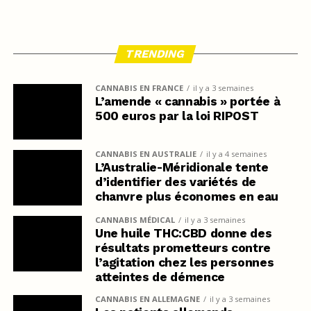
TRENDING
CANNABIS EN FRANCE
il y a 3 semaines
L’amende « cannabis » portée à
500 euros par la loi RIPOST
CANNABIS EN AUSTRALIE
il y a 4 semaines
L’Australie-Méridionale tente
d’identifier des variétés de
chanvre plus économes en eau
CANNABIS MÉDICAL
il y a 3 semaines
Une huile THC:CBD donne des
résultats prometteurs contre
l’agitation chez les personnes
atteintes de démence
CANNABIS EN ALLEMAGNE
il y a 3 semaines