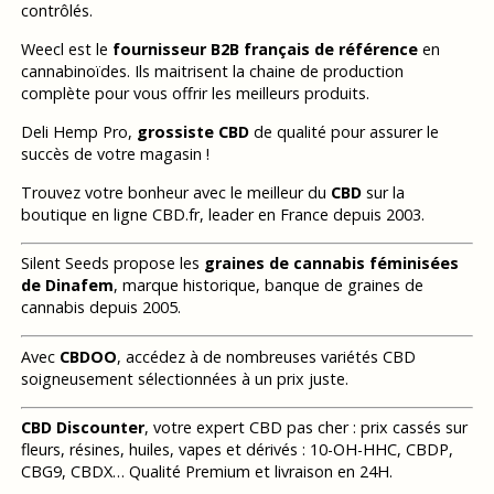
contrôlés.
Weecl est le
fournisseur B2B français de référence
en
cannabinoïdes. Ils maitrisent la chaine de production
complète pour vous offrir les meilleurs produits.
Deli Hemp Pro,
grossiste CBD
de qualité pour assurer le
succès de votre magasin !
Trouvez votre bonheur avec le meilleur du
CBD
sur la
boutique en ligne CBD.fr, leader en France depuis 2003.
Silent Seeds propose les
graines de cannabis féminisées
de Dinafem
, marque historique, banque de graines de
cannabis depuis 2005.
Avec
CBDOO
, accédez à de nombreuses variétés CBD
soigneusement sélectionnées à un prix juste.
CBD Discounter
, votre expert CBD pas cher : prix cassés sur
fleurs, résines, huiles, vapes et dérivés : 10-OH-HHC, CBDP,
CBG9, CBDX… Qualité Premium et livraison en 24H.