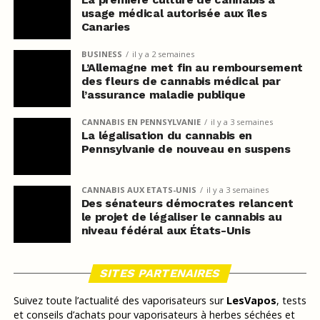
usage médical autorisée aux îles
Canaries
BUSINESS
il y a 2 semaines
L’Allemagne met fin au remboursement
des fleurs de cannabis médical par
l’assurance maladie publique
CANNABIS EN PENNSYLVANIE
il y a 3 semaines
La légalisation du cannabis en
Pennsylvanie de nouveau en suspens
CANNABIS AUX ETATS-UNIS
il y a 3 semaines
Des sénateurs démocrates relancent
le projet de légaliser le cannabis au
niveau fédéral aux États-Unis
SITES PARTENAIRES
Suivez toute l’actualité des vaporisateurs sur
LesVapos
, tests
et conseils d’achats pour vaporisateurs à herbes séchées et