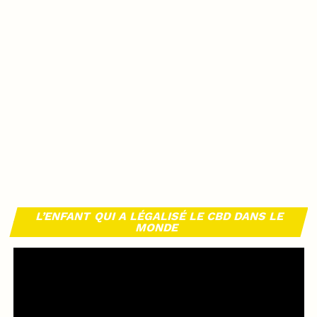
L’ENFANT QUI A LÉGALISÉ LE CBD DANS LE
MONDE