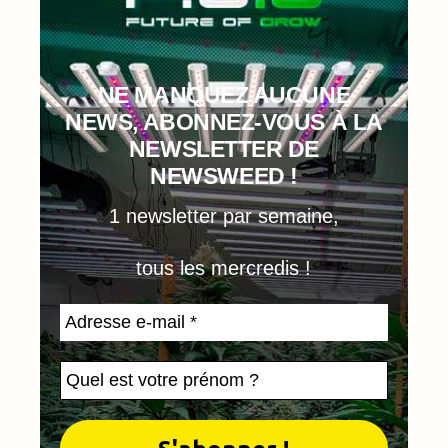
NE MANQUEZ AUCUNE
NEWS, ABONNEZ-VOUS À LA
NEWSLETTER DE
NEWSWEED !
1 newsletter par semaine,
tous les mercredis !