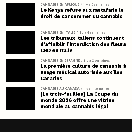
CANNABIS EN AFRIQUE
il y a 3 semaines
Le Kenya refuse aux rastafaris le
droit de consommer du cannabis
CANNABIS EN ITALIE
il y a 4 semaines
Les tribunaux italiens continuent
d’affaiblir l’interdiction des fleurs
CBD en Italie
CANNABIS EN ESPAGNE
il y a 2 semaines
La première culture de cannabis à
usage médical autorisée aux îles
Canaries
CANNABIS AU CANADA
il y a 4 semaines
[Le trois-feuilles] La Coupe du
monde 2026 offre une vitrine
mondiale au cannabis légal