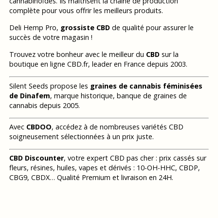
cannabinoïdes. Ils maitrisent la chaine de production
complète pour vous offrir les meilleurs produits.
Deli Hemp Pro,
grossiste CBD
de qualité pour assurer le
succès de votre magasin !
Trouvez votre bonheur avec le meilleur du
CBD
sur la
boutique en ligne CBD.fr, leader en France depuis 2003.
Silent Seeds propose les
graines de cannabis féminisées
de Dinafem
, marque historique, banque de graines de
cannabis depuis 2005.
Avec
CBDOO
, accédez à de nombreuses variétés CBD
soigneusement sélectionnées à un prix juste.
CBD Discounter
, votre expert CBD pas cher : prix cassés sur
fleurs, résines, huiles, vapes et dérivés : 10-OH-HHC, CBDP,
CBG9, CBDX… Qualité Premium et livraison en 24H.