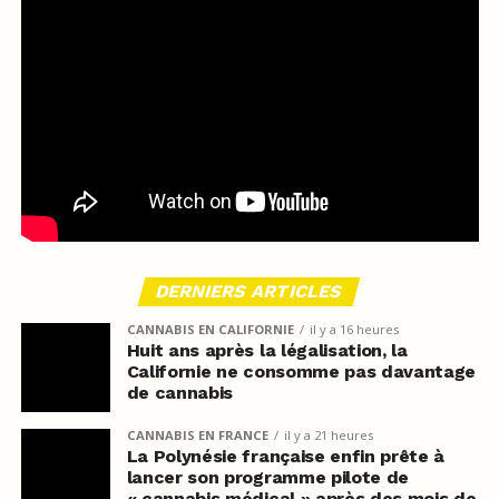
DERNIERS ARTICLES
CANNABIS EN CALIFORNIE
il y a 16 heures
Huit ans après la légalisation, la
Californie ne consomme pas davantage
de cannabis
CANNABIS EN FRANCE
il y a 21 heures
La Polynésie française enfin prête à
lancer son programme pilote de
« cannabis médical » après des mois de