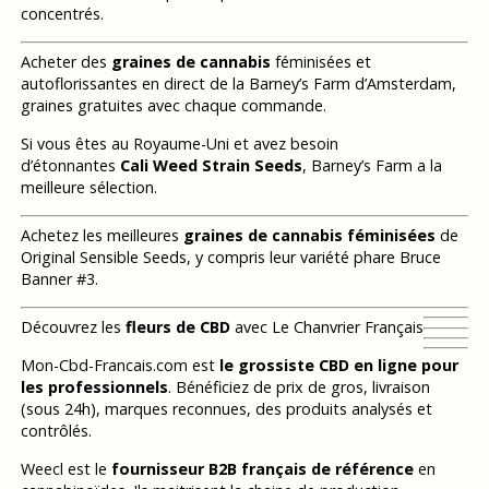
concentrés.
Acheter des
graines de cannabis
féminisées et
autoflorissantes en direct de la Barney’s Farm d’Amsterdam,
graines gratuites avec chaque commande.
Si vous êtes au Royaume-Uni et avez besoin
d’étonnantes
Cali Weed Strain Seeds
, Barney’s Farm a la
meilleure sélection.
Achetez les meilleures
graines de cannabis féminisées
de
Original Sensible Seeds, y compris leur variété phare Bruce
Banner #3.
Découvrez les
fleurs de CBD
avec Le Chanvrier Français
Mon-Cbd-Francais.com est
le grossiste CBD en ligne pour
les professionnels
. Bénéficiez de prix de gros, livraison
(sous 24h), marques reconnues, des produits analysés et
contrôlés.
Weecl est le
fournisseur B2B français de référence
en