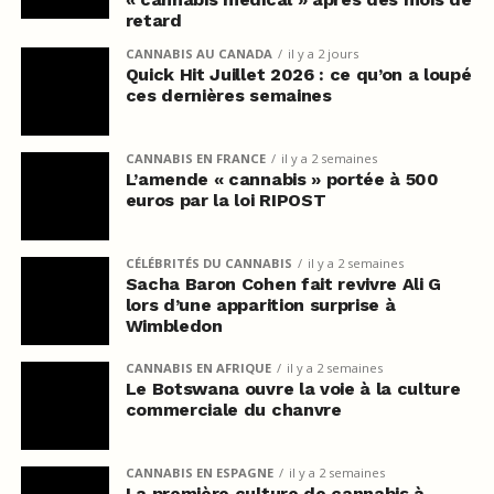
retard
CANNABIS AU CANADA
il y a 2 jours
Quick Hit Juillet 2026 : ce qu’on a loupé
ces dernières semaines
CANNABIS EN FRANCE
il y a 2 semaines
L’amende « cannabis » portée à 500
euros par la loi RIPOST
CÉLÉBRITÉS DU CANNABIS
il y a 2 semaines
Sacha Baron Cohen fait revivre Ali G
lors d’une apparition surprise à
Wimbledon
CANNABIS EN AFRIQUE
il y a 2 semaines
Le Botswana ouvre la voie à la culture
commerciale du chanvre
CANNABIS EN ESPAGNE
il y a 2 semaines
La première culture de cannabis à