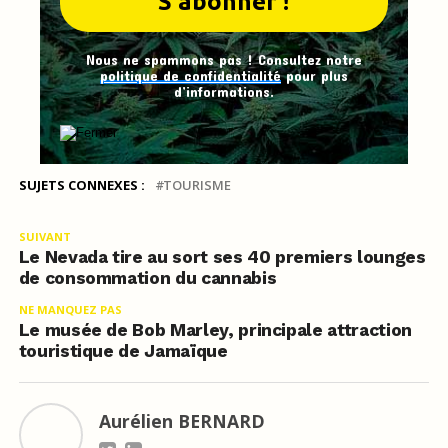
Nous ne spammons pas ! Consultez notre
politique de confidentialité
pour plus
d’informations.
SUJETS CONNEXES :
TOURISME
SUIVANT
Le Nevada tire au sort ses 40 premiers lounges
de consommation du cannabis
NE MANQUEZ PAS
Le musée de Bob Marley, principale attraction
touristique de Jamaïque
Aurélien BERNARD