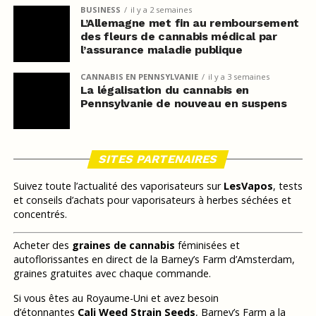
BUSINESS
il y a 2 semaines
L’Allemagne met fin au remboursement
des fleurs de cannabis médical par
l’assurance maladie publique
CANNABIS EN PENNSYLVANIE
il y a 3 semaines
La légalisation du cannabis en
Pennsylvanie de nouveau en suspens
SITES PARTENAIRES
Suivez toute l’actualité des vaporisateurs sur
LesVapos
, tests
et conseils d’achats pour vaporisateurs à herbes séchées et
concentrés.
Acheter des
graines de cannabis
féminisées et
autoflorissantes en direct de la Barney’s Farm d’Amsterdam,
graines gratuites avec chaque commande.
Si vous êtes au Royaume-Uni et avez besoin
d’étonnantes
Cali Weed Strain Seeds
, Barney’s Farm a la