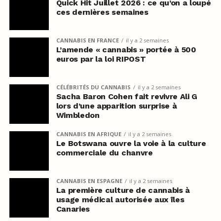
Quick Hit Juillet 2026 : ce qu’on a loupé
ces dernières semaines
CANNABIS EN FRANCE
il y a 2 semaines
L’amende « cannabis » portée à 500
euros par la loi RIPOST
CÉLÉBRITÉS DU CANNABIS
il y a 2 semaines
Sacha Baron Cohen fait revivre Ali G
lors d’une apparition surprise à
Wimbledon
CANNABIS EN AFRIQUE
il y a 2 semaines
Le Botswana ouvre la voie à la culture
commerciale du chanvre
CANNABIS EN ESPAGNE
il y a 2 semaines
La première culture de cannabis à
usage médical autorisée aux îles
Canaries