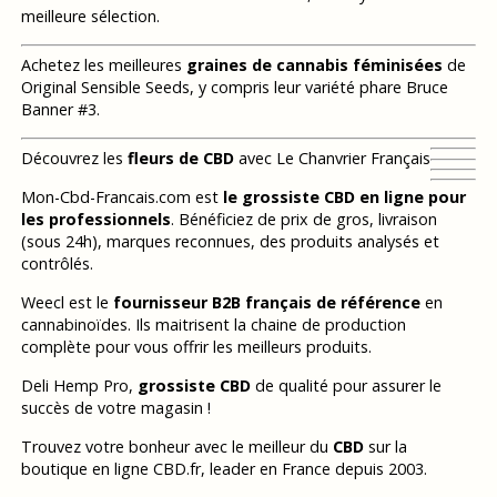
meilleure sélection.
Achetez les meilleures
graines de cannabis féminisées
de
Original Sensible Seeds, y compris leur variété phare Bruce
Banner #3.
Découvrez les
fleurs de CBD
avec Le Chanvrier Français
Mon-Cbd-Francais.com est
le grossiste CBD en ligne pour
les professionnels
. Bénéficiez de prix de gros, livraison
(sous 24h), marques reconnues, des produits analysés et
contrôlés.
Weecl est le
fournisseur B2B français de référence
en
cannabinoïdes. Ils maitrisent la chaine de production
complète pour vous offrir les meilleurs produits.
Deli Hemp Pro,
grossiste CBD
de qualité pour assurer le
succès de votre magasin !
Trouvez votre bonheur avec le meilleur du
CBD
sur la
boutique en ligne CBD.fr, leader en France depuis 2003.