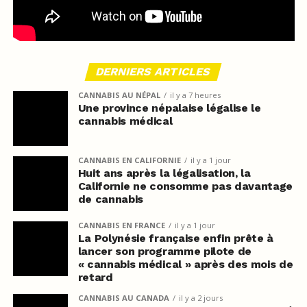
DERNIERS ARTICLES
CANNABIS AU NÉPAL
il y a 7 heures
Une province népalaise légalise le
cannabis médical
CANNABIS EN CALIFORNIE
il y a 1 jour
Huit ans après la légalisation, la
Californie ne consomme pas davantage
de cannabis
CANNABIS EN FRANCE
il y a 1 jour
La Polynésie française enfin prête à
lancer son programme pilote de
« cannabis médical » après des mois de
retard
CANNABIS AU CANADA
il y a 2 jours