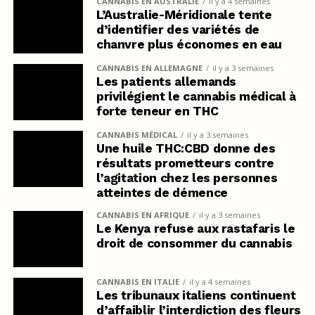
CANNABIS EN AUSTRALIE
il y a 4 semaines
L’Australie-Méridionale tente
d’identifier des variétés de
chanvre plus économes en eau
CANNABIS EN ALLEMAGNE
il y a 3 semaines
Les patients allemands
privilégient le cannabis médical à
forte teneur en THC
CANNABIS MÉDICAL
il y a 3 semaines
Une huile THC:CBD donne des
résultats prometteurs contre
l’agitation chez les personnes
atteintes de démence
CANNABIS EN AFRIQUE
il y a 3 semaines
Le Kenya refuse aux rastafaris le
droit de consommer du cannabis
CANNABIS EN ITALIE
il y a 4 semaines
Les tribunaux italiens continuent
d’affaiblir l’interdiction des fleurs