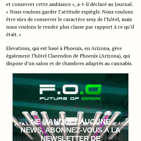
et conserver cette ambiance », a-t-il déclaré au Journal.
« Nous voulons garder l’attitude espiègle. Nous voulons
être sûrs de conserver le caractère sexy de l’hôtel, mais
nous voulons le rendre plus classe par rapport à ce qu’il
était. »
Elevations, qui est basé à Phoenix, en Arizona, gère
également l’hôtel Clarendon de Phoenix (Arizona), qui
dispose d’un salon et de chambres adaptés au cannabis.
NE MANQUEZ AUCUNE
NEWS, ABONNEZ-VOUS À LA
NEWSLETTER DE