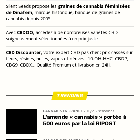
Silent Seeds propose les
graines de cannabis féminisées
de Dinafem
, marque historique, banque de graines de
cannabis depuis 2005.
Avec
CBDOO
, accédez à de nombreuses variétés CBD
soigneusement sélectionnées à un prix juste.
CBD Discounter
, votre expert CBD pas cher : prix cassés sur
fleurs, résines, huiles, vapes et dérivés : 10-OH-HHC, CBDP,
CBG9, CBDX… Qualité Premium et livraison en 24H.
TRENDING
CANNABIS EN FRANCE
il y a 2 semaines
L’amende « cannabis » portée à
500 euros par la loi RIPOST