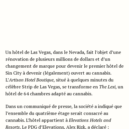
Un hôtel de Las Vegas, dans le Nevada, fait l’objet d’une
rénovation de plusieurs millions de dollars et d’un
changement de marque pour devenir le premier hôtel de
Sin City à devenir (légalement) ouvert au cannabis.
L’
Artisan Hotel Boutique
, situé à quelques minutes du
célèbre Strip de Las Vegas, se transforme en
The Lexi
, un
hôtel de 64 chambres adapté au cannabis.
Dans un communiqué de presse, la société a indiqué que
l’ensemble du quatrième étage serait consacré au
cannabis. L’hôtel appartient à
Elevations Hotels and
Resorts
. Le PDG d’Elevations, Alex Rizk, a déclaré :