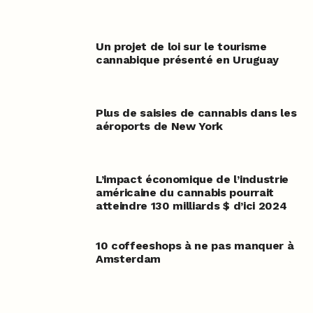
Un projet de loi sur le tourisme
cannabique présenté en Uruguay
Plus de saisies de cannabis dans les
aéroports de New York
L’impact économique de l’industrie
américaine du cannabis pourrait
atteindre 130 milliards $ d’ici 2024
10 coffeeshops à ne pas manquer à
Amsterdam