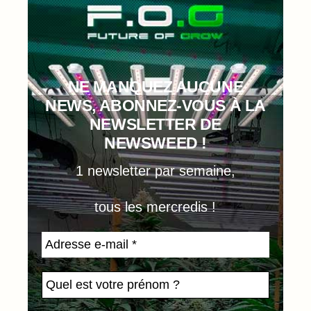
NE MANQUEZ AUCUNE
NEWS, ABONNEZ-VOUS À LA
NEWSLETTER DE
NEWSWEED !
1 newsletter par semaine,
tous les mercredis !