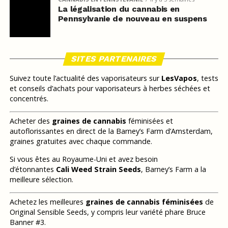
La légalisation du cannabis en
Pennsylvanie de nouveau en suspens
SITES PARTENAIRES
Suivez toute l’actualité des vaporisateurs sur
LesVapos
, tests
et conseils d’achats pour vaporisateurs à herbes séchées et
concentrés.
Acheter des
graines de cannabis
féminisées et
autoflorissantes en direct de la Barney’s Farm d’Amsterdam,
graines gratuites avec chaque commande.
Si vous êtes au Royaume-Uni et avez besoin
d’étonnantes
Cali Weed Strain Seeds
, Barney’s Farm a la
meilleure sélection.
Achetez les meilleures
graines de cannabis féminisées
de
Original Sensible Seeds, y compris leur variété phare Bruce
Banner #3.