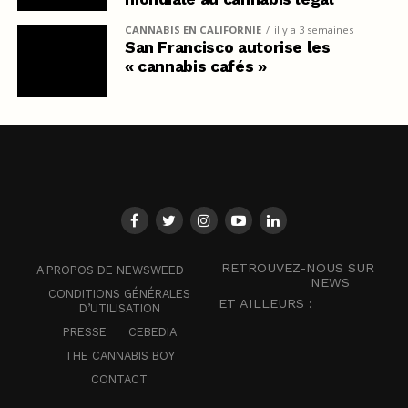
CANNABIS EN CALIFORNIE
il y a 3 semaines
San Francisco autorise les
« cannabis cafés »
RETROUVEZ-NOUS SUR
A PROPOS DE NEWSWEED
NEWS
CONDITIONS GÉNÉRALES
ET AILLEURS :
D’UTILISATION
PRESSE
CEBEDIA
THE CANNABIS BOY
CONTACT