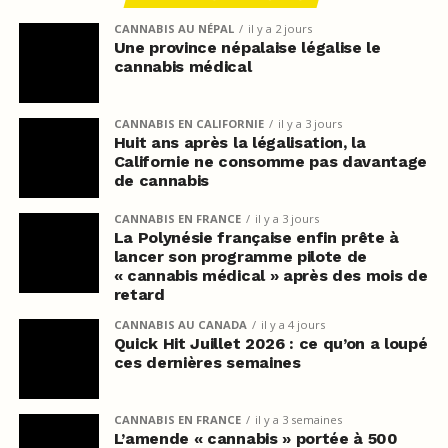
CANNABIS AU NÉPAL
il y a 2 jours
Une province népalaise légalise le
cannabis médical
CANNABIS EN CALIFORNIE
il y a 3 jours
Huit ans après la légalisation, la
Californie ne consomme pas davantage
de cannabis
CANNABIS EN FRANCE
il y a 3 jours
La Polynésie française enfin prête à
lancer son programme pilote de
« cannabis médical » après des mois de
retard
CANNABIS AU CANADA
il y a 4 jours
Quick Hit Juillet 2026 : ce qu’on a loupé
ces dernières semaines
CANNABIS EN FRANCE
il y a 3 semaines
L’amende « cannabis » portée à 500