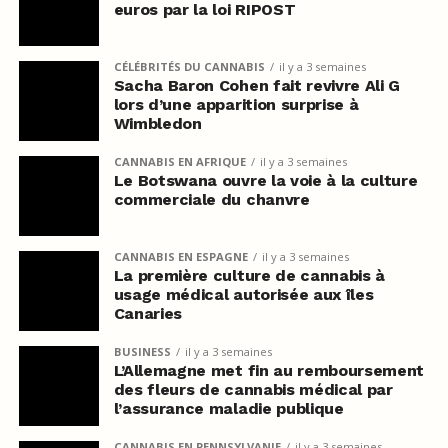
euros par la loi RIPOST
CÉLÉBRITÉS DU CANNABIS
il y a 3 semaines
Sacha Baron Cohen fait revivre Ali G
lors d’une apparition surprise à
Wimbledon
CANNABIS EN AFRIQUE
il y a 3 semaines
Le Botswana ouvre la voie à la culture
commerciale du chanvre
CANNABIS EN ESPAGNE
il y a 3 semaines
La première culture de cannabis à
usage médical autorisée aux îles
Canaries
BUSINESS
il y a 3 semaines
L’Allemagne met fin au remboursement
des fleurs de cannabis médical par
l’assurance maladie publique
CANNABIS EN PENNSYLVANIE
il y a 3 semaines