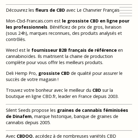
Découvrez les
fleurs de CBD
avec Le Chanvrier Français
Mon-Cbd-Francais.com est
le grossiste CBD en ligne pour
les professionnels
. Bénéficiez de prix de gros, livraison
(sous 24h), marques reconnues, des produits analysés et
contrôlés.
Weecl est le
fournisseur B2B français de référence
en
cannabinoïdes. Ils maitrisent la chaine de production
complète pour vous offrir les meilleurs produits.
Deli Hemp Pro,
grossiste CBD
de qualité pour assurer le
succès de votre magasin !
Trouvez votre bonheur avec le meilleur du
CBD
sur la
boutique en ligne CBD.fr, leader en France depuis 2003.
Silent Seeds propose les
graines de cannabis féminisées
de Dinafem
, marque historique, banque de graines de
cannabis depuis 2005.
Avec
CBDOO
, accédez à de nombreuses variétés CBD