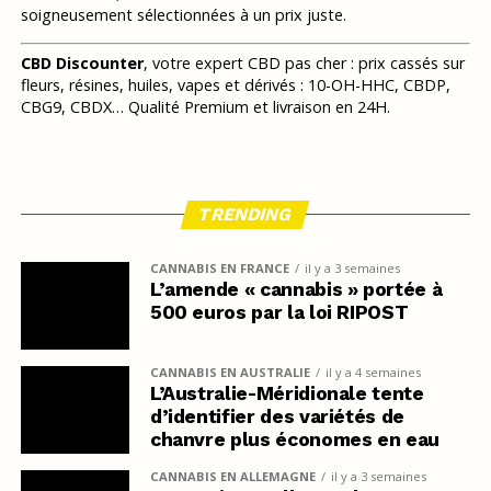
soigneusement sélectionnées à un prix juste.
CBD Discounter
, votre expert CBD pas cher : prix cassés sur
fleurs, résines, huiles, vapes et dérivés : 10-OH-HHC, CBDP,
CBG9, CBDX… Qualité Premium et livraison en 24H.
TRENDING
CANNABIS EN FRANCE
il y a 3 semaines
L’amende « cannabis » portée à
500 euros par la loi RIPOST
CANNABIS EN AUSTRALIE
il y a 4 semaines
L’Australie-Méridionale tente
d’identifier des variétés de
chanvre plus économes en eau
CANNABIS EN ALLEMAGNE
il y a 3 semaines