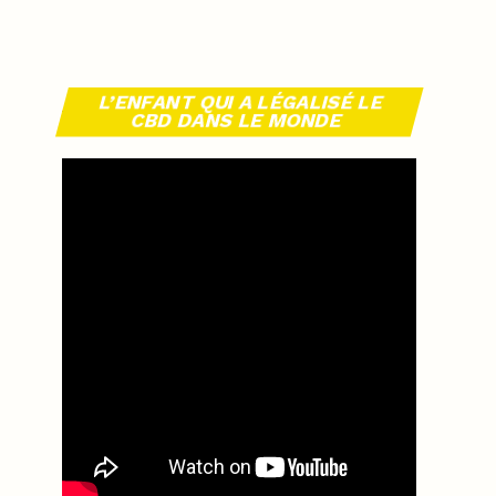
L’ENFANT QUI A LÉGALISÉ LE
CBD DANS LE MONDE