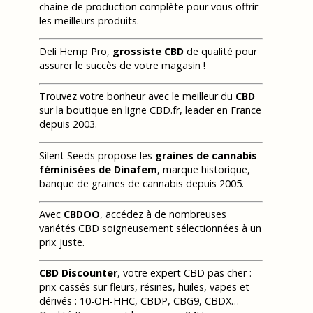
chaine de production complète pour vous offrir
les meilleurs produits.
Deli Hemp Pro,
grossiste CBD
de qualité pour
assurer le succès de votre magasin !
Trouvez votre bonheur avec le meilleur du
CBD
sur la boutique en ligne CBD.fr, leader en France
depuis 2003.
Silent Seeds propose les
graines de cannabis
féminisées de Dinafem
, marque historique,
banque de graines de cannabis depuis 2005.
Avec
CBDOO
, accédez à de nombreuses
variétés CBD soigneusement sélectionnées à un
prix juste.
CBD Discounter
, votre expert CBD pas cher :
prix cassés sur fleurs, résines, huiles, vapes et
dérivés : 10-OH-HHC, CBDP, CBG9, CBDX…