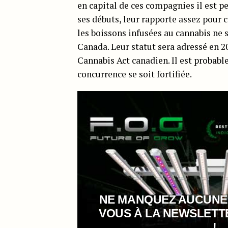
en capital de ces compagnies il est pe
ses débuts, leur rapporte assez pour c
les boissons infusées au cannabis ne
Canada. Leur statut sera adressé en
Cannabis Act canadien. Il est probable
concurrence se soit fortifiée.
NE MANQUEZ AUCUNE
VOUS À LA NEWSLET
!