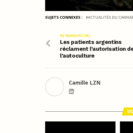
SUJETS CONNEXES :
ACTUALITÉS DU CANNAB
NE MANQUEZ PAS
Les patients argentins
réclament l’autorisation d
l’autoculture
Camille LZN
VO