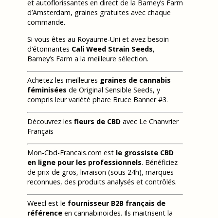
et autoflorissantes en direct de la Barney’s Farm
d’Amsterdam, graines gratuites avec chaque
commande.
Si vous êtes au Royaume-Uni et avez besoin
d’étonnantes
Cali Weed Strain Seeds
,
Barney’s Farm a la meilleure sélection.
Achetez les meilleures
graines de cannabis
féminisées
de Original Sensible Seeds, y
compris leur variété phare Bruce Banner #3.
Découvrez les
fleurs de CBD
avec Le Chanvrier
Français
Mon-Cbd-Francais.com est
le grossiste CBD
en ligne pour les professionnels
. Bénéficiez
de prix de gros, livraison (sous 24h), marques
reconnues, des produits analysés et contrôlés.
Weecl est le
fournisseur B2B français de
référence
en cannabinoïdes. Ils maitrisent la