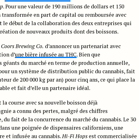
rp
. Pour une valeur de 190 millions de dollars et 150
a transformée en part de capital ou remboursée avec
 le début de la collaboration des deux entreprises qui
création de nouveaux produits dont des boissons.
 Coors Brewing Co.
d’annoncer un partenariat avec
tion d’
une bière infusée au THC
. Bien que
es géants du marché en terme de production annuelle,
pour un système de distribution public du cannabis, fait
uteur de 200 000 kg par an) pour cinq ans, ce qui place la
le et fait d’elle un partenaire idéal.
t la course avec sa nouvelle boisson déjà
nie a connu des pertes, malgré des chiffres
 du fait de la concurrence du marché du cannabis. Le 30
 dans une poignée de dispensaires californiens, une
re et infusée au cannabis.
Hi-Fi Hops
est commercialisée