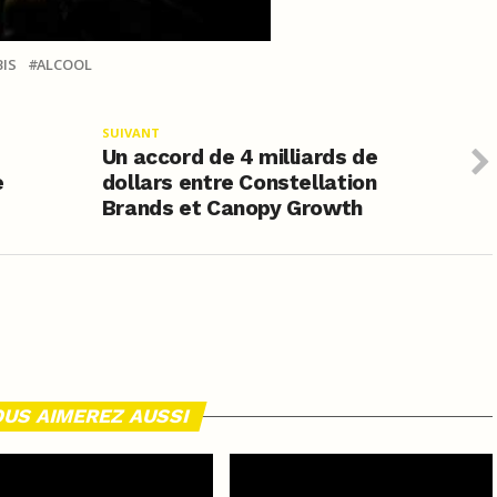
IS
ALCOOL
SUIVANT
Un accord de 4 milliards de
e
dollars entre Constellation
Brands et Canopy Growth
US AIMEREZ AUSSI