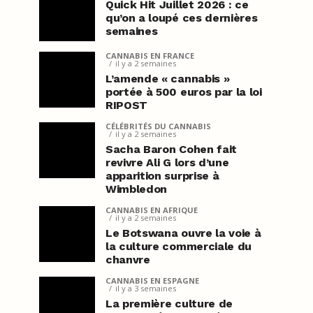
Quick Hit Juillet 2026 : ce
qu’on a loupé ces dernières
semaines
CANNABIS EN FRANCE
il y a 2 semaines
L’amende « cannabis »
portée à 500 euros par la loi
RIPOST
CÉLÉBRITÉS DU CANNABIS
il y a 2 semaines
Sacha Baron Cohen fait
revivre Ali G lors d’une
apparition surprise à
Wimbledon
CANNABIS EN AFRIQUE
il y a 2 semaines
Le Botswana ouvre la voie à
la culture commerciale du
chanvre
CANNABIS EN ESPAGNE
il y a 3 semaines
La première culture de