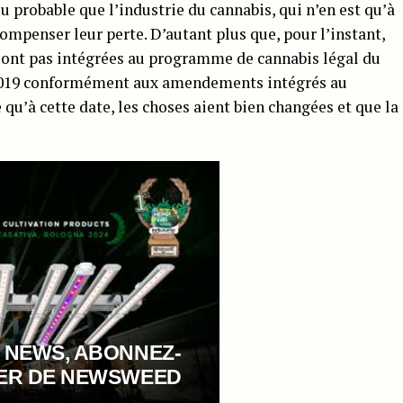
u probable que l’industrie du cannabis, qui n’en est qu’à
ompenser leur perte. D’autant plus que, pour l’instant,
 sont pas intégrées au programme de cannabis légal du
 2019 conformément aux amendements intégrés au
 qu’à cette date, les choses aient bien changées et que la
 NEWS, ABONNEZ-
TER DE NEWSWEED