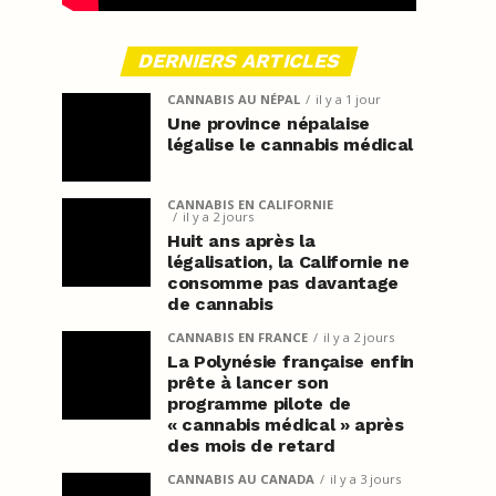
DERNIERS ARTICLES
CANNABIS AU NÉPAL
il y a 1 jour
Une province népalaise
légalise le cannabis médical
CANNABIS EN CALIFORNIE
il y a 2 jours
Huit ans après la
légalisation, la Californie ne
consomme pas davantage
de cannabis
CANNABIS EN FRANCE
il y a 2 jours
La Polynésie française enfin
prête à lancer son
programme pilote de
« cannabis médical » après
des mois de retard
CANNABIS AU CANADA
il y a 3 jours