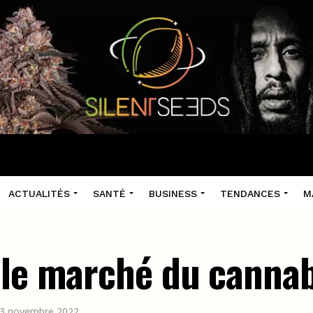
ACTUALITÉS
SANTÉ
BUSINESS
TENDANCES
M
 le marché du cannab
e 3 novembre 2022