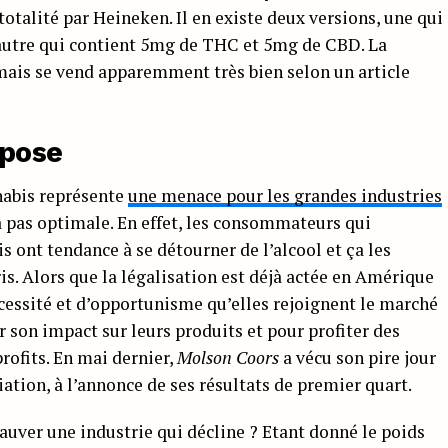
totalité par Heineken. Il en existe deux versions, une qui
autre qui contient 5mg de THC et 5mg de CBD. La
 mais se vend apparemment très bien selon un article
mpose
abis représente
une menace pour les grandes industries
à pas optimale. En effet, les consommateurs qui
ont tendance à se détourner de l’alcool et ça les
s. Alors que la légalisation est déjà actée en Amérique
cessité et d’opportunisme qu’elles rejoignent le marché
son impact sur leurs produits et pour profiter des
rofits. En mai dernier,
Molson Coors
a vécu son pire jour
ation, à l’annonce de ses résultats de premier quart.
 sauver une industrie qui décline ? Etant donné le poids