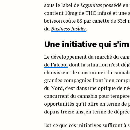
sous le label de
Lagunitas
possédé en 
contient 10mg de THC infusé et une 
boisson coûte 8$ par canette de 33cl
du
Business Insider
.
Une initiative qui s’i
Le développement du marché du cann
de l’alcool
dont la situation n’est déj
choisissent de consommer du cannabis 
grandes compagnies l’ont bien compri
du Nord, c’est dans une optique de né
concurrent du cannabis pour tempérer 
opportunités qu’il offre en terme de p
depuis treize ans, en terme de dépréci
Est-ce que ces initiatives suffiront à