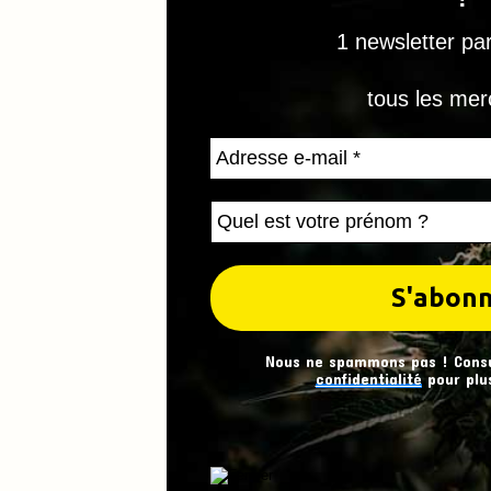
1 newsletter pa
tous les mer
Nous ne spammons pas ! Cons
confidentialité
pour plus